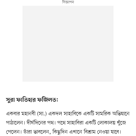
সুরা ফাতিহার ফজিলত:
একবার মহানবী (সা.) একদল সাহাবিকে একটি সামরিক অভিযানে
পাঠালেন। দীর্ঘদিনের পথ। পথে সাহাবিরা একটি লোকালয় খুঁজে
পেলেন। তাঁরা ভাবলেন, কিছুদিন এখানে বিশ্রাম নেওয়া যাবে।