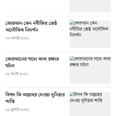
কোরআন কেন নবীজির শ্রেষ্ঠ
অলৌকিক নিদর্শন
০৩ আগস্ট ২০২৬
কোরআনের গদ্যে কাবা রক্ষার
ঘটনা
০১ আগস্ট ২০২৬
বিপদ কি আল্লাহর দেওয়া দুনিয়ার
শাস্তি
৩১ জুলাই ২০২৬