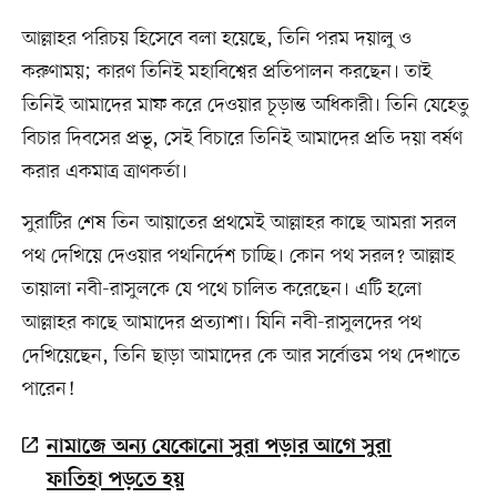
আল্লাহর পরিচয় হিসেবে বলা হয়েছে, তিনি পরম দয়ালু ও
করুণাময়; কারণ তিনিই মহাবিশ্বের প্রতিপালন করছেন। তাই
তিনিই আমাদের মাফ করে দেওয়ার চূড়ান্ত অধিকারী। তিনি যেহেতু
বিচার দিবসের প্রভূ, সেই বিচারে তিনিই আমাদের প্রতি দয়া বর্ষণ
করার একমাত্র ত্রাণকর্তা।
সুরাটির শেষ তিন আয়াতের প্রথমেই আল্লাহর কাছে আমরা সরল
পথ দেখিয়ে দেওয়ার পথনির্দেশ চাচ্ছি। কোন পথ সরল? আল্লাহ
তায়ালা নবী-রাসুলকে যে পথে চালিত করেছেন। এটি হলো
আল্লাহর কাছে আমাদের প্রত্যাশা। যিনি নবী-রাসুলদের পথ
দেখিয়েছেন, তিনি ছাড়া আমাদের কে আর সর্বোত্তম পথ দেখাতে
পারেন!
নামাজে অন্য যেকোনো সুরা পড়ার আগে সুরা
ফাতিহা পড়তে হয়