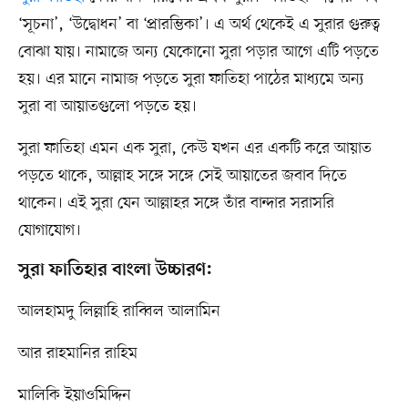
‘সূচনা’, ‘উদ্বোধন’ বা ‘প্রারম্ভিকা’। এ অর্থ থেকেই এ সুরার গুরুত্ব
বোঝা যায়। নামাজে অন্য যেকোনো সুরা পড়ার আগে এটি পড়তে
হয়। এর মানে নামাজ পড়তে সুরা ফাতিহা পাঠের মাধ্যমে অন্য
সুরা বা আয়াতগুলো পড়তে হয়।
সুরা ফাতিহা এমন এক সুরা, কেউ যখন এর একটি করে আয়াত
পড়তে থাকে, আল্লাহ সঙ্গে সঙ্গে সেই আয়াতের জবাব দিতে
থাকেন। এই সুরা যেন আল্লাহর সঙ্গে তাঁর বান্দার সরাসরি
যোগাযোগ।
সুরা ফাতিহার বাংলা উচ্চারণ:
আলহামদু লিল্লাহি রাব্বিল আলামিন
আর রাহমানির রাহিম
মালিকি ইয়াওমিদ্দিন