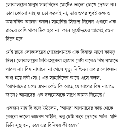
লোকালয়ের মানুষ সাহাবিদের মোটেও ভালো চোখে দেখল না।
তারা কোনো সাহায্য তো করলই না, তার ওপর খুবই রুক্ষ ও
অমানবিক আচরণ করল। সাহাবিরা সিদ্ধান্ত নিলেন এখানে এক
রাতের বেশি থাকা ঠিক হবে না। কাল সূর্যোদয়ের আগেই রওনা
দিতে হবে।
সেই রাতে লোকালয়ের গোত্রপ্রধানকে এক বিষাক্ত সাপে কামড়
দিল। লোকালয়ের চিকিৎসকেরা হাজার চেষ্টা করেও বিষ নামাতে
পারল না। বিষ নামানো না গেলে মৃত্যু নিশ্চিত। এবার লোকজন
বাধ্য হয়ে নবী (সা.)-এর সাহাবিদের কাছে এসে বলল,
‘আপনাদের মধ্যে এমন কেউ কি আছে যে সাপের বিষ নামাতে
জানে? আমাদের এক দলনেতাকে সাপে কামড় দিয়েছে।’
একজন সাহাবি বলে উঠলেন, ‘আমরা আপনাদের কাছ থেকে
কোনো ভালো আচরণ পাইনি, তবু চেষ্টা করে দেখতে পারি। যদি
তিনি সুস্থ হন, তবে এর বিনিময় কী হবে?’