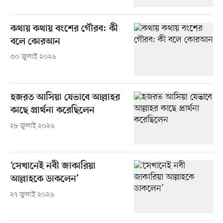
কথায় কথায় বংশের গৌরব: কী
বলে কোরআন
৩০ জুলাই ২০২৬
হজরত আসিয়া যেভাবে আল্লাহর
কাছে প্রার্থনা করেছিলেন
২৮ জুলাই ২০২৬
‘সেখানেই নবী জাকারিয়া
আল্লাহকে ডাকলেন’
২৭ জুলাই ২০২৬