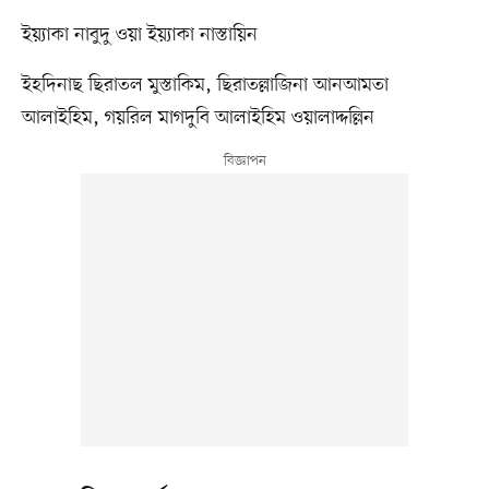
ইয়্যাকা নাবুদু ওয়া ইয়্যাকা নাস্তায়িন
ইহদিনাছ ছিরাতল মুস্তাকিম, ছিরাতল্লাজিনা আনআমতা
আলাইহিম, গয়রিল মাগদুবি আলাইহিম ওয়ালাদ্দল্লিন