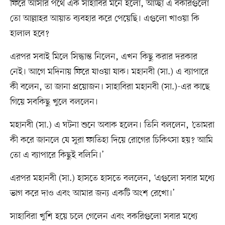
ফিরে আসার পথে এক সাহাবির মনে হলো, আচ্ছা এ বকরিগুলো
তো আল্লাহর আয়াত ব্যবহার করে পেয়েছি। এগুলো খাওয়া কি
হালাল হবে?
এরপর সবাই মিলে সিদ্ধান্ত নিলেন, এখন কিছু করার দরকার
নেই। আগে মদিনায় ফিরে যাওয়া যাক। মহানবী (সা.) এ ব্যাপারে
কী বলেন, তা জানা প্রয়োজন। সাহাবিরা মহানবী (সা.)-এর কাছে
গিয়ে সবকিছু খুলে বললেন।
মহানবী (সা.) এ ঘটনা শুনে অবাক হলেন। তিনি বললেন, ‘তোমরা
কী করে জানলে যে সুরা ফাতিহা দিয়ে রোগের চিকিৎসা হয়? আমি
তো এ ব্যাপারে কিছুই বলিনি।’
এরপর মহানবী (সা.) হাসতে হাসতে বললেন, ‘এগুলো সবার মধ্যে
ভাগ করে দাও এবং আমার জন্য একটি অংশ রেখো।’
সাহাবিরা খুশি হয়ে চলে গেলেন এবং বকরিগুলো সবার মধ্যে