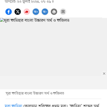
আপডেট: ২৩ জুলাই ২০২৫, ০৭: ৩৯
সুরা ফাতিহার বাংলা উচ্চারণ অর্থ ও ফজিলত
সুরা ফাতিহা
কোরআন শরিফের প্রথম সুরা। ‘ফাতিহা’ শব্দের অর্থ