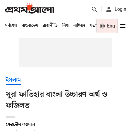
Login
সর্বশেষ
বাংলাদেশ
রাজনীতি
বিশ্ব
বাণিজ্য
মতামত
খেলা
Eng
বিনো
ইসলাম
সুরা ফাতিহার বাংলা উচ্চারণ অর্থ ও
ফজিলত
ফেরদৌস ফয়সাল