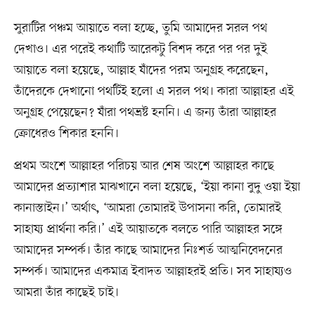
সুরাটির পঞ্চম আয়াতে বলা হচ্ছে, তুমি আমাদের সরল পথ
দেখাও। এর পরেই কথাটি আরেকটু বিশদ করে পর পর দুই
আয়াতে বলা হয়েছে, আল্লাহ যাঁদের পরম অনুগ্রহ করেছেন,
তাঁদেরকে দেখানো পথটিই হলো এ সরল পথ। কারা আল্লাহর এই
অনুগ্রহ পেয়েছেন? যাঁরা পথভ্রষ্ট হননি। এ জন্য তাঁরা আল্লাহর
ক্রোধেরও শিকার হননি।
প্রথম অংশে আল্লাহর পরিচয় আর শেষ অংশে আল্লাহর কাছে
আমাদের প্রত্যাশার মাঝখানে বলা হয়েছে, ‘ইয়া কানা বুদু ওয়া ইয়া
কানাস্তাইন।’ অর্থাৎ, ‘আমরা তোমারই উপাসনা করি, তোমারই
সাহায্য প্রার্থনা করি।’ এই আয়াতকে বলতে পারি আল্লাহর সঙ্গে
আমাদের সম্পর্ক। তাঁর কাছে আমাদের নিঃশর্ত আত্মনিবেদনের
সম্পর্ক। আমাদের একমাত্র ইবাদত আল্লাহরই প্রতি। সব সাহায্যও
আমরা তাঁর কাছেই চাই।