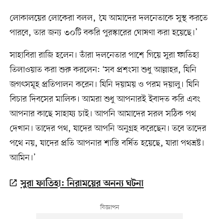
লোকালয়ের লোকেরা বলল, ‘যে আমাদের দলনেতাকে সুস্থ করতে
পারবে, তার জন্য ৩০টি বকরি পুরস্কারের ঘোষণা করা হয়েছে।’
সাহাবিরা রাজি হলেন। তাঁরা দলনেতার পাশে গিয়ে সুরা ফাতিহা
তিলাওয়াত করা শুরু করলেন: ‘সব প্রশংসা শুধু আল্লাহর, যিনি
জগৎসমূহ প্রতিপালন করেন। যিনি দয়াময় ও পরম দয়ালু। যিনি
বিচার দিবসের মালিক। আমরা শুধু আপনারই ইবাদত করি এবং
আপনার কাছে সাহায্য চাই। আপনি আমাদের সরল সঠিক পথ
দেখান। তাদের পথ, যাদের আপনি অনুগ্রহ করেছেন। তবে তাদের
পথে নয়, যাদের প্রতি আপনার শাস্তি বর্ষিত হয়েছে, যারা পথভ্রষ্ট।
আমিন।’
সুরা ফাতিহা: নিরাময়ের অনন্য ঘটনা