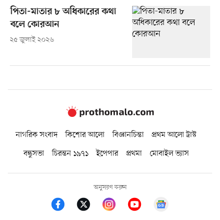
পিতা-মাতার ৮ অধিকারের কথা
বলে কোরআন
২৫ জুলাই ২০২৬
নাগরিক সংবাদ
কিশোর আলো
বিজ্ঞানচিন্তা
প্রথম আলো ট্রাস্ট
বন্ধুসভা
চিরন্তন ১৯৭১
ইপেপার
প্রথমা
মোবাইল ভ্যাস
অনুসরণ করুন