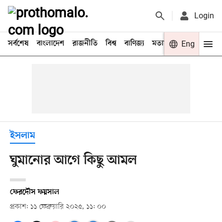
Login
সর্বশেষ
বাংলাদেশ
রাজনীতি
বিশ্ব
বাণিজ্য
মতামত
খেলা
Eng
বিনো
ইসলাম
ঘুমানোর আগে কিছু আমল
ফেরদৌস ফয়সাল
প্রকাশ: ১১ ফেব্রুয়ারি ২০২৫, ১১: ০০