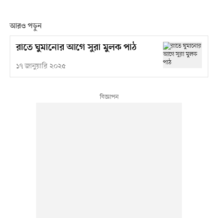
আরও পড়ুন
রাতে ঘুমানোর আগে সুরা মুলক পাঠ
১৭ জানুয়ারি ২০২৫