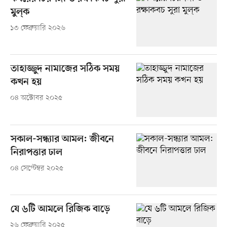
মুল্‌ক
১৩ ফেব্রুয়ারি ২০২৬
তাহাজ্জুদ নামাজের সঠিক সময়
কখন হয়
০৪ অক্টোবর ২০২৫
সকাল-সন্ধ্যার আমল: জীবনে
নিরাপত্তার ঢাল
০৪ সেপ্টেম্বর ২০২৫
যে ৬টি আমলে রিজিক বাড়ে
২৬ ফেব্রুয়ারি ২০২৫