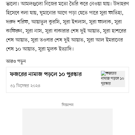
ভালো। আমলগুলো নিজের মতো তৈরি করে নেওয়া যায়। উদাহরণ
হিসেবে বলা যায়, ঘুমানোর আগে পড়া যেতে পারে সুরা ফাতিহা,
দরুদ শরিফ, আয়াতুল কুরসি, সুরা ইখলাস, সুরা ফালাক, সুরা
কাফিরুন, সুরা নাস, সুরা বাকারার শেষ দুই আয়াত, সুরা হাশরের
শেষ আয়াত, সুরা তওবার শেষ দুই আয়াত, সুরা আল ইমরানের
শেষ ১০ আয়াত, সুরা মুলক ইত্যাদি।
আরও পড়ুন
ফজরের নামাজ পড়লে ১০ পুরস্কার
৩১ ডিসেম্বর ২০২৪