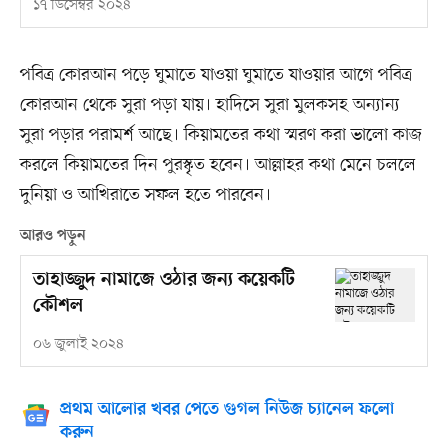
১৭ ডিসেম্বর ২০২৪
পবিত্র কোরআন পড়ে ঘুমাতে যাওয়া ঘুমাতে যাওয়ার আগে পবিত্র
কোরআন থেকে সুরা পড়া যায়। হাদিসে সুরা মুলকসহ অন্যান্য
সুরা পড়ার পরামর্শ আছে। কিয়ামতের কথা স্মরণ করা ভালো কাজ
করলে কিয়ামতের দিন পুরস্কৃত হবেন। আল্লাহর কথা মেনে চললে
দুনিয়া ও আখিরাতে সফল হতে পারবেন।
আরও পড়ুন
তাহাজ্জুদ নামাজে ওঠার জন্য কয়েকটি
কৌশল
০৬ জুলাই ২০২৪
প্রথম আলোর খবর পেতে গুগল নিউজ চ্যানেল ফলো
করুন