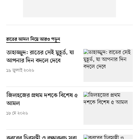
রাতের আমল নিয়ে আরও পড়ুন
তাহাজ্জুদ: রাতের সেই মুহূর্ত, যা
আপনার দিন বদলে দেবে
১৯ জুলাই ২০২৬
জিলহজের প্রথম দশকে বিশেষ ৫
আমল
১৮ মে ২০২৬
কবরের চিরসঙ্গী ও রক্ষাকবচ সুরা