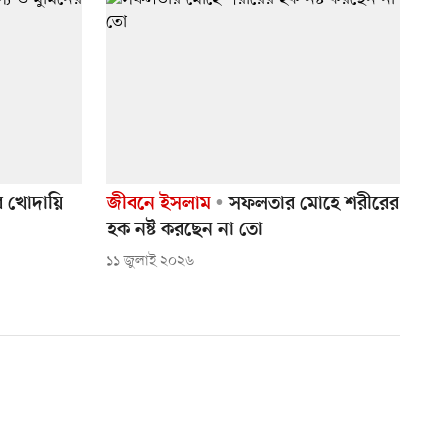
ির খোদায়ি
জীবনে ইসলাম
সফলতার মোহে শরীরের
হক নষ্ট করছেন না তো
১১ জুলাই ২০২৬