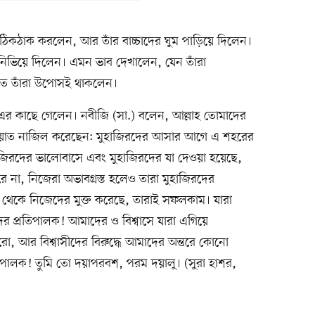
 ঠিকঠাক করলেন, আর তাঁর বাচ্চাদের ঘুম পাড়িয়ে দিলেন।
নিভিয়ে দিলেন। এমন ভাব দেখালেন, যেন তাঁরা
তে তাঁরা উপোসই থাকলেন।
এর কাছে গেলেন। নবীজি (সা.) বলেন, আল্লাহ তোমাদের
য়াত নাজিল করেছেন: মুহাজিরদের আসার আগে এ শহরের
াজিরদের ভালোবাসে এবং মুহাজিরদের যা দেওয়া হয়েছে,
রে না, নিজেরা অভাবগ্রস্ত হলেও তারা মুহাজিরদের
্য থেকে নিজেদের মুক্ত করেছে, তারাই সফলকাম। যারা
 প্রতিপালক! আমাদের ও বিশ্বাসে যারা এগিয়ে
, আর বিশ্বাসীদের বিরুদ্ধে আমাদের অন্তরে কোনো
িপালক! তুমি তো দয়াপরবশ, পরম দয়ালু। (সুরা হাশর,