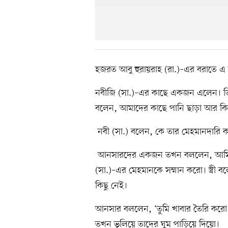
হজরত আবু হুরায়রাহ (রা.)–এর বরাতে এ 
নবীজি (সা.)–এর কাছে একজন এলেন। তিনি (
বলেন, আমাদের কাছে পানি ছাড়া আর কি
নবী (সা.) বলেন, কে তার মেহমানদারি 
আনসারদের একজন তখন বললেন, আমি। তিনি ত
(সা.)–এর মেহমানকে সম্মান করো। স্ত্রী
কিছু নেই।
আনসার বললেন, ‘তুমি খাবার তৈরি করো 
তখন ভুলিয়ে তাদের ঘুম পাড়িয়ে দিয়ো।