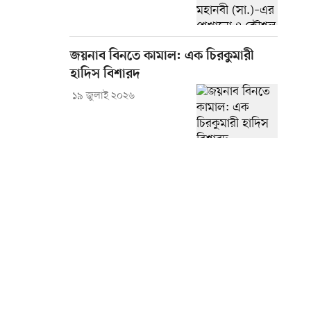
জয়নাব বিনতে কামাল: এক চিরকুমারী
হাদিস বিশারদ
১৯ জুলাই ২০২৬