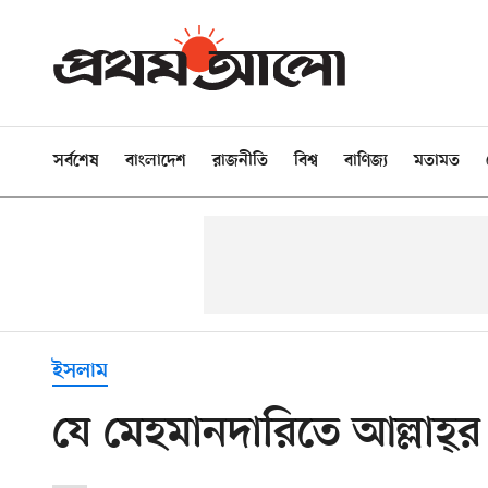
সর্বশেষ
বাংলাদেশ
রাজনীতি
বিশ্ব
বাণিজ্য
মতামত
ইসলাম
যে মেহমানদারিতে আল্লাহ্‌র