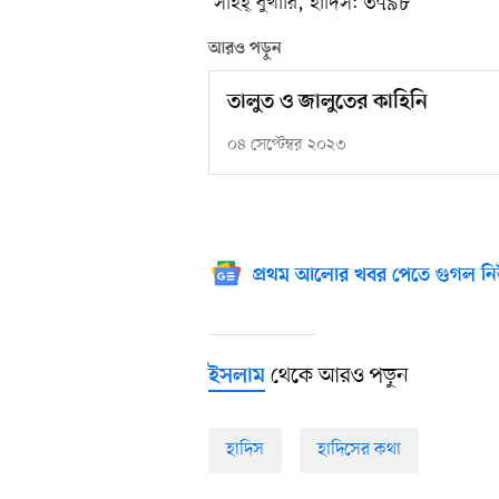
সহিহ্ বুখারি, হাদিস: ৩৭৯৮
আরও পড়ুন
তালুত ও জালুতের কাহিনি
০৪ সেপ্টেম্বর ২০২৩
প্রথম আলোর খবর পেতে গুগল নি
থেকে আরও পড়ুন
ইসলাম
হাদিস
হাদিসের কথা