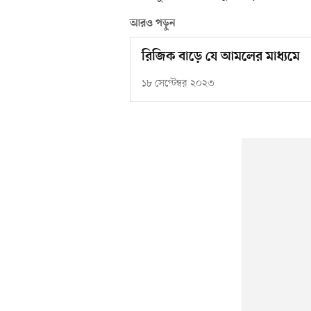
আরও পড়ুন
রিজিক বাড়ে যে আমলের মাধ্যমে
১৮ সেপ্টেম্বর ২০২৩