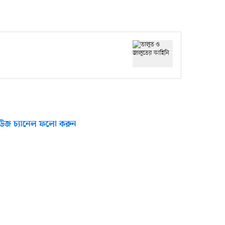
উজ চ্যানেল ফলো করুন