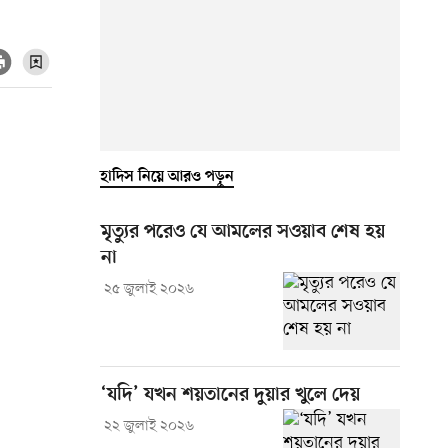
হাদিস নিয়ে আরও পড়ুন
মৃত্যুর পরেও যে আমলের সওয়াব শেষ হয়
না
২৫ জুলাই ২০২৬
‘যদি’ যখন শয়তানের দুয়ার খুলে দেয়
২২ জুলাই ২০২৬