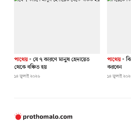
পাথেয়
যে ৭ কারণে মানুষ হেদায়েত
পাথেয়
বি
থেকে বঞ্চিত হয়
করবেন
১৪ জুলাই ২০২৬
১৪ জুলাই ২০