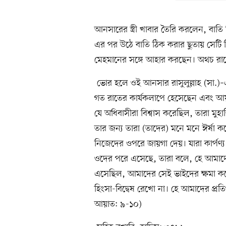
আনসারের স্ত্রী খাবার তৈরি করলেন, বাতি
এর পর উঠে বাতি ঠিক করার ছুতায় সেটি 
মেহমানের সঙ্গে আহার করছেন। অথচ রা
ভোর হলে ওই আনসার রাসুলুল্লাহ (সা.)–
গত রাতের কার্যকলাপে হেসেছেন এবং আ
যে অধিবাসীরা বিশ্বাস করেছিল, তারা মুহ
তার জন্য তারা (তাদের) মনে মনে ঈর্ষা ক
নিজেদের ওপরে জায়গা দেয়। যারা কার্পণ
ওদের পরে এসেছে, তারা বলে, হে আমাদের
এসেছিল, আমাদের সেই ভাইদের ক্ষমা করো
হিংসা-বিদ্বেষ রেখো না। হে আমাদের প্রত
আয়াত: ৯-১০)