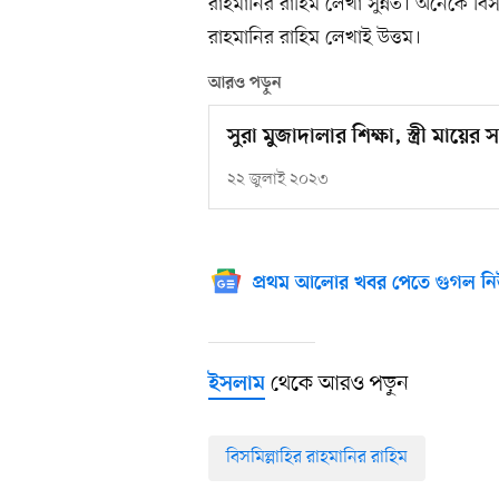
রাহমানির রাহিম লেখা সুন্নত। অনেকে বিসমি
রাহমানির রাহিম লেখাই উত্তম।
আরও পড়ুন
সুরা মুজাদালার শিক্ষা, স্ত্রী মায়ের 
২২ জুলাই ২০২৩
প্রথম আলোর খবর পেতে গুগল নি
থেকে আরও পড়ুন
ইসলাম
বিসমিল্লাহির রাহমানির রাহিম