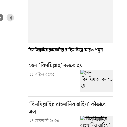
বিসমিল্লাহির রাহমানির রাহিম নিয়ে আরও পড়ুন
কেন ‘বিসমিল্লাহ’ বলতে হয়
১১ এপ্রিল ২০২৫
‘বিসমিল্লাহির রাহমানির রাহিম’ কীভাবে
এল
১৭ ফেব্রুয়ারি ২০২৫