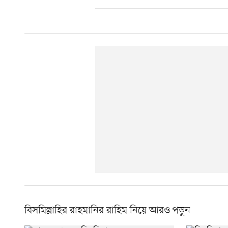
বিসমিল্লাহির রাহমানির রাহিম নিয়ে আরও পড়ুন