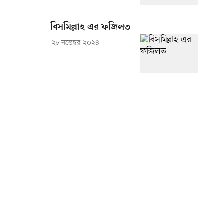
বিসমিল্লাহ এর ফজিলত
২৮ নভেম্বর ২০২৪