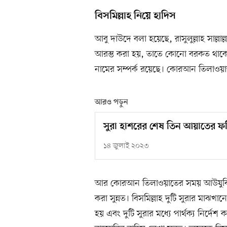
বিসমিল্লাহ নিয়ে হাদিস
আবু দাউদে বলা হয়েছে, রাসুলুল্লাহ সাল্লাল
আরম্ভ করা হয়, তাতে কোনো বরকত থাকে না
নামের সম্পর্ক রয়েছে। কোরআন তিলাওয়াত 
আরও পড়ুন
সুরা হাশরের শেষ তিন আয়াতের 
১৪ জুলাই ২০২৩
আর কোরআন তিলাওয়াতের সময় আউযুবিল্লা
করা সুন্নত। বিসমিল্লাহ দুটি সুরার মাঝখানে
হয় এবং দুটি সুরার মধ্যে পার্থক্য নির্দেশ 