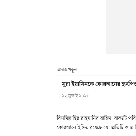
আরও পড়ুন
সুরা ইয়াসিনকে কোরআনের হৃৎপিণ্
২২ জুলাই ২০২৩
বিসমিল্লাহির রাহমানির রাহিম’ বাক্যটি 
কোরআনে ইঙ্গিত রয়েছে যে, প্রতিটি কাজ 