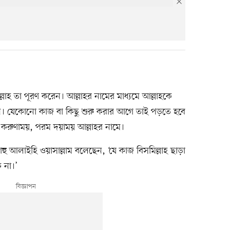
লাহ তা পূরণ করেন। আল্লাহর নামের মাধ্যমে আল্লাহকে
দেন। যেকোনো কাজ বা কিছু শুরু করার আগে তাই পড়তে হবে
রম করুণাময়, পরম দয়াময় আল্লাহর নামে।
্লাহু আলাইহি ওয়াসাল্লাম বলেছেন, ‘যে কাজ বিসমিল্লাহ ছাড়া
 না।’