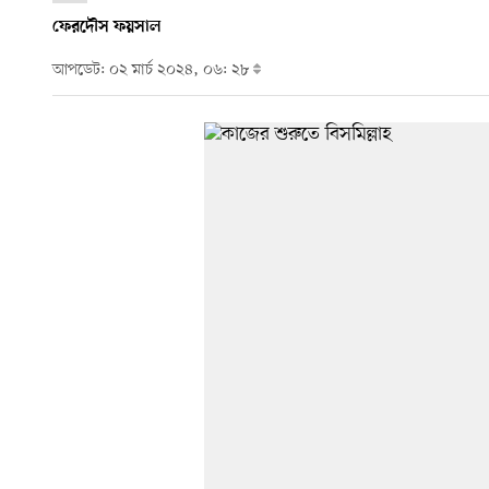
ফেরদৌস ফয়সাল
আপডেট: ০২ মার্চ ২০২৪, ০৬: ২৮