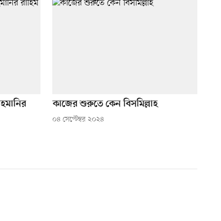
াহমানির
কাজের শুরুতে কেন বিসমিল্লাহ
০৪ সেপ্টেম্বর ২০২৪