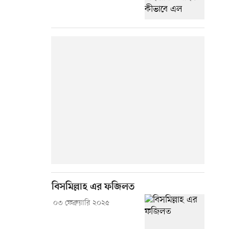
বিসমিল্লাহ এর ফজিলত
০৩ ফেব্রুয়ারি ২০২৫