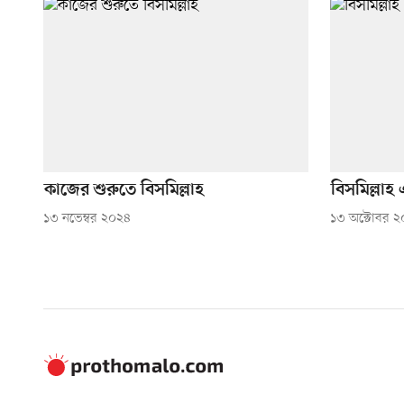
কাজের শুরুতে বিসমিল্লাহ
বিসমিল্লা
১৩ নভেম্বর ২০২৪
১৩ অক্টোবর 