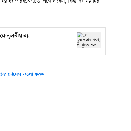
ল্লাহর পরিবর্তে ৭৮৬ লিখে থাকেন, কিন্তু বিসমিল্লাহির
সঙ্গে তুলনীয় নয়
উজ চ্যানেল ফলো করুন