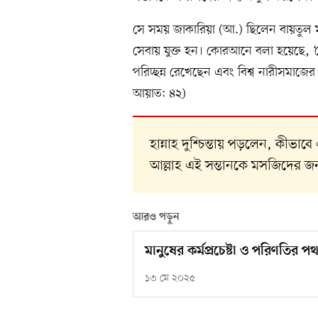
সে সময় জাকারিয়া (আ.) ছিলেন বায়তুল ম
সেবায় যুক্ত হন। কোরআনে বলা হয়েছে, ‘
পরিচ্ছন্ন রেখেছেন এবং বিশ্ব নারীসমাজ
আয়াত: ৪২)
হান্নাহ দুশ্চিন্তায় পড়লেন, কী
আল্লাহ এই সন্তানকে মসজিদের জ
আরও পড়ুন
মানুষের কর্মপ্রচেষ্টা ও পরিণতির প
১৩ মে ২০২৫