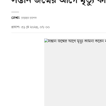
সন্তান জন্মের আগে মৃত্যু 
লেখা:
রায়হান রাশেদ
প্রকাশ: ৩১ মে ২০২৫, ০৭: ০০