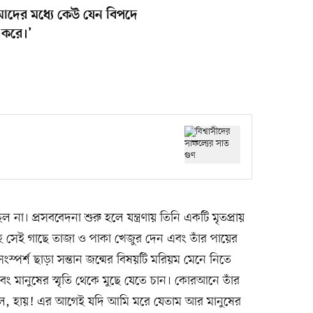
োমাদের মধ্যে কেউ যেন বিপদে
া করে।’
না। প্রসববেদনা শুরু হলে যন্ত্রণায় তিনি একটি মৃতপ্রায়
 সেই গাছে তাজা ও পাকা খেজুর দেন এবং তাঁর পায়ের
স্পর্শ ছাড়া সন্তান জন্মের বিষয়টি মরিয়ম মেনে নিতে
বং মানুষের স্মৃতি থেকে মুছে যেতে চান। কোরআনে তাঁর
 উঠল, হায়! এর আগেই যদি আমি মরে যেতাম আর মানুষের