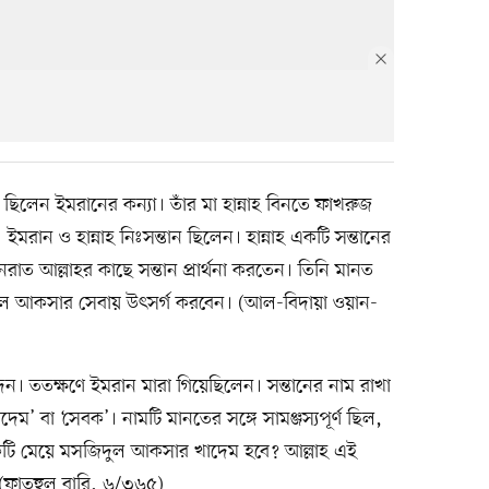
লেন ইমরানের কন্যা। তাঁর মা হান্নাহ বিনতে ফাখরুজ
মরান ও হান্নাহ নিঃসন্তান ছিলেন। হান্নাহ একটি সন্তানের
রাত আল্লাহর কাছে সন্তান প্রার্থনা করতেন। তিনি মানত
ুল আকসার সেবায় উৎসর্গ করবেন। (আল-বিদায়া ওয়ান-
দেন। ততক্ষণে ইমরান মারা গিয়েছিলেন। সন্তানের নাম রাখা
দেম’ বা ‘সেবক’। নামটি মানতের সঙ্গে সামঞ্জস্যপূর্ণ ছিল,
বে একটি মেয়ে মসজিদুল আকসার খাদেম হবে? আল্লাহ এই
(ফাতহুল বারি, ৬/৩৬৫)