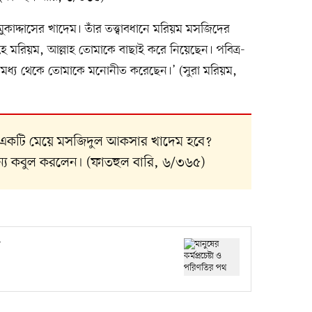
ুকাদ্দাসের খাদেম। তাঁর তত্ত্বাবধানে মরিয়ম মসজিদের
হে মরিয়ম, আল্লাহ তোমাকে বাছাই করে নিয়েছেন। পবিত্র-
ের মধ্য থেকে তোমাকে মনোনীত করেছেন।’ (সুরা মরিয়ম,
ভাবে একটি মেয়ে মসজিদুল আকসার খাদেম হবে?
ন্য কবুল করলেন। (ফাতহুল বারি, ৬/৩৬৫)
থ