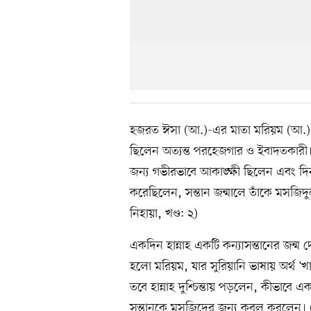
হজরত ঈসা (আ.)-এর মাতা মরিয়ম (আ.) ছি
ছিলেন অত্যন্ত পরহেজগার ও ইবাদতকারী। ই
জন্য গভীরভাবে আকাঙ্ক্ষী ছিলেন এবং দিন
করেছিলেন, সন্তান জন্মালে তাঁকে মসজিদ
নিহায়া, খণ্ড: ২)
একদিন হান্নাহ একটি কন্যাসন্তানের জন্ম 
হলো মরিয়ম, যার সুরিয়ানি ভাষায় অর্থ ‘খা
তবে হান্নাহ দুশ্চিন্তায় পড়লেন, কীভা
সন্তানকে মসজিদের জন্য কবুল করলেন। 