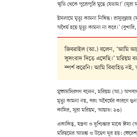
স্মৃতি থেকে পুরোপুরি মুছে যেতাম!’ (সুরা
ইসলামে মৃত্যু কামনা নিষিদ্ধ। রাসুলুল্ল
অধৈর্য হয়ে মৃত্যু কামনা না করে।’ (বুখার
জিবরাইল (আ.) বলেন, ‘আমি আল্লা
সুসংবাদ দিতে এসেছি।’ মরিয়ম ব
স্পর্শ করেনি। আমি বিবাহিত নই
মুফাসসিরগণ বলেন, মরিয়ম (আ.) অপবাদ ও
মৃত্যু কামনা নয়, বরং অধৈর্যের কারণে গু
কাসির, সুরা মরিয়ম, আয়াত: ২৩)
একাকিত্ব, যন্ত্রণা ও দুশ্চিন্তার মাঝে ঈসা
মরিয়মের আতঙ্ক ও উদ্বেগ দূর হয়। ফেরেশত