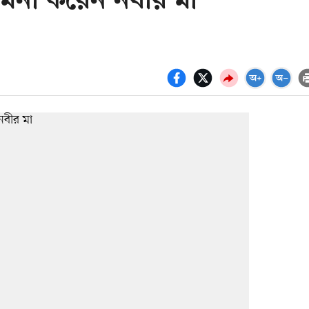
কামনা করেন নবীর মা