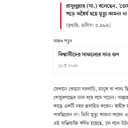
রাসুলুল্লাহ (সা.) বলেছেন, ‘ত
পড়ে অধৈর্য হয়ে মৃত্যু কামনা ন
(বুখারি, হাদিস: ৫,৯৮৯)
আরও পড়ুন
বিশ্বাসীদের সাফল্যের সাত গুণ
১১ মে ২০২৫
সেখানে কোনো ঘরবাড়ি, মানুষ বা খাদ্য ছিল 
খেজুরগাছের ডাল ধরে বসে পড়েন। আল্লাহ
কাছে একটি নহর প্রবাহিত করেন। স্বামীর সং
পারছিলেন না। তিনি মৃত্যু কামনা করেন এ
এই অভিব্যক্তি বর্ণিত হয়েছে, ‘সে বলে