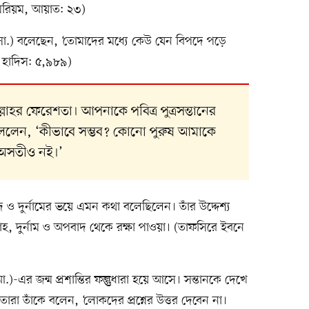
 মরিয়ম, আয়াত: ২৩)
াহ (সা.) বলেছেন, ‘তোমাদের মধ্যে কেউ যেন বিপদে পড়ে
ি, হাদিস: ৫,৯৮৯)
হর ফেরেশতা। আপনাকে পবিত্র পুত্রসন্তানের
ললেন, ‘কীভাবে সম্ভব? কোনো পুরুষ আমাকে
, অসতীও নই।’
 দুর্নামের ভয়ে এমন কথা বলেছিলেন। তাঁর উদ্দেশ্য
নাহ, দুর্নাম ও অপবাদ থেকে রক্ষা পাওয়া। (তাফসিরে ইবনে
 (আ.)-এর জন্ম প্রশান্তির ফল্গুধারা হয়ে আসে। সন্তানকে দেখে
ারা তাঁকে বলেন, ‘লোকদের প্রশ্নের উত্তর দেবেন না।