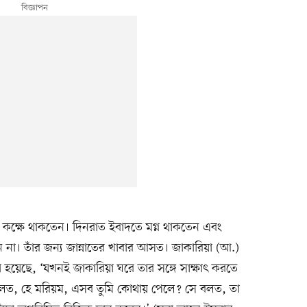
কক্ষে থাকতেন। দিনরাত ইবাদতে মগ্ন থাকতেন এবং
ন না। তাঁর জন্য জান্নাতের খাবার আসত। জাকারিয়া (আ.)
়েছে, ‘যখনই জাকারিয়া ঘরে তার সঙ্গে সাক্ষাৎ করতে
 বলত, হে মরিয়ম, এসব তুমি কোথায় পেলে? সে বলত, তা