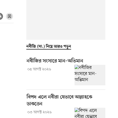
নবীজি (সা.) নিয়ে আরও পড়ুন
নবীজির সংসারে মান-অভিমান
০৫ আগস্ট ২০২৬
বিপদ এলে নবীরা যেভাবে আল্লাহকে
ডাকতেন
০৩ আগস্ট ২০২৬