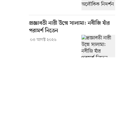
প্রজ্ঞাবতী নারী উম্মে সালামা: নবীজি যাঁর
পরামর্শ নিতেন
০৩ আগস্ট ২০২৬