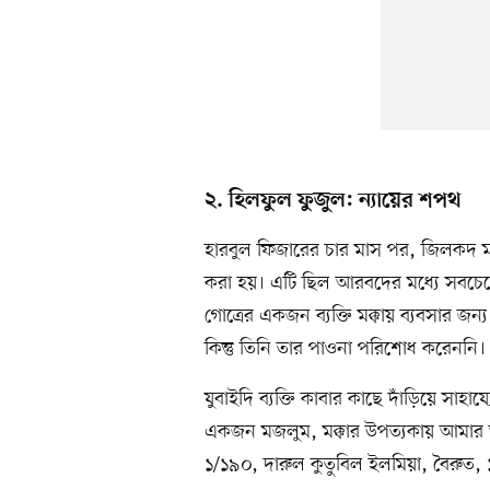
২. হিলফুল ফুজুল: ন্যায়ের শপথ
হারবুল ফিজারের চার মাস পর, জিলকদ ম
করা হয়। এটি ছিল আরবদের মধ্যে সবচেয়ে
গোত্রের একজন ব্যক্তি মক্কায় ব্যবসার জ
কিন্তু তিনি তার পাওনা পরিশোধ করেননি।
যুবাইদি ব্যক্তি কাবার কাছে দাঁড়িয়ে স
একজন মজলুম, মক্কার উপত্যকায় আমার 
১/১৯০, দারুল কুতুবিল ইলমিয়া, বৈরুত,