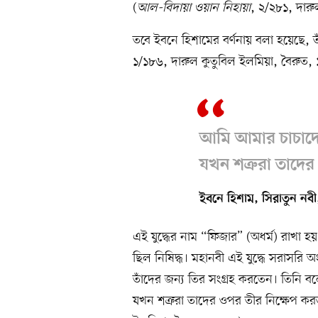
(
আল-বিদায়া ওয়ান নিহায়া
, ২/২৮১, দার
তবে ইবনে হিশামের বর্ণনায় বলা হয়েছে,
১/১৮৬, দারুল কুতুবিল ইলমিয়া, বৈরুত,
আমি আমার চাচাদের
যখন শত্রুরা তাদে
ইবনে হিশাম, সিরাতুন নব
এই যুদ্ধের নাম “ফিজার” (অধর্ম) রাখা হয
ছিল নিষিদ্ধ। মহানবী এই যুদ্ধে সরাসরি 
তাঁদের জন্য তির সংগ্রহ করতেন। তিনি ব
যখন শত্রুরা তাদের ওপর তীর নিক্ষেপ ক