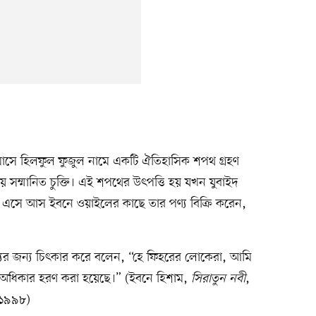
াসে হিলফুল ফুজুল নামে একটি ঐতিহাসিক শপথ গ্রহণ
 সম্মানিত চুক্তি। এই শপথের উৎপত্তি হয় যখন যুবাইদ
ন্য এসে আস ইবনে ওয়াইলের কাছে তার পণ্য বিক্রি করেন,
াহায্যের জন্য চিৎকার করে বলেন, “হে ফিহরের লোকেরা, আমি
অধিকার হরণ করা হয়েছে।” (ইবনে হিশাম,
সিরাতুন নবী
,
 ১৯৯৮)