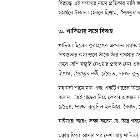
বিরুদ্ধে এই শপথের নামে প্রতিকার দাবি ক
সমর্থনে দাঁড়ান। (ইবনে হিশাম,
সিরাতুন ন
৩. খাদিজার সঙ্গে বিবাহ
খাদিজা ছিলেন কুরাইশের একজন সম্ভ্রান্ত
বিশ্বস্ততার কথা শুনে তাঁকে তাঁর ব্যবসার 
চেয়ে বেশি মজুরি দেওয়ার প্রস্তাব দেন 
হিশাম,
সিরাতুন নবী
, ১/১৯৩, দারুল কুত
মহানবী শামে যান এবং একটি গাছের নিচে বি
বলেন, “এই গাছের নিচে কেবল একজন নবী
১/১৯৪, দারুল কুতুবিল ইলমিয়া, বৈরুত,
মাইসারা আরও লক্ষ্য করেন যে, তীব্র গরম
মক্কায় ফিরে আসার পর দেখা যায় খাদিজা 