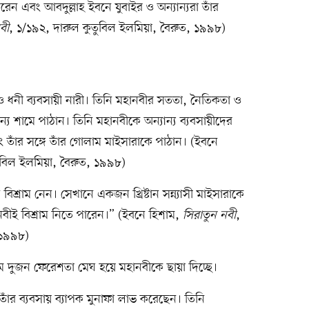
রেন এবং আবদুল্লাহ ইবনে যুবাইর ও অন্যান্যরা তাঁর
বী
, ১/১৯২, দারুল কুতুবিল ইলমিয়া, বৈরুত, ১৯৯৮)
 ও ধনী ব্যবসায়ী নারী। তিনি মহানবীর সততা, নৈতিকতা ও
জন্য শামে পাঠান। তিনি মহানবীকে অন্যান্য ব্যবসায়ীদের
এবং তাঁর সঙ্গে তাঁর গোলাম মাইসারাকে পাঠান। (ইবনে
ুবিল ইলমিয়া, বৈরুত, ১৯৯৮)
শ্রাম নেন। সেখানে একজন খ্রিষ্টান সন্ন্যাসী মাইসারাকে
ই বিশ্রাম নিতে পারেন।” (ইবনে হিশাম,
সিরাতুন নবী
,
 ১৯৯৮)
ে দুজন ফেরেশতা মেঘ হয়ে মহানবীকে ছায়া দিচ্ছে।
তাঁর ব্যবসায় ব্যাপক মুনাফা লাভ করেছেন। তিনি