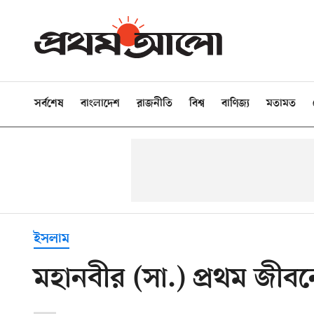
সর্বশেষ
বাংলাদেশ
রাজনীতি
বিশ্ব
বাণিজ্য
মতামত
ইসলাম
মহানবীর (সা.) প্রথম জীবনে