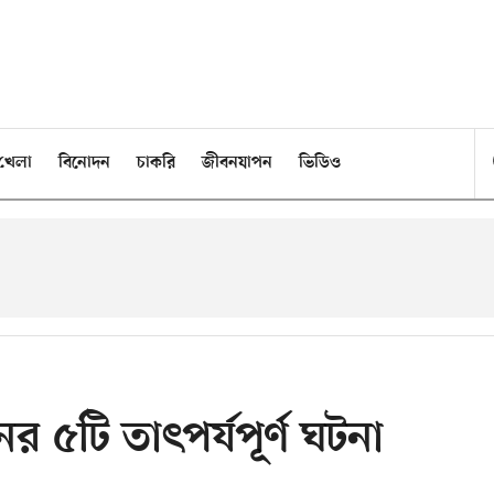
খেলা
বিনোদন
চাকরি
জীবনযাপন
ভিডিও
র ৫টি তাৎপর্যপূর্ণ ঘটনা