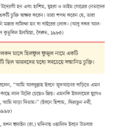
ব উদ্যোগী হন এবং হাশিম, যুহরা ও তাইম গোত্রের নেতাদের
একটি চুক্তি স্বাক্ষর করেন। তারা শপথ করেন যে, তারা
তিনি মক্কার বাসিন্দা হন বা বাইরের লোক। (আবু বকর আল-
ল কুতুবিল ইলমিয়া, বৈরুত, ১৯৮৫)
িলকদ মাসে হিলফুল ফুজুল নামে একটি
ি ছিল আরবদের মধ্যে সবচেয়ে সম্মানিত চুক্তি।
ং বলেন, “আমি আবদুল্লাহ ইবনে জুদআনের বাড়িতে এমন
াছে লাল উটের চেয়েও প্রিয়। এমনকি ইসলামের যুগেও
 আমি সাড়া দিতাম।” (ইবনে হিশাম,
সিরাতুন নবী
,
 ১৯৯৮)
়, যখন হুসাইন (রা.) মদিনায় ওয়ালিদ ইবনে উতবার