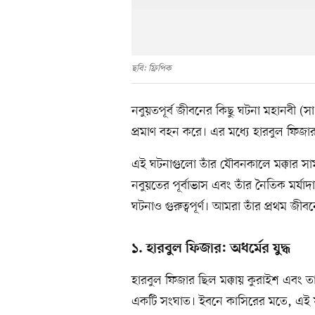
ছবি: ফ্রিপিক
নবুয়তপূর্ব জীবনের কিছু ঘটনা মহানবী (স
প্রমাণ বহন করে। এর মধ্যে হারবুল ফিজ
এই ঘটনাগুলো তাঁর যৌবনকালে মক্কার সাম
নবুয়তের পূর্বাভাস এবং তাঁর নৈতিক মর্যা
ঘটনাও গুরুত্বপূর্ণ। আমরা তাঁর প্রথম জী
১. হারবুল ফিজার: অধর্মের যুদ্ধ
হারবুল ফিজার ছিল মক্কায় কুরাইশ এবং তা
একটি সংঘাত। ইবনে কাসিরের মতে, এই য