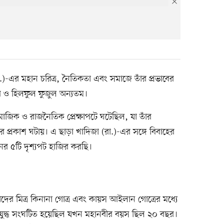
া.)-এর মহান চরিত্র, নৈতিকতা এবং সমাজে তাঁর প্রভাবের
ার ও হিলফুল ফুজুল অন্যতম।
াজিক ও রাজনৈতিক প্রেক্ষাপটে ঘটেছিল, যা তাঁর
দার প্রকাশ ঘটায়। এ ছাড়া খাদিজা (রা.)-এর সঙ্গে বিবাহের
বনের ৫টি দৃশ্যপট হাজির করছি।
দের মিত্র কিনানা গোত্র এবং কায়স আইলান গোত্রের মধ্যে
ুদ্ধ সংঘটিত হয়েছিল যখন মহানবীর বয়স ছিল ২০ বছর।