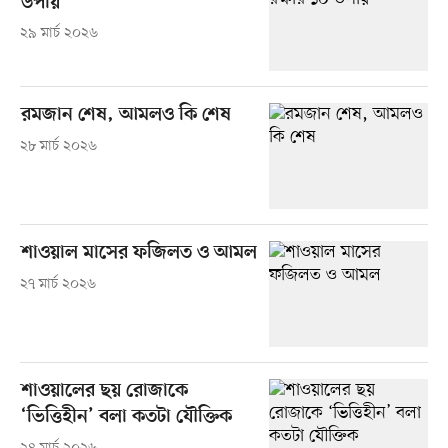
উপায়
২৯ মার্চ ২০২৬
রমজান শেষ, আমলও কি শেষ
২৮ মার্চ ২০২৬
শাওয়াল মাসের ফজিলত ও আমল
২৭ মার্চ ২০২৬
শাওয়ালের ছয় রোজাকে
‘ভিত্তিহীন’ বলা কতটা যৌক্তিক