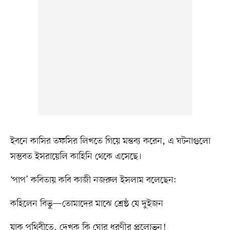
ইবনে কাসির তফসির লিখতে গিয়ে মন্তব্য করেন, এ ঘটনাগুলো
সম্ভবত ইসরায়েলি কাহিনি থেকে এসেছে।
‘পাপ’ কবিতায় কবি কাজী নজরুল ইসলাম বলেছেন:
কহিলেন বিভু—তোমাদের মাঝে শ্রেষ্ঠ যে দুইজন
যাক পৃথিবীতে, দেখুক কি ঘোর ধরণীর প্রলোভন!