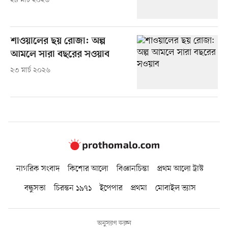
২৪ মার্চ ২০২৬
শাওয়ালের ছয় রোজা: অল্প
আমলে সারা বছরের সওয়াব
২৩ মার্চ ২০২৬
নাগরিক সংবাদ
কিশোর আলো
বিজ্ঞানচিন্তা
প্রথম আলো ট্রাস্ট
বন্ধুসভা
চিরন্তন ১৯৭১
ইপেপার
প্রথমা
মোবাইল ভ্যাস
অনুসরণ করুন