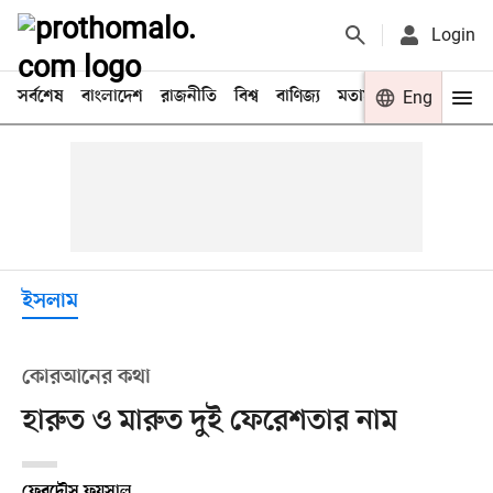
Login
সর্বশেষ
বাংলাদেশ
রাজনীতি
বিশ্ব
বাণিজ্য
মতামত
খেলা
Eng
বিনো
ইসলাম
কোরআনের কথা
হারুত ও মারুত দুই ফেরেশতার নাম
ফেরদৌস ফয়সাল