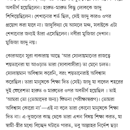
অবতীর্ণ হয়েছিলেন। হারুত–মারুত কিছু লোককে জাদু
শিখিয়েছিলেন। শেখানোর শর্ত ছিল, সেই জাদু কারও ওপর
প্রয়োগ করা যাবে না। জাদুবিদ্যা যে আসলে মন্দ, সবাইকে এটা
শেখানোর জন্যই তাঁরা এসেছিলেন। নবীরা মুজিজা দেখান।
মুজিজা জাদু নয়।
কোরআনে সুরা বাকারায় আছে ‘আর সোলায়মানের রাজত্বে
শয়তানেরা যা আওড়াত তারা (সাবাবাসীরা) তা মেনে চলত।
সোলায়মান অবিশ্বাস করেনি, বরং শয়তানেরাই অবিশ্বাস
করেছিল। তারা মানুষকে শিক্ষা দিত (সেই) জাদু যা বাবেল শহরের
দুই ফেরেশতা হারুত ও মারুতের ওপর অবতীর্ণ হয়েছিল । তাই
‘আমরা তো (তোমাদের জন্য) ফিতনা (পরীক্ষাস্বরূপ)। তোমরা
অবিশ্বাস কোরো না’—এই না বলে তারা কোনো মানুষকে শিক্ষা
দিত না। এ-দুজনের কাছ থেকে তারা এখন বিষয় শিক্ষা করত, যা
স্বামী-স্ত্রীর মধ্যে বিচ্ছেদ ঘটাতে পারত, তবু আল্লাহর নির্দেশ ছড়া