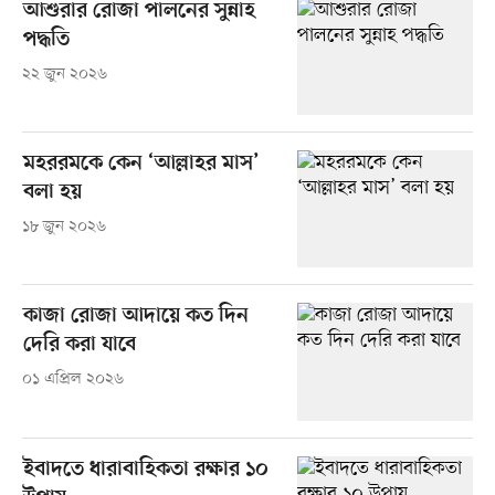
আশুরার রোজা পালনের সুন্নাহ
পদ্ধতি
২২ জুন ২০২৬
মহররমকে কেন ‘আল্লাহর মাস’
বলা হয়
১৮ জুন ২০২৬
কাজা রোজা আদায়ে কত দিন
দেরি করা যাবে
০১ এপ্রিল ২০২৬
ইবাদতে ধারাবাহিকতা রক্ষার ১০