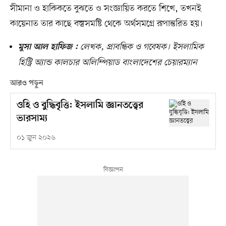
সীমানা ও হাকিকতে বুঝতে ও সংজ্ঞায়িত করতে শিখে, তখনই
কায়েনাত তার কাছে বস্তুসমষ্টি থেকে অর্থসমগ্রে রূপান্তরিত হয়।
লেখক, প্রাবন্ধিক ও গবেষক। ইসলামিক
মুসা আল হাফিজ :
হিস্ট্রি অ্যান্ড কালচার অলিম্পিয়াড বাংলাদেশের চেয়ারম্যান
আরও পড়ুন
ওহি ও বুদ্ধিবৃত্তি: ইসলামি জ্ঞানতত্ত্বের
ভারসাম্য
০১ জুন ২০২৬