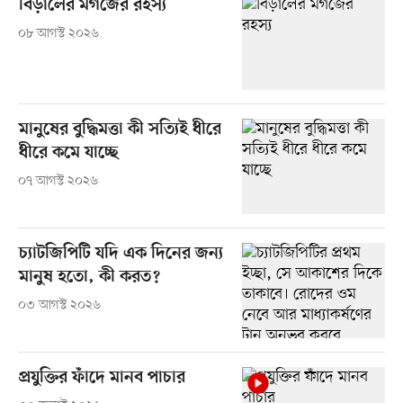
বিড়ালের মগজের রহস্য
০৮ আগস্ট ২০২৬
মানুষের বুদ্ধিমত্তা কী সত্যিই ধীরে
ধীরে কমে যাচ্ছে
০৭ আগস্ট ২০২৬
চ্যাটজিপিটি যদি এক দিনের জন্য
মানুষ হতো, কী করত?
০৩ আগস্ট ২০২৬
প্রযুক্তির ফাঁদে মানব পাচার