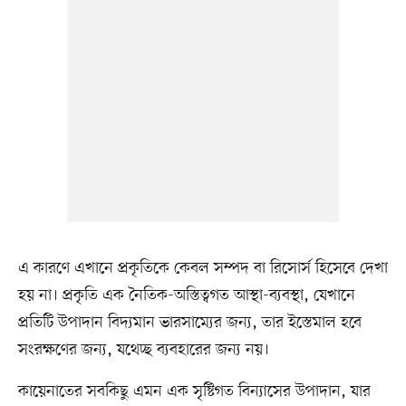
এ কারণে এখানে প্রকৃতিকে কেবল সম্পদ বা রিসোর্স হিসেবে দেখা
হয় না। প্রকৃতি এক নৈতিক-অস্তিত্বগত আস্থা-ব্যবস্থা, যেখানে
প্রতিটি উপাদান বিদ্যমান ভারসাম্যের জন্য, তার ইস্তেমাল হবে
সংরক্ষণের জন্য, যথেচ্ছ ব্যবহারের জন্য নয়।
কায়েনাতের সবকিছু এমন এক সৃষ্টিগত বিন্যাসের উপাদান, যার