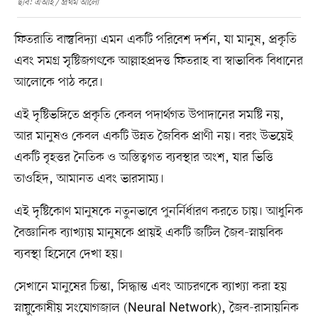
ছবি: এআই / প্রথম আলো
ফিতরাতি বাস্তুবিদ্যা এমন একটি পরিবেশ দর্শন, যা মানুষ, প্রকৃতি
এবং সমগ্র সৃষ্টিজগৎকে আল্লাহপ্রদত্ত ফিতরাহ বা স্বাভাবিক বিধানের
আলোকে পাঠ করে।
এই দৃষ্টিভঙ্গিতে প্রকৃতি কেবল পদার্থগত উপাদানের সমষ্টি নয়,
আর মানুষও কেবল একটি উন্নত জৈবিক প্রাণী নয়। বরং উভয়েই
একটি বৃহত্তর নৈতিক ও অস্তিত্বগত ব্যবস্থার অংশ, যার ভিত্তি
তাওহিদ, আমানত এবং ভারসাম্য।
এই দৃষ্টিকোণ মানুষকে নতুনভাবে পুনর্নির্ধারণ করতে চায়। আধুনিক
বৈজ্ঞানিক ব্যাখ্যায় মানুষকে প্রায়ই একটি জটিল জৈব-স্নায়বিক
ব্যবস্থা হিসেবে দেখা হয়।
সেখানে মানুষের চিন্তা, সিদ্ধান্ত এবং আচরণকে ব্যাখ্যা করা হয়
স্নায়ুকোষীয় সংযোগজাল (Neural Network), জৈব-রাসায়নিক