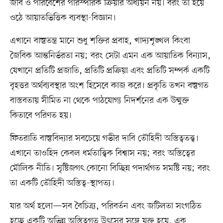
জীব ও পরিবেশের পারস্পরিক ক্রিয়ার অধ্যয়ন নয়। বরং তা হয়ে
ওঠে আয়াতভিত্তিক ব্যবস্থা-বিজ্ঞান।
এখানে বাস্তুতন্ত্র মানে শুধু শক্তির প্রবাহ, খাদ্যশৃঙ্খল কিংবা
জৈবিক আন্তনির্ভরতা নয়; বরং সেটা এমন এক আয়াতিক বিন্যাস,
যেখানে প্রতিটি প্রজাতি, প্রতিটি প্রক্রিয়া এবং প্রতিটি সম্পর্ক একটি
বৃহত্তর অর্থব্যবস্থার অংশ হিসেবে কাজ করে। প্রকৃতি তখন বস্তুগত
বাস্তবতায় সীমিত না থেকে পাঠযোগ্য নিদর্শনের এক উন্মুক্ত
কিতাবে পরিণত হয়।
ফিতরাতি বাস্তুবিদ্যার সবচেয়ে গভীর দাবি তৌহিদী অস্তিত্বতত্ত্ব।
এখানে তাওহিদ কেবল ধর্মতাত্ত্বিক বিশ্বাস নয়; বরং অস্তিত্বের
মৌলিক নীতি। সৃষ্টিজগৎ কোনো বিচ্ছিন্ন পদার্থগত সমষ্টি নয়; বরং
তা একটি তৌহিদী অস্তিত্ব-স্থাপত্য।
যার অর্থ হলো—সব বৈচিত্র্য, পরিবর্তন এবং জটিলতা সংগঠিত
হচ্ছে একটি অভিন্ন অস্তিত্বগত উৎসের সঙ্গে যুক্ত হয়ে, এক