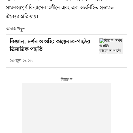
সামঞ্জস্যপূর্ণ বিন্যাসের অধীনে এবং এক অন্তর্নিহিত সত্তাগত
ঐক্যের প্রক্রিয়ায়।
আরও পড়ুন
বিজ্ঞান, দর্শন ও ওহি: কায়েনাত-পাঠের
ত্রিমাত্রিক পদ্ধতি
২৫ জুন ২০২৬