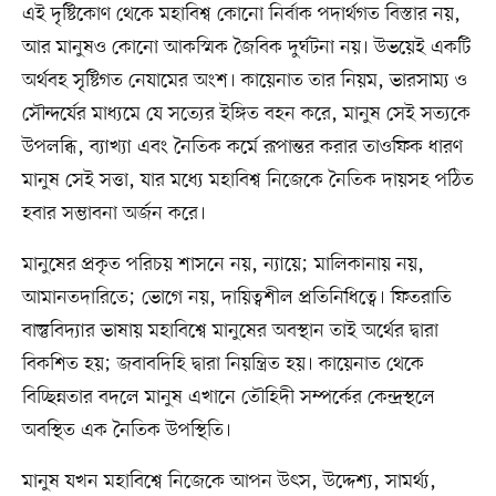
এই দৃষ্টিকোণ থেকে মহাবিশ্ব কোনো নির্বাক পদার্থগত বিস্তার নয়,
আর মানুষও কোনো আকস্মিক জৈবিক দুর্ঘটনা নয়। উভয়েই একটি
অর্থবহ সৃষ্টিগত নেযামের অংশ। কায়েনাত তার নিয়ম, ভারসাম্য ও
সৌন্দর্যের মাধ্যমে যে সত্যের ইঙ্গিত বহন করে, মানুষ সেই সত্যকে
উপলব্ধি, ব্যাখ্যা এবং নৈতিক কর্মে রূপান্তর করার তাওফিক ধারণ
মানুষ সেই সত্তা, যার মধ্যে মহাবিশ্ব নিজেকে নৈতিক দায়সহ পঠিত
হবার সম্ভাবনা অর্জন করে।
মানুষের প্রকৃত পরিচয় শাসনে নয়, ন্যায়ে; মালিকানায় নয়,
আমানতদারিতে; ভোগে নয়, দায়িত্বশীল প্রতিনিধিত্বে। ফিতরাতি
বাস্তুবিদ্যার ভাষায় মহাবিশ্বে মানুষের অবস্থান তাই অর্থের দ্বারা
বিকশিত হয়; জবাবদিহি দ্বারা নিয়ন্ত্রিত হয়। কায়েনাত থেকে
বিচ্ছিন্নতার বদলে মানুষ এখানে তৌহিদী সম্পর্কের কেন্দ্রস্থলে
অবস্থিত এক নৈতিক উপস্থিতি।
মানুষ যখন মহাবিশ্বে নিজেকে আপন উৎস, উদ্দেশ্য, সামর্থ্য,