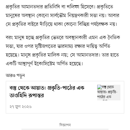
প্রকৃতির আমানতদার প্রতিনিধি বা খলিফা হিসেবে। প্রকৃতিতে
মানুষের অবস্থান কোনো সার্বভৌম নিয়ন্ত্রণকারী সত্তা নয়। আবার
সে প্রকৃতির বাইরে দাঁড়িয়ে থাকা কোনো বিচ্ছিন্ন পর্যবেক্ষক নয়।
বরং মানুষ হচ্ছে প্রকৃতির ভেতরে অবস্থানকারী এমন এক নৈতিক
সত্তা, যার ওপর সৃষ্টিজগতের ভারসাম্য রক্ষার দায়িত্ব অর্পিত
হয়েছে। মানুষ প্রকৃতির মালিক নয়; সে আমানতদার। তার হাতে
একটি আস্থাপূর্ণ ইকোসিস্টেম অর্পিত হয়েছে।
আরও পড়ুন
বস্তু থেকে আয়াত: প্রকৃতি-পাঠের এক
তাওহিদি রূপান্তর
২৭ জুন ২০২৬