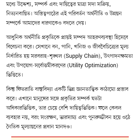
মধ্যে উদ্দেশ্য, সম্পর্ক এবং দায়িত্বের মাত্রা সদা সক্রিয়,
নিত্যনবায়িত। অস্তিত্বপাঠের এই পরিবর্তন অর্থনীতি ও উন্নয়ন
সম্পর্কে আমাদের ধারণাকেও বদলে দেয়।
আধুনিক অর্থনীতি প্রকৃতিকে প্রায়ই সম্পদ আহরণব্যবস্থা হিসেবে
বিবেচনা করে। সেখানে বন, পানি, খনিজ ও জীববৈচিত্র্যের মূল্য
নির্ধারিত হয় সরবরাহ–শৃঙ্খল (Supply Chain), উৎপাদনক্ষমতা
এবং উপযোগ-সর্বোত্তমীকরণের (Utility Optimization)
ভিত্তিতে।
কিন্তু ফিতরাতি বাস্তুবিদ্যা একটি ভিন্ন জ্ঞানতাত্ত্বিক কাঠামো প্রস্তাব
করে। এখানে মানুষের সঙ্গে প্রকৃতির সম্পর্ক যতটা
অধিকারভিত্তিক, তার চেয়ে বেশি দায়িত্বভিত্তিক। ফলে কেবল
ব্যবহার নয়, বরং সংরক্ষণ, ভারসাম্য এবং পুনরুজ্জীবন হয়ে ওঠে
নৈতিক মূল্যায়নের প্রধান মানদণ্ড।