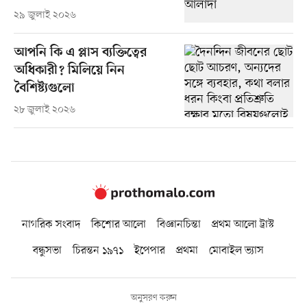
২৯ জুলাই ২০২৬
আপনি কি এ প্লাস ব্যক্তিত্বের
অধিকারী? মিলিয়ে নিন
বৈশিষ্ট্যগুলো
২৮ জুলাই ২০২৬
নাগরিক সংবাদ
কিশোর আলো
বিজ্ঞানচিন্তা
প্রথম আলো ট্রাস্ট
বন্ধুসভা
চিরন্তন ১৯৭১
ইপেপার
প্রথমা
মোবাইল ভ্যাস
অনুসরণ করুন