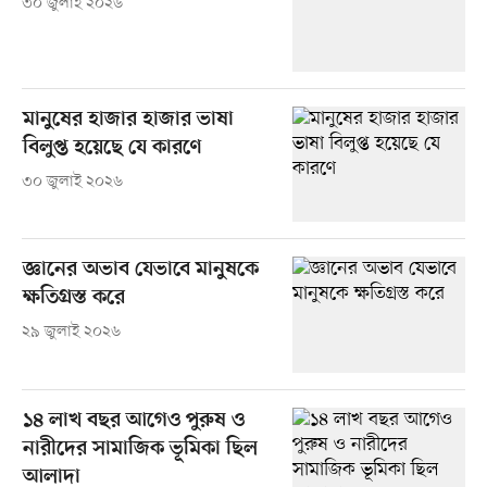
৩০ জুলাই ২০২৬
মানুষের হাজার হাজার ভাষা
বিলুপ্ত হয়েছে যে কারণে
৩০ জুলাই ২০২৬
জ্ঞানের অভাব যেভাবে মানুষকে
ক্ষতিগ্রস্ত করে
২৯ জুলাই ২০২৬
১৪ লাখ বছর আগেও পুরুষ ও
নারীদের সামাজিক ভূমিকা ছিল
আলাদা