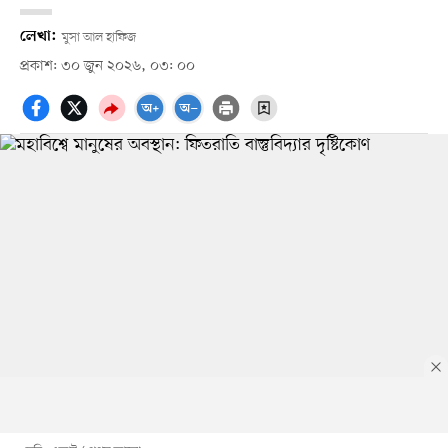
লেখা:
মুসা আল হাফিজ
প্রকাশ: ৩০ জুন ২০২৬, ০৩: ০০