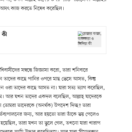
যারা অসৎ কাজ করতে নিষেধ করেছিল।
 কী
বাসীদের সম্বন্ধে জিজ্ঞাসা করো, তারা শনিবারে
 তাদের কাছে পানির ওপরে মাছ ভেসে আসত, কিন্তু
ন ওরা তাদের কাছে আসত না। যারা সত্য ত্যাগ করেছিল,
াম। আর যখন তাদের একদল বলেছিল, আল্লাহ্ যাদেরকে
েন তোমরা তাদেরকে (অনর্থক) উপদেশ দিচ্ছ? তারা
র্তব্যপালনের জন্য, আর হয়তো তারা তাঁকে ভয় পেলেও
হয়েছিল, তারা যখন তা ভুলে গেল, তখনো যারা খারাপ