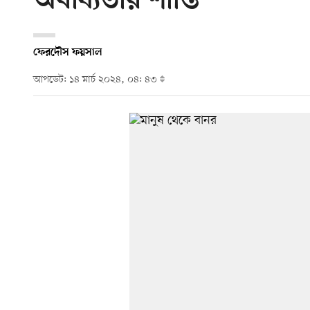
অবাধ্যতার শাস্তি
ফেরদৌস ফয়সাল
আপডেট: ১৪ মার্চ ২০২৪, ০৪: ৪৩