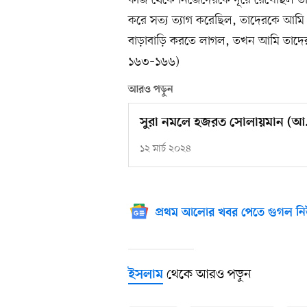
কাজ থেকে নিজেদেরকে দূরে রেখেছিল তা
করে সত্য ত্যাগ করেছিল, তাদেরকে আমি ক
বাড়াবাড়ি করতে লাগল, তখন আমি তাদের
১৬৩–১৬৬)
আরও পড়ুন
সুরা নমলে হজরত সোলায়মান (আ.
১২ মার্চ ২০২৪
প্রথম আলোর খবর পেতে গুগল নি
থেকে আরও পড়ুন
ইসলাম