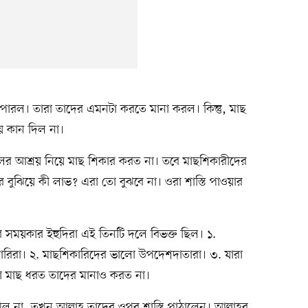
 পারল। তারা তাদের এমনটা করতে মানা করল। কিন্তু, মাছ
য় কান দিল না।
র আশ্রয় নিয়ে মাছ শিকার করত না। তবে মাছশিকারীদের
বুঝিয়ে কী লাভ? এরা তো বুঝবে না। ওরা শাস্তি পাওয়ার
র সময়কার ইহুদিরা এই তিনটি দলে বিভক্ত ছিল। ১.
কারিরা। ২. মাছশিকারিদের ভালো উপদেশদাতারা। ৩. যারা
া মাছ ধরত তাদের মানাও করত না।
ঝল না, তখন আল্লাহ তাদের ওপর শাস্তি পাঠালেন। আল্লাহর