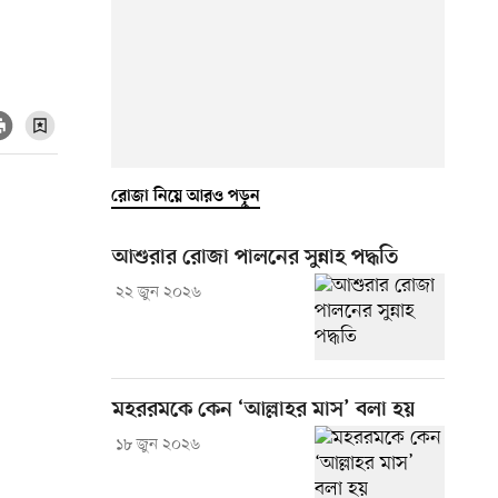
রোজা নিয়ে আরও পড়ুন
আশুরার রোজা পালনের সুন্নাহ পদ্ধতি
২২ জুন ২০২৬
মহররমকে কেন ‘আল্লাহর মাস’ বলা হয়
১৮ জুন ২০২৬