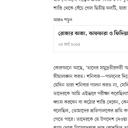
শাস্তি থেকে বেঁচে গেল দ্বিতীয় দলটি, 
আরও পড়ুন
রোজার কাজা, কাফফারা ও ফিদিয়া
০২ মার্চ ২০২৪
কোরআনে আছে, ‘তাদের সমুদ্রতীরবর্তী অধি
সীমালঙ্ঘন করত। শনিবার—পালনের দিনে
যেদিন তারা শনিবার পালন করত না, সেদি
তাদেরকে আমি এইভাবে পরীক্ষা করেছিল
ধ্বংস করবেন বা কঠোর শাস্তি দেবেন, ক
বলেছিল, তোমাদের প্রতিপালকের প্রতি ক
পেতে পারে। তাদেরকে যে উপদেশ দেওয়া 