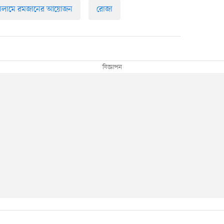
সলামে রমজানের আয়োজন
রোজা