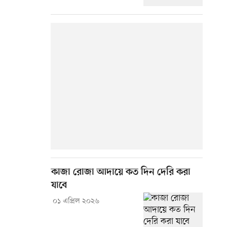
কাজা রোজা আদায়ে কত দিন দেরি করা
যাবে
০১ এপ্রিল ২০২৬