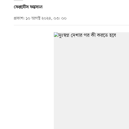
ফেরদৌস ফয়সাল
প্রকাশ: ১০ আগস্ট ২০২৪, ০৩: ০০