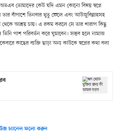
। অতএব তোমাদের কেউ যদি এমন কোনো বিষয় স্বপ্নে
 তার বাঁপাশে তিনবার থুতু ফেলে এবং আউজুবিল্লাহসহ
িষ্ট থেকে আশ্রয় চায়। এ রকম করলে সে তার খারাপ কিছু
েখলে তিনি পাশ পরিবর্তন করে ঘুমাবেন। সম্ভব হলে নামাজ
েবারে কাছের ব্যক্তি ছাড়া অন্য কাউকে স্বপ্নের কথা বলা
করব
উজ চ্যানেল ফলো করুন