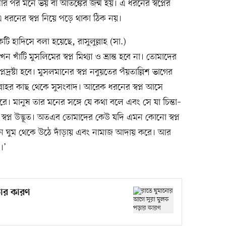
েখার পর মনে ভয় বা আতঙ্কের জন্ম হয়। এ ধরনের স্বপ্নের
 এ ধরনের স্বপ্ন নিয়ে পড়ে থাকা ঠিক নয়।
ি হাদিসে বলা হয়েছে, রাসুলুল্লাহ (সা.)
ঁটি মুসলিমের স্বপ্ন মিথ্যা ও ভ্রান্ত হবে না। তোমাদের
্নদ্রষ্টা হবে। মুসলমানের স্বপ্ন নবুয়তের পঁয়তাল্লিশ ভাগের
 আল্লাহর কাছ থেকে সুসংবাদ। আরেক ধরনের স্বপ্ন আসে
রে। মানুষ তার মনের সঙ্গে যে কথা বলে এবং সে যা চিন্তা–
্বপ্ন উদ্ভূত। অতএব তোমাদের কেউ যদি এমন কোনো স্বপ্ন
যেন ঘুম থেকে উঠে দাঁড়ায় এবং নামাজ আদায় করে। আর
।’
ড়ার কারণ