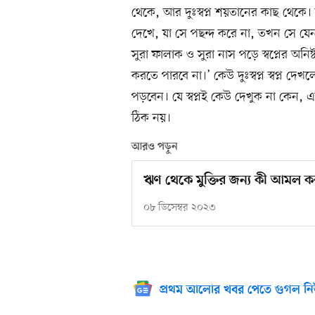
থেকে, আর দুঃস্বপ্ন শয়তানের কাছ থেকে
দেখে, যা সে পছন্দ করে না, তখন সে যেন
সুরা ফালাক ও সুরা নাস পড়ে স্বপ্নের অন
করতে পারবে না।’ কেউ দুঃস্বপ্ন স্বপ্ন দ
পড়বেন। যে স্বপ্নই কেউ দেখুক না কেন, এক
ঠিক নয়।
আরও পড়ুন
ঋণ থেকে মুক্তির জন্য কী আমল 
০৮ ডিসেম্বর ২০২৩
প্রথম আলোর খবর পেতে গুগল নি