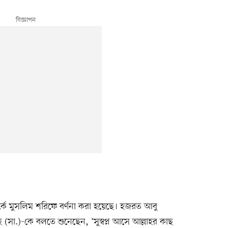
পর্কে মুসলিম শরিফে বর্ণনা করা হয়েছে। হজরত আবু
াহ (সা.)-কে বলতে শুনেছেন, ‘সুস্বপ্ন আসে আল্লাহর কাছ