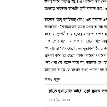
হুলম মানে অশুভ স্বপ্ন। এ ধরনের স্বপ্ন দ
মাধ্যমে শয়তান অশান্তি সৃষ্টি করতে চায়।
হজরত আবু হুরাইরাহ্ (রা.)–এর বরাতে একট
বলেছেন, ‘কেয়ামতের সময় যখন আসন্ন তখন খা
মধ্যে সত্যভাষীরা সবচেয়ে সত্য ও বাস্তব স্বপ
এক ভাগ। স্বপ্ন তিন প্রকার। ভালো স্বপ্ন
শয়তানের পক্ষ থেকে, তা দুর্ভাবনা তৈরি ক
ভাবনা করে তা থেকে অন্য আরেক ধরনের স
দেখে যা সে পছন্দ করে না, তাহলে সে 
মানুষের কাছে সে স্বপ্নের কথা গোপন রাখে
আরও পড়ুন
রাতে ঘুমানোর আগে সুরা মুলক প
১২ এপ্রিল ২০২৪