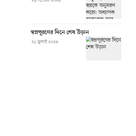
২৯ নভেম্বর ২০২৫
স্বপ্নপূরণের দিনে শেষ উড়ান
২১ জুলাই ২০২৫