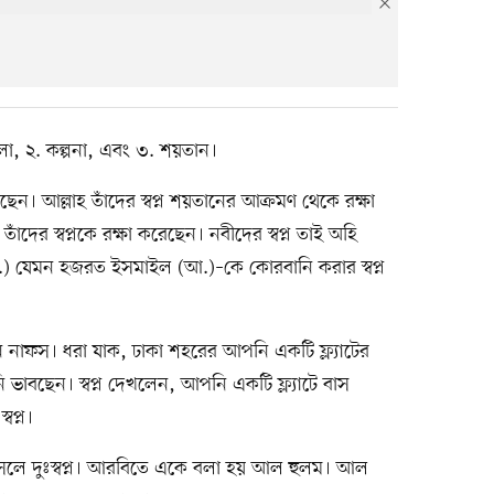
ালা, ২. কল্পনা, এবং ৩. শয়তান।
ছেন। আল্লাহ তাঁদের স্বপ্ন শয়তানের আক্রমণ থেকে রক্ষা
ঁদের স্বপ্নকে রক্ষা করেছেন। নবীদের স্বপ্ন তাই অহি
আ.) যেমন হজরত ইসমাইল (আ.)–কে কোরবানি করার স্বপ্ন
িসুন নাফস। ধরা যাক, ঢাকা শহরের আপনি একটি ফ্ল্যাটের
ভাবছেন। স্বপ্ন দেখলেন, আপনি একটি ফ্ল্যাটে বাস
বপ্ন।
আসলে দুঃস্বপ্ন। আরবিতে একে বলা হয় আল হুলম। আল