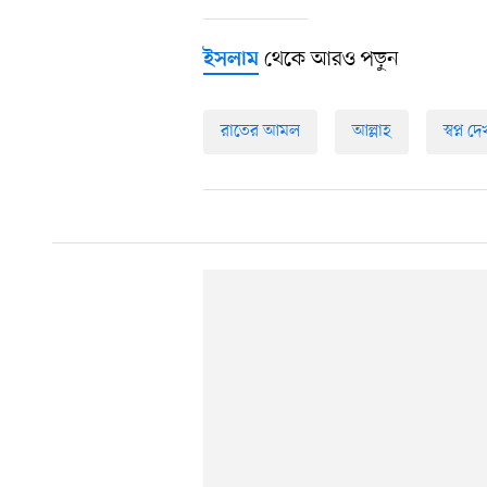
থেকে আরও পড়ুন
ইসলাম
রাতের আমল
আল্লাহ
স্বপ্ন দ