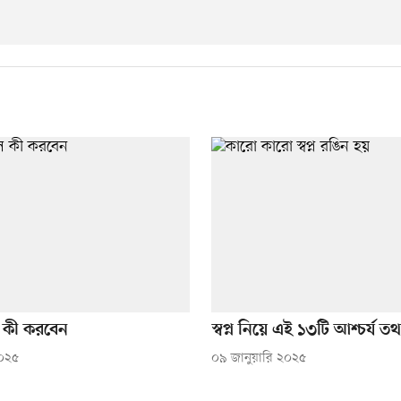
লে কী করবেন
স্বপ্ন নিয়ে এই ১৩টি আশ্চর্য ত
২০২৫
০৯ জানুয়ারি ২০২৫