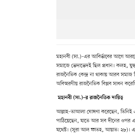
মহানবী (সা.)–এর আবির্ভাবের আগে আরবের
সমাজে ভেদাভেদই ছিল প্রধান। কলহ, যুদ্
রাজনৈতিক কেন্দ্র না থাকায় আরব সমাজ ছি
অবিস্মরণীয় রাজনৈতিক বিপ্লব সাধন করেছ
মহানবী (সা.)–র রাজনৈতিক দায়িত্ব
আল্লাহ–তাআলা ঘোষণা করেছেন, তিনিই এ 
পাঠিয়েছেন, যাতে আর সব দীনের ওপর এক
যথেষ্ট। (সুরা আল ফাতহ, আয়াত: ২৮)। এ