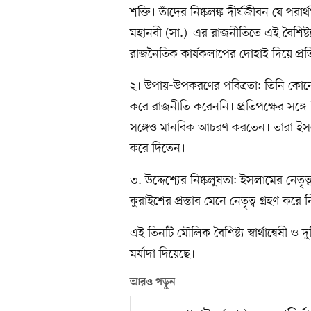
শক্তি। তাঁদের নিষ্কলঙ্ক দীর্ঘজীবন যে প
মহানবী (সা.)–এর রাজনীতিতে এই বৈশিষ্ট্য 
রাজনৈতিক কার্যকলাপের দোহাই দিয়ে প্রত
২। উপায়-উপকরণের পবিত্রতা: তিনি কোনো 
করে রাজনীতি করেননি। প্রতিপক্ষের সঙ্গ
সঙ্গেও মানবিক আচরণ করতেন। তারা ইস
করে দিতেন।
৩. উদ্দেশ্যের নিষ্কলুষতা: ইসলামের নেতৃত্ব প
কুরাইশের প্রস্তাব মেনে নেতৃত্ব গ্রহণ কর
এই তিনটি মৌলিক বৈশিষ্ট্য স্বার্থান্বেষী
মর্যাদা দিয়েছে।
আরও পড়ুন