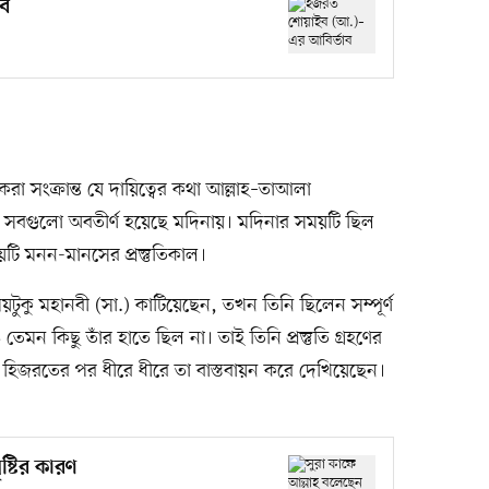
ব
 সংক্রান্ত যে দায়িত্বের কথা আল্লাহ–তাআলা
সবগুলো অবতীর্ণ হয়েছে মদিনায়। মদিনার সময়টি ছিল
য়টি মনন-মানসের প্রস্তুতিকাল।
ময়টুকু মহানবী (সা.) কাটিয়েছেন, তখন তিনি ছিলেন সম্পূর্ণ
 কিছু তাঁর হাতে ছিল না। তাই তিনি প্রস্তুতি গ্রহণের
 হিজরতের পর ধীরে ধীরে তা বাস্তবায়ন করে দেখিয়েছেন।
ষ্টির কারণ