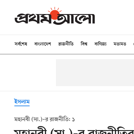
সর্বশেষ
বাংলাদেশ
রাজনীতি
বিশ্ব
বাণিজ্য
মতামত
ইসলাম
মহানবী (সা.)–র রাজনীতি: ১