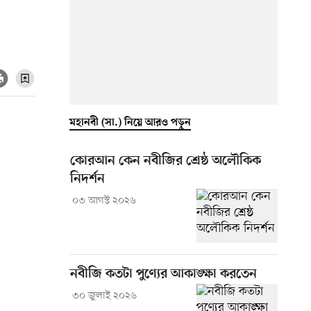
মহানবী (সা.) নিয়ে আরও পড়ুন
কোরআন কেন নবীজির শ্রেষ্ঠ অলৌকিক
নিদর্শন
০৩ আগস্ট ২০২৬
নবীজি কতটা পুণ্যের আকাঙ্ক্ষা করতেন
৩০ জুলাই ২০২৬