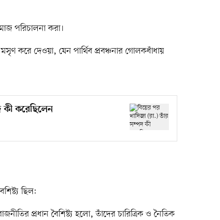
 সমাজ পরিচালনা করা।
সৃণ করে দেওয়া, যেন পার্থিব প্রবঞ্চনার গোলকধাঁধায়
পদ কী করেছিলেন
শিষ্ট্য ছিল:
াজনীতির প্রধান বৈশিষ্ট্য হলো, তাঁদের চারিত্রিক ও নৈতিক