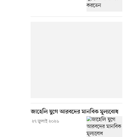
জাহেলি যুগে আরবদের মানবিক মূল্যবোধ
২৭ জুলাই ২০২৬