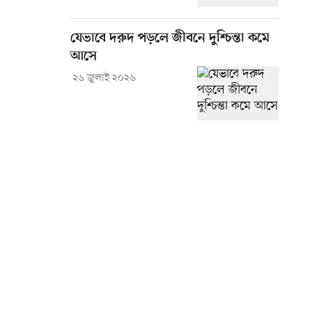
যেভাবে দরুদ পড়লে জীবনে দুশ্চিন্তা কমে
আসে
২৬ জুলাই ২০২৬