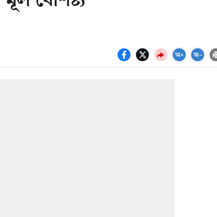
ূল বৈশিষ্ট্য