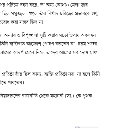
রার্থপর পরিচয় বহন করে, তা অন্য কোথাও মেলা ভার।
ছিল সমুজ্জ্বল। ফলে তাঁর নিখাঁদ চরিত্রের প্রভাবকে শুধু
িরোধ করা সম্ভব ছিল না।
অন্যায় ও বিশৃঙ্খলা সৃষ্টি করার মতো উপায় অবলম্বন
ে তিনি ব্যক্তিগত আক্রোশ পোষণ করতেন না। চরম শত্রুর
লামের আদর্শ মেনে নিলে তাদের আগের সব দোষ মাফ
্রতিষ্ঠা তাঁর ছিল কাম্য, ব্যক্তি প্রতিষ্ঠা নয়। না হলে তিনি
ে নিতে পারতেন।
 ও দুনিয়াদারদের রাজনীতি থেকে মহানবী (সা.)-কে পৃথক