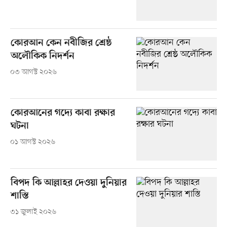
কোরআন কেন নবীজির শ্রেষ্ঠ
অলৌকিক নিদর্শন
০৩ আগস্ট ২০২৬
কোরআনের গদ্যে কাবা রক্ষার
ঘটনা
০১ আগস্ট ২০২৬
বিপদ কি আল্লাহর দেওয়া দুনিয়ার
শাস্তি
৩১ জুলাই ২০২৬