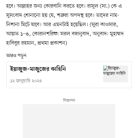
হবে। আল্লাহর জন্য কোরবানি করতে হবে। রাসুল (সা.) কে এ
সুসংবাদ শোনানো হয় যে, শত্রুরা অপদস্থ হবে। তাদের নাম-
নিশানা মিটে যাবে। আর এমনটাই হয়েছিল। (সুরা কাওসার,
আয়াত ১–৩, কোরানশরিফ: সরল বঙ্গানুবাদ, অনুবাদ: মুহাম্মদ
হাবিবুর রহমান, প্রথমা প্রকাশন)
আরও পড়ুন
ইয়াজুজ–মাজুজের কাহিনি
১২ জানুয়ারি ২০২৪