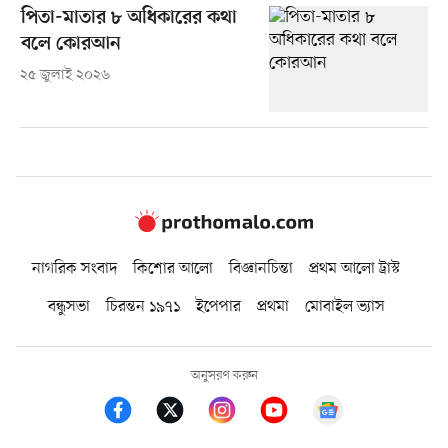
পিতা-মাতার ৮ অধিকারের কথা
বলে কোরআন
২৫ জুলাই ২০২৬
নাগরিক সংবাদ
কিশোর আলো
বিজ্ঞানচিন্তা
প্রথম আলো ট্রাস্ট
বন্ধুসভা
চিরন্তন ১৯৭১
ইপেপার
প্রথমা
মোবাইল ভ্যাস
অনুসরণ করুন