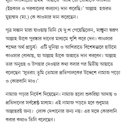
সুরা কাওসারের প্রথম আয়াতে ‘আমি তো তোমাকে কাউসার
(ইহকাল ও পরকালের কল্যাণ) দান করেছি।’ আল্লাহ হজরত
মুহাম্মদ (সা.) কে কাওসার দান করেছেন।
পুত্র সন্তান মারা যাওয়ায় তিনি যে দু:খ পেয়েছিলেন, সান্ত্বনা স্বরূপ
আল্লাহ তাঁকে পুরস্কার দানের মাধ্যমে খুশি করে দেন। কাওসার
শব্দের অর্থ প্রাচুর্য। এটি দুনিয়া ও আখিরাতে বিশেষভাবে হাউসে
কাওসার বোঝায়, যা আল্লাহ তাঁকে জান্নাতে দান করবেন। আল্লাহ
তার অনুগ্রহ ও উপহার দেওয়ার কথা বলার পর দ্বিতীয় আয়াতে
বলেছেন ‘সুতরাং তুমি তোমার প্রতিপালকের উদ্দেশে নামাজ পড়ো
ও কোরবানি দাও।’
নামাজ পড়ার নির্দেশ দিয়েছেন। নামাজ হলো শুকরিয়া আদায় ও
প্রতিদানের সর্বশ্রেষ্ঠ মাধ্যম। এই নামাজ পড়তে হবে শুধুমাত্র
আল্লাহরই জন্য। লোক দেখানোর জন্য নয়। এর সঙ্গে কোরবানি
করার কথাও তিনি বলেছেন।