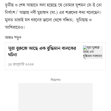
তৃতীয় ও শেষ আয়াতে বলা হয়েছে ‘যে তোমার দুশমন সে-ই তো
নির্বংশ।’ আল্লাহ নবী মুহাম্মদ (সা.) এর শত্রুদের কথা বলেছেন।
মূলত তারাই সব ধরনের ভালো থেকে বঞ্চিত; দুনিয়ায় ও
আখিরাতেও।
আরও পড়ুন
সুরা বুরুজে আছে এক বুদ্ধিমান বালকের
ঘটনা
১২ জানুয়ারি ২০২৪