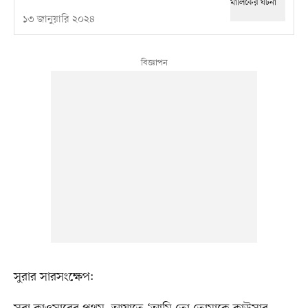
১৩ জানুয়ারি ২০২৪
সুরার সারসংক্ষেপ: