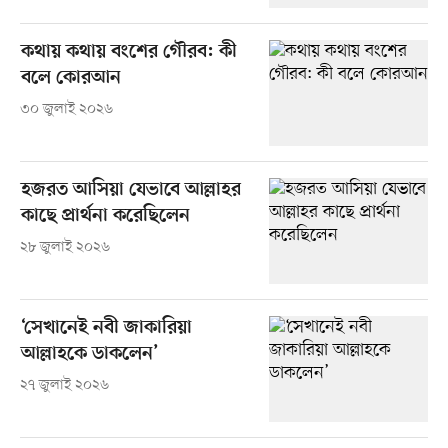
কথায় কথায় বংশের গৌরব: কী
বলে কোরআন
৩০ জুলাই ২০২৬
হজরত আসিয়া যেভাবে আল্লাহর
কাছে প্রার্থনা করেছিলেন
২৮ জুলাই ২০২৬
‘সেখানেই নবী জাকারিয়া
আল্লাহকে ডাকলেন’
২৭ জুলাই ২০২৬