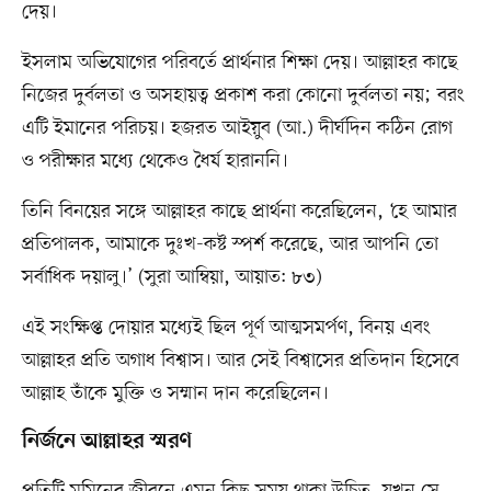
দেয়।
ইসলাম অভিযোগের পরিবর্তে প্রার্থনার শিক্ষা দেয়। আল্লাহর কাছে
নিজের দুর্বলতা ও অসহায়ত্ব প্রকাশ করা কোনো দুর্বলতা নয়; বরং
এটি ইমানের পরিচয়। হজরত আইয়ুব (আ.) দীর্ঘদিন কঠিন রোগ
ও পরীক্ষার মধ্যে থেকেও ধৈর্য হারাননি।
তিনি বিনয়ের সঙ্গে আল্লাহর কাছে প্রার্থনা করেছিলেন, ‘হে আমার
প্রতিপালক, আমাকে দুঃখ-কষ্ট স্পর্শ করেছে, আর আপনি তো
সর্বাধিক দয়ালু।’ (সুরা আম্বিয়া, আয়াত: ৮৩)
এই সংক্ষিপ্ত দোয়ার মধ্যেই ছিল পূর্ণ আত্মসমর্পণ, বিনয় এবং
আল্লাহর প্রতি অগাধ বিশ্বাস। আর সেই বিশ্বাসের প্রতিদান হিসেবে
আল্লাহ তাঁকে মুক্তি ও সম্মান দান করেছিলেন।
নির্জনে আল্লাহর স্মরণ