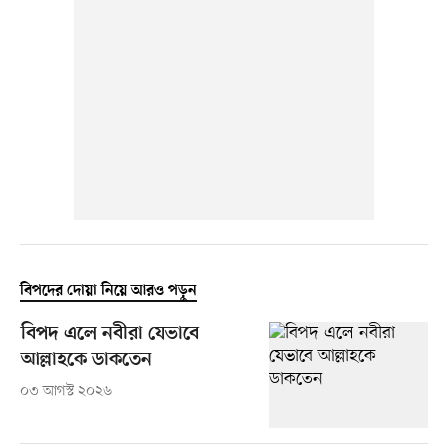
বিপদের দোয়া নিয়ে আরও পড়ুন
বিপদ এলে নবীরা যেভাবে
আল্লাহকে ডাকতেন
০৩ আগস্ট ২০২৬