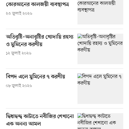
কোরআনের কালজয়ী ব্যবস্থাপত্র
২৩ জুলাই ২০২৬
অতিবৃষ্টি–অনাবৃষ্টির খোদায়ি রহস্য
ও মুমিনের করণীয়
১২ জুলাই ২০২৬
বিপদ এলে মুমিনের ৭ করণীয়
০৮ জুলাই ২০২৬
দ্বিধাদ্বন্দ্ব কাটাতে নবীজির শেখানো
এক অনন্য আমল