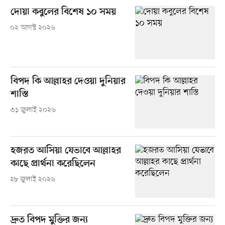
দোয়া কবুলের বিশেষ ১০ সময়
০২ আগস্ট ২০২৬
বিপদ কি আল্লাহর দেওয়া দুনিয়ার
শাস্তি
৩১ জুলাই ২০২৬
হজরত আসিয়া যেভাবে আল্লাহর
কাছে প্রার্থনা করেছিলেন
২৮ জুলাই ২০২৬
দ্রুত বিপদ মুক্তির জন্য