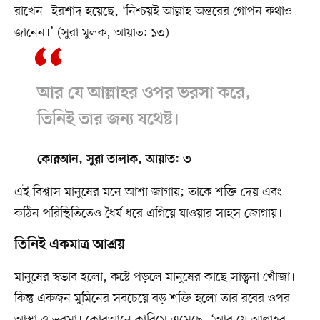
রাখেন। ইরশাদ হয়েছে, ‘নিশ্চয়ই আল্লাহ অন্তরের গোপন কথাও
জানেন।’ (সুরা মুলক, আয়াত: ১৩)
আর যে আল্লাহর ওপর ভরসা করে,
তিনিই তার জন্য যথেষ্ট।
কোরআন, সুরা তালাক, আয়াত: ৩
এই বিশ্বাস মানুষের মনে আশা জাগায়; তাকে শক্তি দেয় এবং
কঠিন পরিস্থিতিতেও ধৈর্য ধরে এগিয়ে যাওয়ার সাহস জোগায়।
তিনিই একমাত্র আশ্রয়
মানুষের স্বভাব হলো, কষ্টে পড়লে মানুষের কাছে সান্ত্বনা খোঁজা।
কিন্তু একজন মুমিনের সবচেয়ে বড় শক্তি হলো তার রবের ওপর