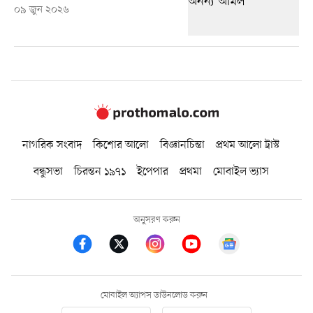
০৯ জুন ২০২৬
নাগরিক সংবাদ
কিশোর আলো
বিজ্ঞানচিন্তা
প্রথম আলো ট্রাস্ট
বন্ধুসভা
চিরন্তন ১৯৭১
ইপেপার
প্রথমা
মোবাইল ভ্যাস
অনুসরণ করুন
মোবাইল অ্যাপস ডাউনলোড করুন