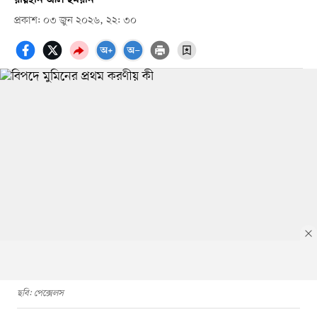
প্রকাশ: ০৩ জুন ২০২৬, ২২: ৩০
ছবি: পেক্সেলস