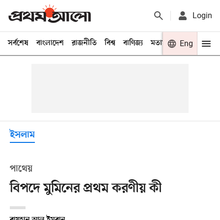
Login
সর্বশেষ
বাংলাদেশ
রাজনীতি
বিশ্ব
বাণিজ্য
মতামত
খেলা
Eng
বিনো
ইসলাম
পাথেয়
বিপদে মুমিনের প্রথম করণীয় কী
রায়হান আল ইমরান