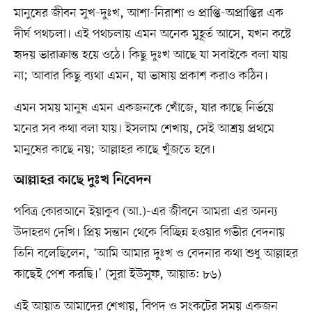
মানুষের জীবন সুখ-দুঃখ, আশা-নিরাশা ও প্রাপ্তি-অপ্রাপ্তির এক
দীর্ঘ পথচলা। এই পথচলায় এমন অনেক মুহূর্ত আসে, যখন কষ্টে
হৃদয় ভারাক্রান্ত হয়ে ওঠে। কিছু দুঃখ আছে যা সবাইকে বলা যায়
না; আবার কিছু ব্যথা এমন, যা ভাষায় প্রকাশ করাও কঠিন।
এমন সময় মানুষ এমন একজনকে খোঁজে, যার কাছে নির্ভয়ে
মনের সব কথা বলা যায়। ইসলাম শেখায়, সেই আশ্রয় প্রথমে
মানুষের কাছে নয়; আল্লাহর কাছে খুঁজতে হবে।
আল্লাহর কাছে দুঃখ নিবেদন
পবিত্র কোরআনে ইয়াকুব (আ.)-এর জীবনে আমরা এর অনন্য
উদাহরণ দেখি। প্রিয় সন্তান থেকে বিচ্ছিন্ন হওয়ার গভীর বেদনায়
তিনি বলেছিলেন, ‘আমি আমার দুঃখ ও বেদনার কথা শুধু আল্লাহর
কাছেই পেশ করছি।’ (সুরা ইউসুফ, আয়াত: ৮৬)
এই আয়াত আমাদের শেখায়, বিপদ ও সংকটের সময় একজন