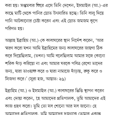
করা হয়। সপ্তমবার ফিরে এসে তিনি দেখেন, ইসমাইল (আ.)-এর
কাছে মাটি থেকে পানির স্রোত উৎসারিত হচ্ছে। তিনি বালু দিয়ে
পানি আটকানোর চেষ্টা করেন এবং এই স্রোত জমজম কূপে
পরিণত হয়।
আল্লাহ ইব্রাহিম (আ.)-কে কাবাঘরের স্থান নির্দেশ করেন, ‘আর
স্মরণ করো যখন আমি ইব্রাহিমের জন্য কাবাঘরের জায়গা ঠিক
করে দিয়েছিলাম, (তখন) আমি বলেছিলাম আমার সঙ্গে কোনো
শরিক দাঁড় করিয়ো না এবং আমার ঘরকে পবিত্র রেখো তাদের
জন্য, যারা তাওয়াফ করে ও যারা নামাজে দাঁড়ায়, রুকু করে ও
সিজদা করে।’ (সুরা হজ, আয়াত: ২৬)
ইব্রাহিম (আ.) ও ইসমাইল (আ.) কাবাঘরের ভিত্তি স্থাপন করেন
এবং দোয়া করেন, ‘হে আমাদের প্রতিপালক, তুমি আমাদের এই
কাজ গ্রহণ করো। তুমি তো সব শোনো আর সব জানো। হে
আমাদের প্রতিপালক, তুমি আমাদের দুজনকে তোমার একান্ত