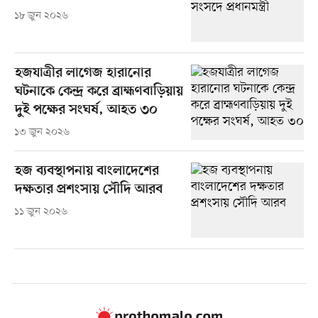
১৮ জুন ২০২৬
হজযাত্রীর লাগেজ হারানোর
ঘটনাকে কেন্দ্র করে ব্রাহ্মণবাড়িয়ায়
দুই পক্ষের সংঘর্ষ, আহত ৩০
১৩ জুন ২০২৬
হজ ব্যবস্থাপনায় বাংলাদেশের
দক্ষতার প্রশংসায় সৌদি আরব
১১ জুন ২০২৬