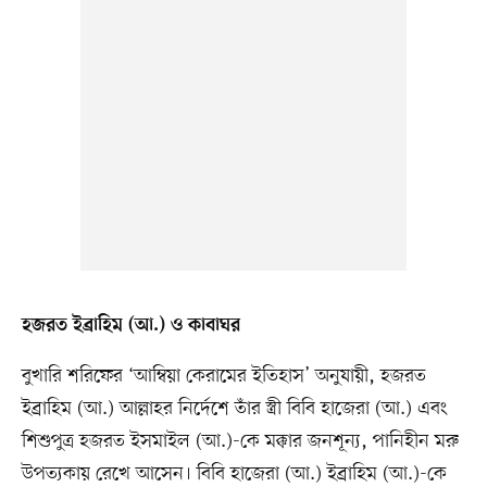
হজরত ইব্রাহিম (আ.) ও কাবাঘর
বুখারি শরিফের ‘আম্বিয়া কেরামের ইতিহাস’ অনুযায়ী, হজরত
ইব্রাহিম (আ.) আল্লাহর নির্দেশে তাঁর স্ত্রী বিবি হাজেরা (আ.) এবং
শিশুপুত্র হজরত ইসমাইল (আ.)-কে মক্কার জনশূন্য, পানিহীন মরু
উপত্যকায় রেখে আসেন। বিবি হাজেরা (আ.) ইব্রাহিম (আ.)-কে