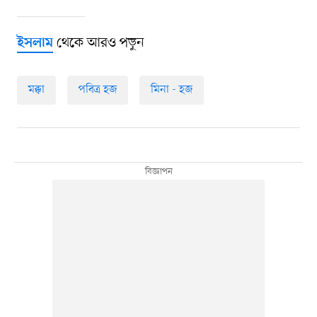
থেকে আরও পড়ুন
ইসলাম
মক্কা
পবিত্র হজ
মিনা - হজ