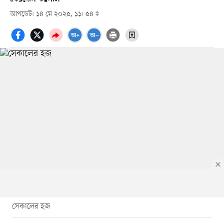
আপডেট: ১৪ মে ২০২৫, ১১: ৫৪
সেকালের হজ