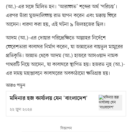
(আ.)-এর সঙ্গে মিলিত হন। ‘আরাফাত’ শব্দের অর্থ ‘পরিচয়’।
এরপর তাঁরা মুজদালিফায় রাত যাপন করেন এবং মক্কায় ফিরে
আসেন। ধারণা করা হয়, এই ঘটনা ৯ জিলহজের ছিল।
আদম (আ.)-এর দোয়ার পরিপ্রেক্ষিতে আল্লাহর নির্দেশে
ফেরেশতারা কাবাঘর নির্মাণ করেন, যা জান্নাতের বায়তুল মামুরের
প্রতিকৃতি। জান্নাত থেকে আদম (আ.) হাজরে আসওয়াদ নামক
পাথরটি নিয়ে আসেন, যা কাবাঘরে স্থাপিত হয়। হজরত নুহ (আ.)-
এর সময় মহাপ্লাবনে কাবাঘরের অবকাঠামো ক্ষতিগ্রস্ত হয়।
আরও পড়ুন
মদিনার হজ কার্যালয় যেন 'বাংলাদেশ'
২২ জুন ২০২৪