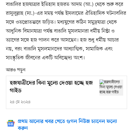
বাঙালির হজযাত্রার ইতিহাস হজরত আদম (আ.) থেকে শুরু করে
রাসুলুল্লাহ (সা.)-এর সময় পর্যন্ত ইসলামের ঐতিহাসিক ঘটনাবলির
সঙ্গে ওতপ্রোতভাবে জড়িত। মধ্যযুগের কঠিন সমুদ্রযাত্রা থেকে
আধুনিক বিমানযাত্রা পর্যন্ত বাঙালি মুসলমানরা ধর্মীয় নিষ্ঠা ও
ত্যাগের সঙ্গে হজ পালন করে আসছেন। হজ শুধু ধর্মীয় আচার
নয়, বরং বাঙালি মুসলমানদের আধ্যাত্মিক, সামাজিক এবং
সাংস্কৃতিক জীবনের একটি অবিচ্ছেদ্য অংশ।
আরও পড়ুন
হজযাত্রীদের বিনা মূল্যে দেওয়া হচ্ছে হজ
গাইড
২৪ মে ২০২৪
প্রথম আলোর খবর পেতে গুগল নিউজ চ্যানেল ফলো
করুন