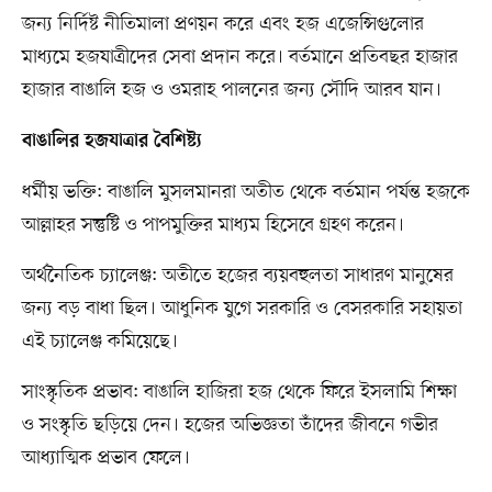
জন্য নির্দিষ্ট নীতিমালা প্রণয়ন করে এবং হজ এজেন্সিগুলোর
মাধ্যমে হজযাত্রীদের সেবা প্রদান করে। বর্তমানে প্রতিবছর হাজার
হাজার বাঙালি হজ ও ওমরাহ পালনের জন্য সৌদি আরব যান।
বাঙালির হজযাত্রার বৈশিষ্ট্য
ধর্মীয় ভক্তি: বাঙালি মুসলমানরা অতীত থেকে বর্তমান পর্যন্ত হজকে
আল্লাহর সন্তুষ্টি ও পাপমুক্তির মাধ্যম হিসেবে গ্রহণ করেন।
অর্থনৈতিক চ্যালেঞ্জ: অতীতে হজের ব্যয়বহুলতা সাধারণ মানুষের
জন্য বড় বাধা ছিল। আধুনিক যুগে সরকারি ও বেসরকারি সহায়তা
এই চ্যালেঞ্জ কমিয়েছে।
সাংস্কৃতিক প্রভাব: বাঙালি হাজিরা হজ থেকে ফিরে ইসলামি শিক্ষা
ও সংস্কৃতি ছড়িয়ে দেন। হজের অভিজ্ঞতা তাঁদের জীবনে গভীর
আধ্যাত্মিক প্রভাব ফেলে।