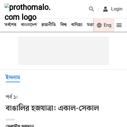
Login
সর্বশেষ
বাংলাদেশ
রাজনীতি
বিশ্ব
বাণিজ্য
মতামত
খেলা
Eng
বিনো
ইসলাম
পর্ব ১:
বাঙালির হজযাত্রা: একাল-সেকাল
ফেরদৌস ফয়সাল