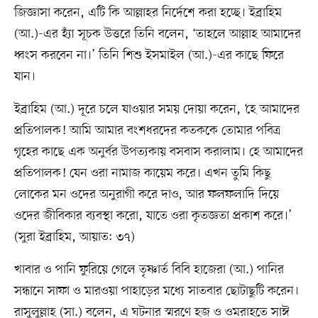
জিজ্ঞাসা করেন, এটি কি আল্লাহর নির্দেশে করা হচ্ছে। ইব্রাহিম
(আ.)-এর হ্যাঁ সূচক উত্তরে তিনি বলেন, ‘তাহলে আল্লাহ আমাদের
ধ্বংস করবেন না।’ তিনি শিশু ইসমাইল (আ.)-এর কাছে ফিরে
যান।
ইব্রাহিম (আ.) দূরে চলে যাওয়ার সময় দোয়া করেন, ‘হে আমাদের
প্রতিপালক! আমি আমার বংশধরদের কতককে তোমার পবিত্র
গৃহের কাছে এক অনুর্বর উপত্যকায় বসবাস করালাম। হে আমাদের
প্রতিপালক! যেন ওরা নামাজ কায়েম করে। এখন তুমি কিছু
লোকের মন ওদের অনুরাগী করে দাও, আর ফলফলাদি দিয়ে
ওদের জীবিকার ব্যবস্থা করো, যাতে ওরা কৃতজ্ঞতা প্রকাশ করে।’
(সুরা ইব্রাহিম, আয়াত: ৩৭)
খাবার ও পানি ফুরিয়ে গেলে তৃষ্ণার্ত বিবি হাজেরা (আ.) পানির
সন্ধানে সাফা ও মারওয়া পাহাড়ের মধ্যে সাতবার ছোটাছুটি করেন।
রাসুলুল্লাহ (সা.) বলেন, এ ঘটনার স্মরণে হজ ও ওমরাহতে সাঈ