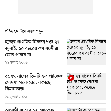
পবিত্র হজ নিয়ে আরও পড়ুন
হজের প্রাথমিক নিবন্ধন শুরু ২৭
জুলাই, ১৫ বছরের কম বয়সীরা
যেতে পারবে না
২৬ জুলাই ২০২৬
২০২৭ সালের তিনটি হজ প্যাকেজ
ঘোষণা সরকারের, কমেছে
বিমানভাড়া
২১ জুলাই ২০২৬
আগামী বছরের হজ প্যাকেজ