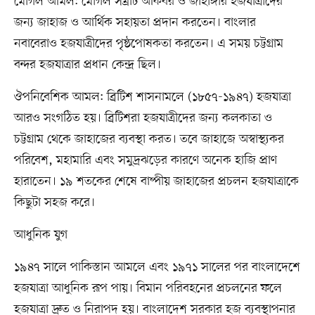
মোগল আমল: মোগল সম্রাট আকবর ও জাহাঙ্গীর হজযাত্রীদের
জন্য জাহাজ ও আর্থিক সহায়তা প্রদান করতেন। বাংলার
নবাবেরাও হজযাত্রীদের পৃষ্ঠপোষকতা করতেন। এ সময় চট্টগ্রাম
বন্দর হজযাত্রার প্রধান কেন্দ্র ছিল।
ঔপনিবেশিক আমল: ব্রিটিশ শাসনামলে (১৮৫৭-১৯৪৭) হজযাত্রা
আরও সংগঠিত হয়। ব্রিটিশরা হজযাত্রীদের জন্য কলকাতা ও
চট্টগ্রাম থেকে জাহাজের ব্যবস্থা করত। তবে জাহাজে অস্বাস্থ্যকর
পরিবেশ, মহামারি এবং সমুদ্রঝড়ের কারণে অনেক হাজি প্রাণ
হারাতেন। ১৯ শতকের শেষে বাষ্পীয় জাহাজের প্রচলন হজযাত্রাকে
কিছুটা সহজ করে।
আধুনিক যুগ
১৯৪৭ সালে পাকিস্তান আমলে এবং ১৯৭১ সালের পর বাংলাদেশে
হজযাত্রা আধুনিক রূপ পায়। বিমান পরিবহনের প্রচলনের ফলে
হজযাত্রা দ্রুত ও নিরাপদ হয়। বাংলাদেশ সরকার হজ ব্যবস্থাপনার