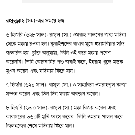
রাসুলুল্লাহ (সা.)-এর সময়ে হজ
৬ হিজরি (৬২৮ সাল): রাসুল (সা.) ওমরাহ পালনের জন্য মদিনা
থেকে মক্কায় রওনা হন। কুরাইশদের বাধার মুখে হুদায়বিয়ার সন্ধি
স্বাক্ষরিত হয়। চুক্তি অনুযায়ী, তিনি ওই বছর মক্কায় প্রবেশ
করেননি। তিনি কোরবানির পশু জবাই করে, ইহরাম খুলে মস্তক
মুণ্ডন করেন এবং মদিনায় ফিরে যান।
৭ হিজরি (৬২৯ সাল): রাসুল (সা.) ও সাহাবিরা ওমরাহতুল কাজা
সম্পন্ন করেন এবং তিন দিন মক্কায় অবস্থান করেন।
৮ হিজরি (৬৩০ সাল): রাসুল (সা.) মক্কা বিজয় করেন এবং
কাবাঘরের ৩৬০টি মূর্তি ধ্বংস করেন। তিনি ওমরাহ পালন করে
জিলহজের শেষে মদিনায় ফিরে যান।