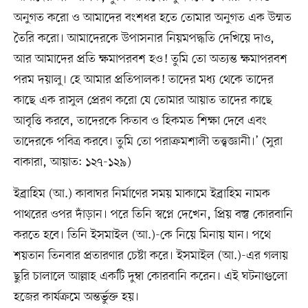
অনুগত করো ও আমাদের বংশধর হতে তোমার অনুগত এক উম্মত
তৈরি করো। আমাদেরকে উপাসনার নিয়মপদ্ধতি দেখিয়ে দাও,
আর আমাদের প্রতি ক্ষমাপরবশ হও! তুমি তো অত্যন্ত ক্ষমাপরবশ
পরম দয়ালু। হে আমার প্রতিপালক! তাদের মধ্য থেকে তাদের
কাছে এক রাসুল প্রেরণ করো যে তোমার আয়াত তাদের কাছে
আবৃত্তি করবে, তাদেরকে কিতাব ও হিকমত শিক্ষা দেবে এবং
তাদেরকে পবিত্র করবে। তুমি তো পরাক্রমশালী তত্ত্বজ্ঞানী।’ (সুরা
বাকারা, আয়াত: ১২৭-১২৯)
ইব্রাহিম (আ.) কাবাঘর নির্মাণের সময় মাকামে ইব্রাহিম নামক
পাথরের ওপর দাঁড়ান। পরে তিনি স্বপ্নে দেখেন, প্রিয় বস্তু কোরবানি
করতে হবে। তিনি ইসমাইল (আ.)-কে নিয়ে মিনায় যান। পথে
শয়তান তিনবার প্রতারণার চেষ্টা করে। ইসমাইল (আ.)-এর গলায়
ছুরি চালালে আল্লাহ একটি দুম্বা কোরবানি করেন। এই ঘটনাগুলো
হজের কার্যক্রমে অন্তর্ভুক্ত হয়।