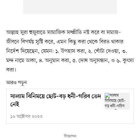
আল্লাহ সুরা হুজুরাতে সামাজিক সম্প্রীতি নষ্ট করে বা সমাজ–
জীবনে বিপর্যয় সৃষ্টি করে, এমন কিছু করা থেকে বিরত থাকার
নির্দেশ দিয়েছেন, যেমন: ১. উপহাস করা, ২. খোঁটা দেওয়া, ৩.
মন্দ নামে ডাকা, ৪. অনুমান করা, ৫. দোষ অনুসন্ধান, ও ৬. কুৎসা
করা।
আরও পড়ুন
সালাম বিনিময়ে ছোট–বড় ধনী–গরিব ভেদ
নেই
১৬ অক্টোবর ২০২৩