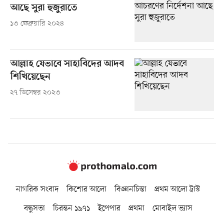
আছে সুরা হুজুরাতে
১৩ ফেব্রুয়ারি ২০২৪
আল্লাহ যেভাবে সাহাবিদের আদব
শিখিয়েছেন
২৭ ডিসেম্বর ২০২৩
নাগরিক সংবাদ
কিশোর আলো
বিজ্ঞানচিন্তা
প্রথম আলো ট্রাস্ট
বন্ধুসভা
চিরন্তন ১৯৭১
ইপেপার
প্রথমা
মোবাইল ভ্যাস