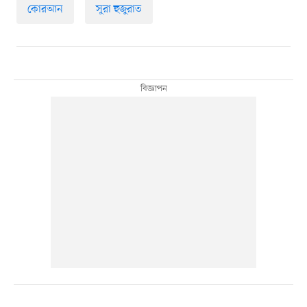
কোরআন
সুরা হুজুরাত