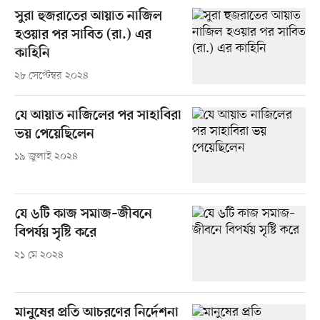
সুরা হুজরাতের আয়াত নাজিল
হওয়ার পর সাবিত (রা.) এর
কাহিনি
২৮ সেপ্টেম্বর ২০২৪
যে আয়াত নাজিলের পর সাহাবিরা
ভয় পেয়েছিলেন
১৯ জুলাই ২০২৪
যে ৬টি কাজ সমাজ–জীবনে
বিপর্যয় সৃষ্টি করে
২১ মে ২০২৪
মানুষের প্রতি আচরণের নির্দেশনা