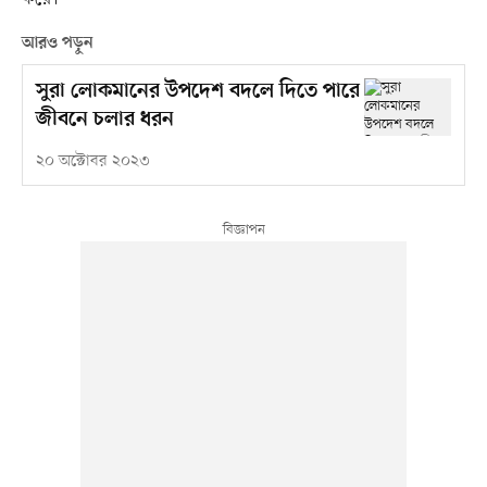
আরও পড়ুন
সুরা লোকমানের উপদেশ বদলে দিতে পারে
জীবনে চলার ধরন
২০ অক্টোবর ২০২৩