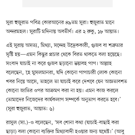
সুরা হুজুরাত পবিত্র কোরআনের ৪৯তম সুরা। হুজুরাত মানে
অন্দরমহল। সুরাটি মদিনায় অবতীর্ণ। এর ২ রুকু, ১৮ আয়াত।
এই সুরায় অসত্য, মিথ্যা, সন্দেহ উদ্রেককারী, গুজব বা শত্রুতার
সৃষ্টি হয়—এমন কিছুর প্রচার থেকে বিরত থাকতে বলা হয়েছে।
সংবাদ যাচাই না করে গুজব ছড়ানো ভয়াবহ পাপ। আল্লাহ
বলেছেন, ‘হে মুসলমানরা, যদি কোনো পাপাচারী লোক কোনো
খবর নিয়ে আসে, তাহলে তা যাচাই করে দেখবে যেন অজ্ঞতাবশত
কোনো জাতির ওপর আক্রমণ করা না হয়। এমন কাজ করলে
তোমাদের নিজেদের কার্যকলাপ সম্পর্কে অনুতাপ করতে হবে।’
(সুরা হুজুরাত, আয়াত: ৬)
রাসুল (সা.)–ও বলেছেন, ‘সব শোনা কথা (যাচাই-বাছাই করা
ছাড়া) বলা কোনো ব্যক্তির মিথ্যাবাদী হওয়ার জন্য যথেষ্ট।’ (আবু