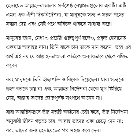
হেদায়েত আল্লাহ–তাআলার সর্বশ্রেষ্ঠ নেয়ামতগুলোর একটি। এটি
এমন এক ঐশী দিকনির্দেশনা, যা মানুষকে সত্য ও সরল পথের
সন্ধান দেয় এবং সেই পথে অবিচল থাকতে সাহায্য করে।
মানুষের জ্ঞান, মেধা ও প্রচেষ্টা গুরুত্বপূর্ণ হলেও, প্রকৃত হেদায়েত
একমাত্র আল্লাহর দান। তিনি যাকে চান তাকে দান করেন। তবে এর
অর্থ এই নয় যে আল্লাহ–তাআলা কাউকে অন্যায়ভাবে থেকে বঞ্চিত
করেন।
বরং মানুষকে তিনি ইচ্ছাশক্তি ও বিবেক দিয়েছেন। যারা সত্যকে
গ্রহণ করতে চায় না এবং আল্লাহর নির্দেশনা থেকে মুখ ফিরিয়ে
নেয়, আল্লাহ তাদের জোরপূর্বক সৎপথে আনেন না।
যারা আন্তরিকভাবে তাঁর সন্তুষ্টি অর্জনের চেষ্টা করে, তাঁর নির্দেশনা
অনুযায়ী জীবন গড়তে চায়, আল্লাহ তাদের একা ছেড়ে দেন না;
বরং তাদের জন্য হেদায়েতের পথ সহজ করে দেন।