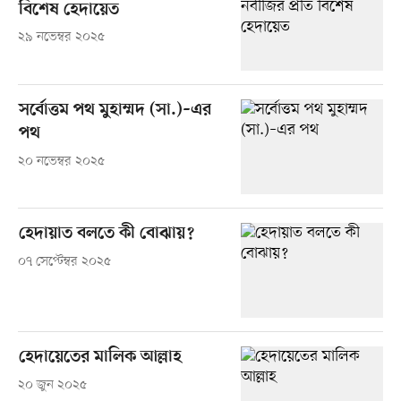
বিশেষ হেদায়েত
২৯ নভেম্বর ২০২৫
সর্বোত্তম পথ মুহাম্মদ (সা.)–এর
পথ
২০ নভেম্বর ২০২৫
হেদায়াত বলতে কী বোঝায়?
০৭ সেপ্টেম্বর ২০২৫
হেদায়েতের মালিক আল্লাহ
২০ জুন ২০২৫