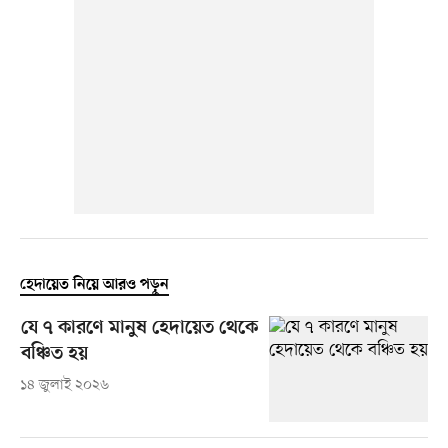
হেদায়েত নিয়ে আরও পড়ুন
যে ৭ কারণে মানুষ হেদায়েত থেকে
বঞ্চিত হয়
১৪ জুলাই ২০২৬