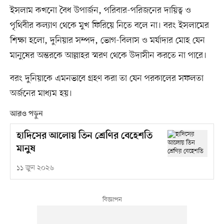
ইসলাম কখনো বৈধ উপার্জন, পরিবার-পরিজনের দায়িত্ব ও
পৃথিবীর কল্যাণ থেকে মুখ ফিরিয়ে নিতে বলে না। বরং ইসলামের
শিক্ষা হলো, দুনিয়ার সম্পদ, ভোগ-বিলাস ও মর্যাদার মোহ যেন
মানুষের অন্তরকে আল্লাহর স্মরণ থেকে উদাসীন করতে না পারে।
বরং দুনিয়াকে এমনভাবে গ্রহণ করা তা যেন পরকালের সফলতা
অর্জনের মাধ্যম হয়।
আরও পড়ুন
হাদিসের আলোয় তিন শ্রেণির বেহেশতি
মানুষ
১১ জুন ২০২৬