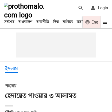
Login
সর্বশেষ
বাংলাদেশ
রাজনীতি
বিশ্ব
বাণিজ্য
মতামত
খেলা
Eng
বিনো
ইসলাম
পাথেয়
হেদায়েত পাওয়ার ৩ আলামত
লেখা: