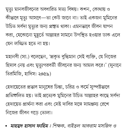
মৃত্যু মানবজীবনের অবধারিত সত্য বিষয়। কখন, কোথায় ও
কীভাবে মৃত্যু আসবে—তা কেউ জানে না। তাই একজন মুমিনের
উচিত সর্বদা মৃত্যুর জন্য প্রস্তুত থাকা। এমনভাবে জীবন যাপন
করা, যেকোনো মুহূর্তে আল্লাহর সামনে উপস্থিত হওয়ার ডাক এলে
যেন লজ্জিত হতে না হয়।
মহানবী (সা.) বলেছেন, ‘প্রকৃত বুদ্ধিমান সেই ব্যক্তি, যে নিজের
হিসাব নেয় এবং মৃত্যুপরবর্তী জীবনের জন্য আমল করে।’ (সুনানে
তিরমিজি, হাদিস: ২৪৫৯)
হেদায়েতের প্রভাব মানুষের চিন্তা, চরিত্র ও কর্মে সুস্পষ্টভাবে
প্রতিফলিত হয়। তাই প্রত্যেক মুমিনের উচিত আল্লাহর কাছে সর্বদা
হেদায়েত প্রার্থনা করা এবং সেই দাবির সঙ্গে সামঞ্জস্য রেখে
নিজের জীবন গড়ে তোলা।
শিক্ষক, বাইতুল আকরাম মসজিদ ও
মাহমুদ হাসান ফাহিম :