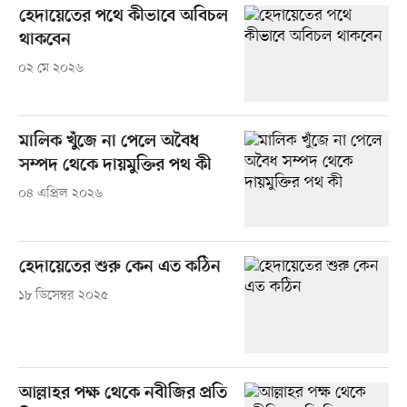
হেদায়েতের পথে কীভাবে অবিচল
থাকবেন
০২ মে ২০২৬
মালিক খুঁজে না পেলে অবৈধ
সম্পদ থেকে দায়মুক্তির পথ কী
০৪ এপ্রিল ২০২৬
হেদায়েতের শুরু কেন এত কঠিন
১৮ ডিসেম্বর ২০২৫
আল্লাহর পক্ষ থেকে নবীজির প্রতি