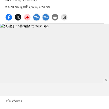
মাহমুদ হাসান ফাহিম
প্রকাশ: ০৮ জুলাই ২০২৬, ০৩: ০০
ছবি: পেক্সেলস