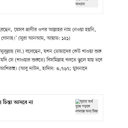
েছেন, ‘যেসব প্রাণীর ওপর আল্লাহর নাম নেওয়া হয়নি,
া গোনাহ।’ (সুরা আনআম, আয়াত: ১২১)
সুলুল্লাহ (সা.) বলেছেন, যখন তোমাদের কেউ খাওয়া শুরু
দি সে (খাওয়ার শুরুতে) বিসমিল্লাহ বলতে ভুলে যায় তবে
া আখিরাহু। (আবু দাউদ, হাদিস: ৩,৭৬৭; মুসনাদে
য চিন্তা আসবে না