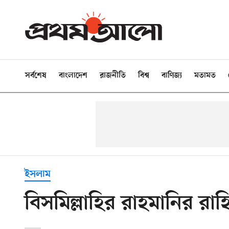
সর্বশেষ
বাংলাদেশ
রাজনীতি
বিশ্ব
বাণিজ্য
মতামত
ইসলাম
বিসমিল্লাহির রাহমানির রা