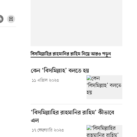
বিসমিল্লাহির রাহমানির রাহিম নিয়ে আরও পড়ুন
কেন ‘বিসমিল্লাহ’ বলতে হয়
১১ এপ্রিল ২০২৫
‘বিসমিল্লাহির রাহমানির রাহিম’ কীভাবে
এল
১৭ ফেব্রুয়ারি ২০২৫