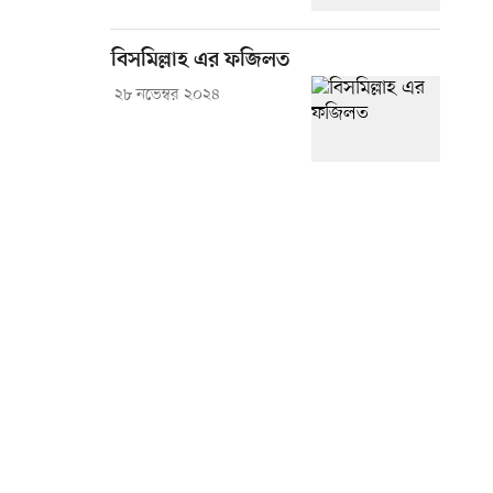
বিসমিল্লাহ এর ফজিলত
২৮ নভেম্বর ২০২৪