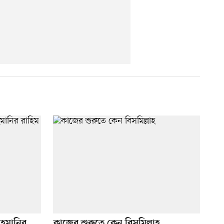
াহমানির
কাজের শুরুতে কেন বিসমিল্লাহ