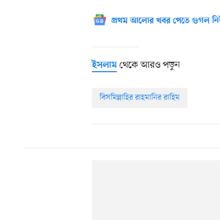
প্রথম আলোর খবর পেতে গুগল নি
থেকে আরও পড়ুন
ইসলাম
বিসমিল্লাহির রাহমানির রাহিম