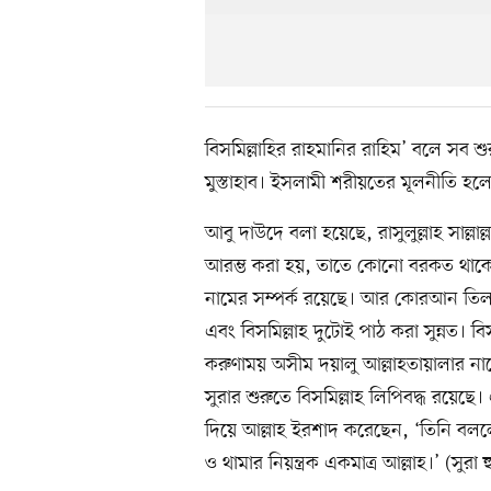
বিসমিল্লাহির রাহমানির রাহিম’ বলে সব 
মুস্তাহাব। ইসলামী শরীয়তের মূলনীতি হলো
আবু দাউদে বলা হয়েছে, রাসুলুল্লাহ সাল্লাল
আরম্ভ করা হয়, তাতে কোনো বরকত থাকে না
নামের সম্পর্ক রয়েছে। আর কোরআন তিল
এবং বিসমিল্লাহ দুটোই পাঠ করা সুন্নত। ব
করুণাময় অসীম দয়ালু আল্লাহতায়ালার না
সুরার শুরুতে বিসমিল্লাহ লিপিবদ্ধ রয়
দিয়ে আল্লাহ ইরশাদ করেছেন, ‘তিনি ব
ও থামার নিয়ন্ত্রক একমাত্র আল্লাহ।’ (সুরা