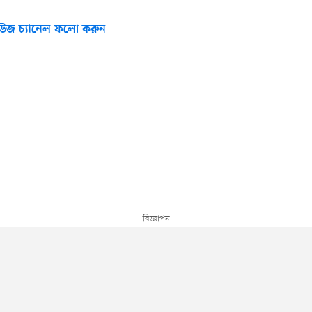
উজ চ্যানেল ফলো করুন