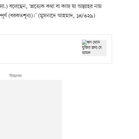
হ (সা.) বলেছেন, ‘প্রত্যেক কথা বা কাজ যা আল্লাহর নাম
্পূর্ণ (বরকতশূন্য)।’ (মুসনাদে আহমাদ, ১৪/৩২৯)