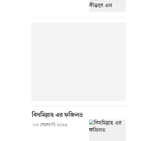
বিসমিল্লাহ এর ফজিলত
০৩ ফেব্রুয়ারি ২০২৫