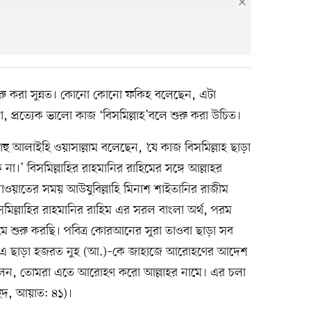
শুরু করা সুন্নত। কোনো কোনো ফকিহ বলেছেন, এটা
, প্রত্যেক ভালো কাজ ‘বিসমিল্লাহ’বলে শুরু করা উচিত।
্লাহু আলাইহি ওয়াসাল্লাম বলেছেন, ‘যে কাজ বিসমিল্লাহ ছাড়া
।’ বিসমিল্লাহির রাহমানির রাহিমের সঙ্গে আল্লাহর
াওয়াতের সময় আউযুবিল্লাহি মিনাশ শাইতানির রাজীম
িসমিল্লাহির রাহমানির রাহিম এর সরল বাংলা অর্থ, পরম
মে শুরু করছি। পবিত্র কোরআনের সুরা তাওবা ছাড়া সব
েছে। এ ছাড়া হজরত নুহ (আ.)–কে জাহাজে আরোহণের আদেশ
ললেন, তোমরা এতে আরোহণ করো আল্লাহর নামে। এর চলা
 হুদ, আয়াত: ৪১)।