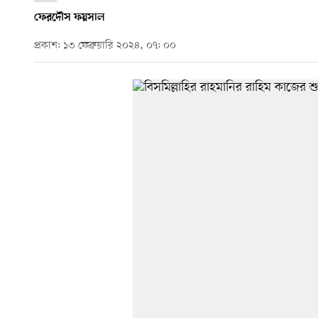
ফেরদৌস ফয়সাল
প্রকাশ: ১৩ ফেব্রুয়ারি ২০২৪, ০৭: ০০