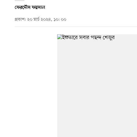
ফেরদৌস ফয়সাল
প্রকাশ: ২০ মার্চ ২০২৪, ১০: ০০