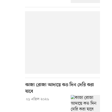
কাজা রোজা আদায়ে কত দিন দেরি করা
যাবে
০১ এপ্রিল ২০২৬