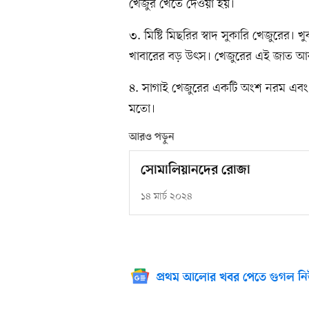
খেজুর খেতে দেওয়া হয়।
৩. মিষ্টি মিছরির স্বাদ সুকারি খেজুরের।
খাবারের বড় উৎস। খেজুরের এই জাত আর
৪. সাগাই খেজুরের একটি অংশ নরম এবং 
মতো।
আরও পড়ুন
সোমালিয়ানদের রোজা
১৪ মার্চ ২০২৪
প্রথম আলোর খবর পেতে গুগল নি