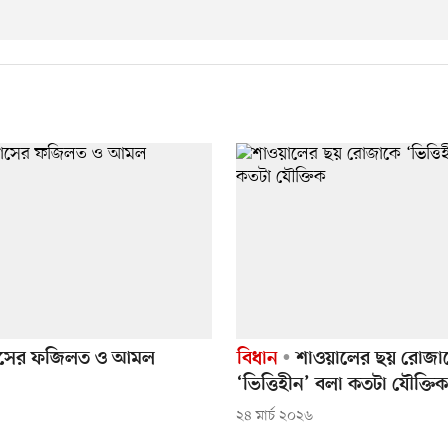
াসের ফজিলত ও আমল
বিধান
শাওয়ালের ছয় রোজা
‘ভিত্তিহীন’ বলা কতটা যৌক্তিক
২৪ মার্চ ২০২৬