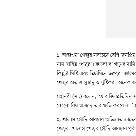
১. আজওয়া খেজুর সবচেয়ে বেশি জনপ্রিয়
নাম ‘পবিত্র খেজুর’। কালো বা গাঢ় বাদামি
কিছুটা মিষ্টি এবং ভিটামিনে ভরপুর।
খেজুর অত্যন্ত সুস্বাদু ও পুষ্টিকর। অনেক
মহানবী (সা.) বলেন, ‘যে ব্যক্তি প্রতিদ
কোনো বিষ ও জাদু তার ক্ষতি করবে না।’ 
২. খালাস সৌদি আরবের অভিজাত জাতের খেজু
খেজুর। খালাস খেজুর সৌদি আরবের পূর্বা