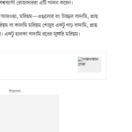
 বিশ্বব্যাপী রোজাদাররা এটি পালন করেন।
, আজওয়া, মরিয়ম—এগুলোর রং উজ্জ্বল বাদামি, প্রায়
। মরিয়ম বা কালমি মরিয়ম খেজুর একটু গাঢ় বাদামি, প্রায়
র। একটু হালকা বাদামি রঙের সুফরি মরিয়ম।