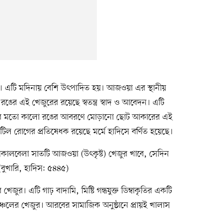
। এটি মদিনায় বেশি উৎপাদিত হয়। আজওয়া এর স্থানীয়
 রঙের এই খেজুরের রয়েছে স্বতন্ত্র স্বাদ ও আবেদন। এটি
 জামের মতো কালো রঙের আবরণে মোড়ানো ছোট আকারের এই
 জটিল রোগের প্রতিষেধক রয়েছে মর্মে হাদিসে বর্ণিত হয়েছে।
িন সকালবেলা সাতটি আজওয়া (উৎকৃষ্ট) খেজুর খাবে, সেদিন
(বুখারি, হাদিস: ৫৪৪৫)
র। এটি গাঢ় বাদামি, মিষ্টি গন্ধযুক্ত ডিম্বাকৃতির একটি
ঞ্চলের খেজুর। আরবের সামাজিক অনুষ্ঠানে প্রায়ই খালাস