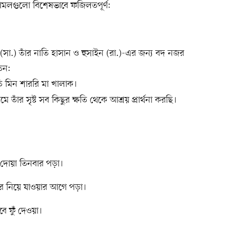
 আমলগুলো বিশেষভাবে ফজিলতপূর্ণ:
 (সা.) তাঁর নাতি হাসান ও হুসাইন (রা.)-এর জন্য বদ নজর
েন:
তি মিন শাররি মা খালাক।
ে তাঁর সৃষ্ট সব কিছুর ক্ষতি থেকে আশ্রয় প্রার্থনা করছি।
দোয়া তিনবার পড়া।
রে নিয়ে যাওয়ার আগে পড়া।
ে ফুঁ দেওয়া।