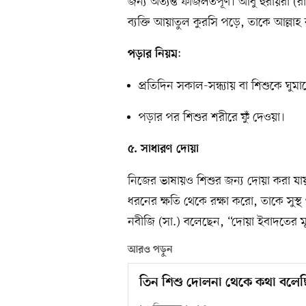
জন্য অত্যন্ত ফজিলতপূর্ণ। আবু হুরায়রা 
ব্যক্তি আয়াতুল কুরসি পড়ে, তাকে আল্লা
:
পড়ার নিয়ম
প্রতিদিন সকাল-সন্ধ্যায় বা শিশুকে ঘ
পড়ার পর শিশুর শরীরে ফুঁ দেওয়া।
৫. সাধারণ দোয়া
নিজের ভাষায়ও শিশুর জন্য দোয়া করা য
ধরনের ক্ষতি থেকে রক্ষা করো, তাকে সুস্
নবীজি (সা.) বলেছেন, “দোয়া ইবাদতের 
আরও পড়ুন
তিন শিশু দোলনা থেকে কথা বলে