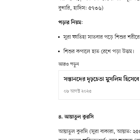
বুখারি, হাদিস: ৫৭৩৬)
:
পড়ার নিয়ম
সুরা ফাতিহা সাতবার পড়ে শিশুর শরীরে 
শিশুর কপালে হাত রেখে পড়া উত্তম।
আরও পড়ুন
সন্তানদের দৃঢ়চেতা মুসলিম হিসেব
০৮ আগস্ট ২০২৫
৪. আয়াতুল কুরসি
আয়াতুল কুরসি (সুরা বাকারা, আয়াত: ২৫