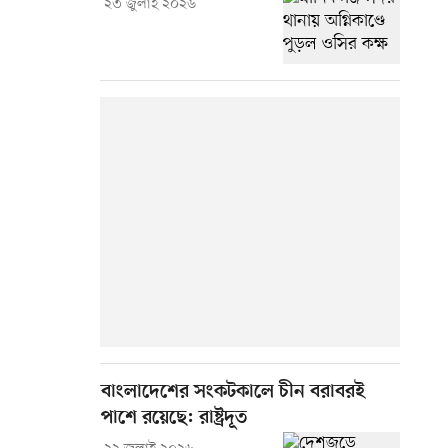
২৩ জুলাই ২০২৬
বাংলাদেশের সংকটকালে চীন বরাবরই
পাশে রয়েছে: রাষ্ট্রদূত