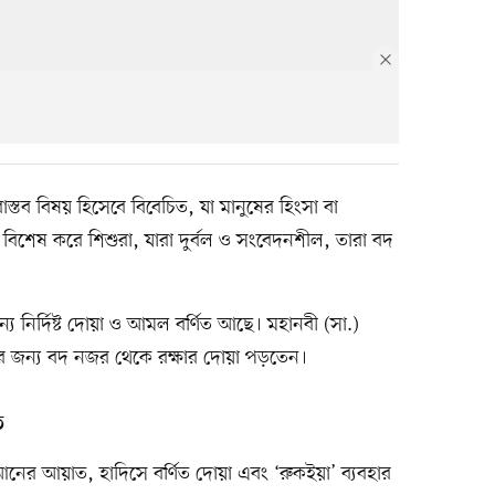
তব বিষয় হিসেবে বিবেচিত, যা মানুষের হিংসা বা
রে। বিশেষ করে শিশুরা, যারা দুর্বল ও সংবেদনশীল, তারা বদ
য নির্দিষ্ট দোয়া ও আমল বর্ণিত আছে। মহানবী (সা.)
এর জন্য বদ নজর থেকে রক্ষার দোয়া পড়তেন।
ে
ের আয়াত, হাদিসে বর্ণিত দোয়া এবং ‘রুকইয়া’ ব্যবহার