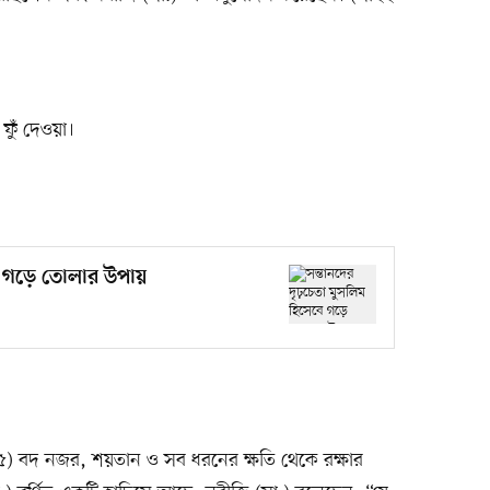
ফুঁ দেওয়া।
ে গড়ে তোলার উপায়
৫) বদ নজর, শয়তান ও সব ধরনের ক্ষতি থেকে রক্ষার