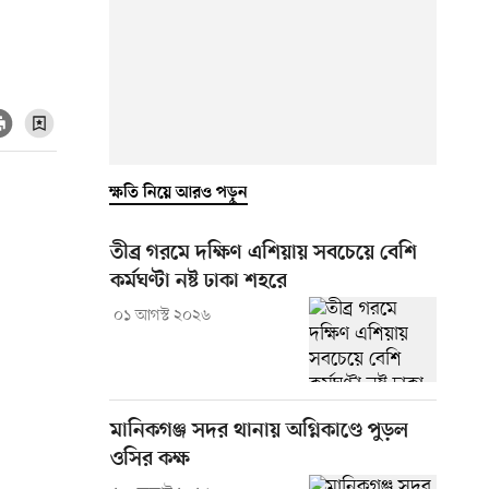
ক্ষতি নিয়ে আরও পড়ুন
তীব্র গরমে দক্ষিণ এশিয়ায় সবচেয়ে বেশি
কর্মঘণ্টা নষ্ট ঢাকা শহরে
০১ আগস্ট ২০২৬
মানিকগঞ্জ সদর থানায় অগ্নিকাণ্ডে পুড়ল
ওসির কক্ষ