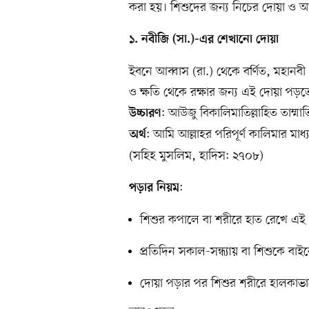
করা হয়। শিশুদের জন্য নিচের দোয়া ও
১. নবীজি (সা.)-এর শেখানো দোয়া
ইবনে আব্বাস (রা.) থেকে বর্ণিত, মহানবী
ও ক্ষতি থেকে রক্ষার জন্য এই দোয়া পড়ত
: আউজু বিকালিমাতিল্লাহিত তাম্মা
উচ্চারণ
: আমি আল্লাহর পরিপূর্ণ কালিমার মাধ্যম
অর্থ
(সহিহ মুসলিম, হাদিস: ২৭০৮)
:
পড়ার নিয়ম
শিশুর কপালে বা শরীরে হাত রেখে এই 
প্রতিদিন সকাল-সন্ধ্যায় বা শিশুকে বাই
দোয়া পড়ার পর শিশুর শরীরে হালকাভাব