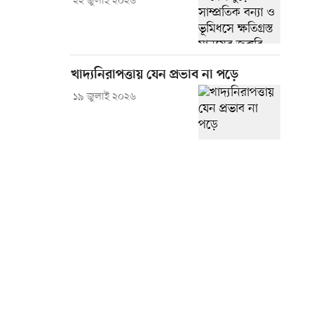
২২ জুলাই ২০২৬
খাদ্যনিরাপত্তায় যেন প্রভাব না পড়ে
১৯ জুলাই ২০২৬