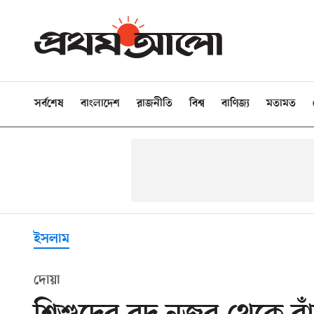
সর্বশেষ
বাংলাদেশ
রাজনীতি
বিশ্ব
বাণিজ্য
মতামত
ইসলাম
দোয়া