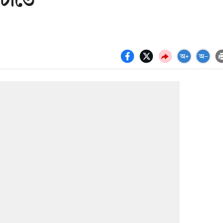
ঁচাতে