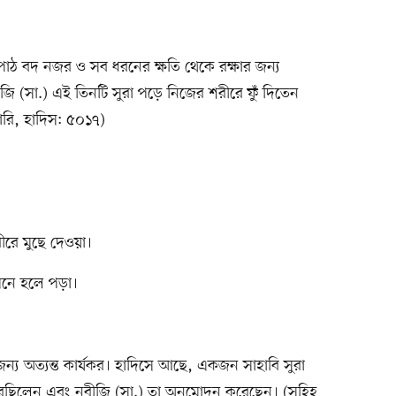
পাঠ বদ নজর ও সব ধরনের ক্ষতি থেকে রক্ষার জন্য
ি (সা.) এই তিনটি সুরা পড়ে নিজের শরীরে ফুঁ দিতেন
ারি, হাদিস: ৫০১৭)
ীরে মুছে দেওয়া।
 মনে হলে পড়া।
ন্য অত্যন্ত কার্যকর। হাদিসে আছে, একজন সাহাবি সুরা
 করেছিলেন এবং নবীজি (সা.) তা অনুমোদন করেছেন। (সহিহ