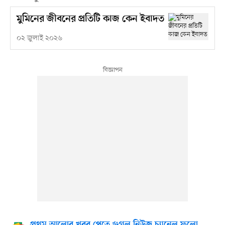
মুমিনের জীবনের প্রতিটি কাজ কেন ইবাদত
০২ জুলাই ২০২৬