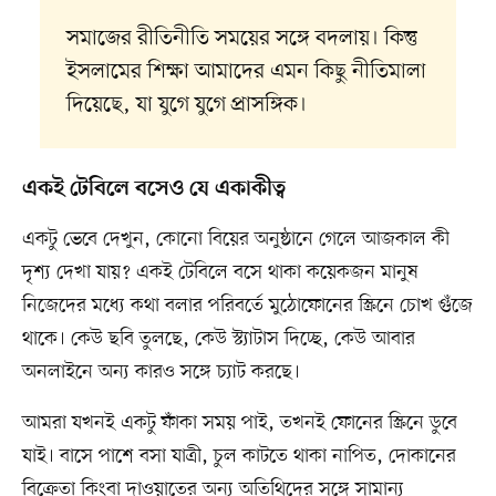
সমাজের রীতিনীতি সময়ের সঙ্গে বদলায়। কিন্তু
ইসলামের শিক্ষা আমাদের এমন কিছু নীতিমালা
দিয়েছে, যা যুগে যুগে প্রাসঙ্গিক।
একই টেবিলে বসেও যে একাকীত্ব
একটু ভেবে দেখুন, কোনো বিয়ের অনুষ্ঠানে গেলে আজকাল কী
দৃশ্য দেখা যায়? একই টেবিলে বসে থাকা কয়েকজন মানুষ
নিজেদের মধ্যে কথা বলার পরিবর্তে মুঠোফোনের স্ক্রিনে চোখ গুঁজে
থাকে। কেউ ছবি তুলছে, কেউ স্ট্যাটাস দিচ্ছে, কেউ আবার
অনলাইনে অন্য কারও সঙ্গে চ্যাট করছে।
আমরা যখনই একটু ফাঁকা সময় পাই, তখনই ফোনের স্ক্রিনে ডুবে
যাই। বাসে পাশে বসা যাত্রী, চুল কাটতে থাকা নাপিত, দোকানের
বিক্রেতা কিংবা দাওয়াতের অন্য অতিথিদের সঙ্গে সামান্য