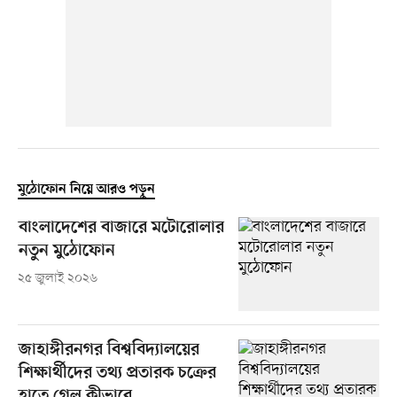
মুঠোফোন নিয়ে আরও পড়ুন
বাংলাদেশের বাজারে মটোরোলার
নতুন মুঠোফোন
২৫ জুলাই ২০২৬
জাহাঙ্গীরনগর বিশ্ববিদ্যালয়ের
শিক্ষার্থীদের তথ্য প্রতারক চক্রের
হাতে গেল কীভাবে