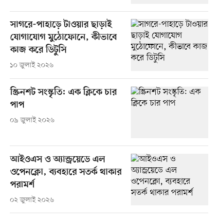
সাগরে-পাহাড়ে টাওয়ার ছাড়াই
যোগাযোগ মুঠোফোনে, কীভাবে
কাজ করে ডিটুসি
১০ জুলাই ২০২৬
স্ক্রিনশট সংস্কৃতি: এক ক্লিকে চার
পাপ
০৯ জুলাই ২০২৬
আইওএস ও অ্যান্ড্রয়েডে এল
ওপেনক্লো, ব্যবহারে সতর্ক থাকার
পরামর্শ
০২ জুলাই ২০২৬