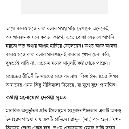
আগে কারও সঙ্গে কথা বলার সময় ঘড়ি দেখাকে অনেকেই
অসম্মানজনক মনে করত। কারণ, এতে বোঝা যেত যে আপনি
হয়তো তার কথায় আগ্রহ হারিয়ে ফেলেছেন। অথচ আজ আমরা
কারও সঙ্গে কথা বলার মাঝখানেই বারবার ফোন চেক করি,
বুঝতেই পারি না, এতে সামনের মানুষটি কষ্ট পেতে পারেন।
সমাজের রীতিনীতি সময়ের সঙ্গে বদলায়। কিন্তু ইসলামের শিক্ষা
আমাদের এমন কিছু নীতিমালা দিয়েছে, যা যুগে যুগে প্রাসঙ্গিক।
কথায় মনোযোগ দেওয়া সুন্নত
মানবিক অনুভূতির প্রতি ইসলামের সংবেদনশীলতার একটি অনন্য
উদাহরণ পাওয়া যায় একটি হাদিসে। রাসুল (সা.) বলেছেন, ‘যখন
তিনজন লোক একত্র হবে, তখন একজনকে ফেলে বাকি দুজন