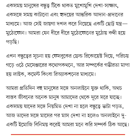
একসময় মানুষের বন্ধুত্ব টিকে থাকত মুখোমুখি দেখা-সাক্ষাৎ,
একসঙ্গে সময় কাটানো এবং হৃদয়ের আন্তরিক আদান-প্রদানের
মাধ্যমে। আজ সেই জায়গা দখল করে নিয়েছে একটি ছোট্ট যন্ত্র—
মুঠোফোন। আমরা যেন ধীরে ধীরে মুঠোফোনের মুঠোয় বন্দী হয়ে
পড়ছি।
এখন বন্ধুত্বের সূচনা হয় ফেসবুকের ফ্রেন্ড রিকোয়েস্ট দিয়ে, পরিচয়
গড়ে ওঠে মেসেঞ্জারের কথোপকথনে, আর সম্পর্কের গভীরতা মাপা
হয় লাইক, কমেন্ট কিংবা রিঅ্যাকশনের মাধ্যমে।
আমরা প্রতিদিন বহু মানুষের সঙ্গে অনলাইনে যুক্ত থাকি, অথচ
বাস্তব জীবনের অনেক মানুষ আমাদের থেকে দূরে সরে যাচ্ছে।
একসময় যাদের সঙ্গে নিয়মিত দেখা না হলে বন্ধুত্বে ভাটা পড়ত,
আজ তাদের সঙ্গে মাসের পর মাস দেখা না হলেও অনলাইনে দু-
একটি ইমোজি বিনিময় করেই আমরা মনে করি সম্পর্ক ঠিক আছে।