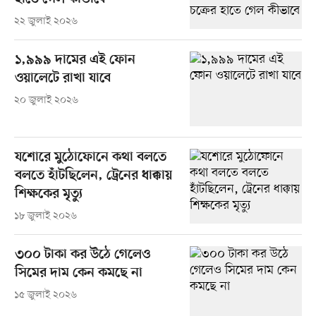
২২ জুলাই ২০২৬
১,৯৯৯ দামের এই ফোন
ওয়ালেটে রাখা যাবে
২০ জুলাই ২০২৬
যশোরে মুঠোফোনে কথা বলতে
বলতে হাঁটছিলেন, ট্রেনের ধাক্কায়
শিক্ষকের মৃত্যু
১৮ জুলাই ২০২৬
৩০০ টাকা কর উঠে গেলেও
সিমের দাম কেন কমছে না
১৫ জুলাই ২০২৬