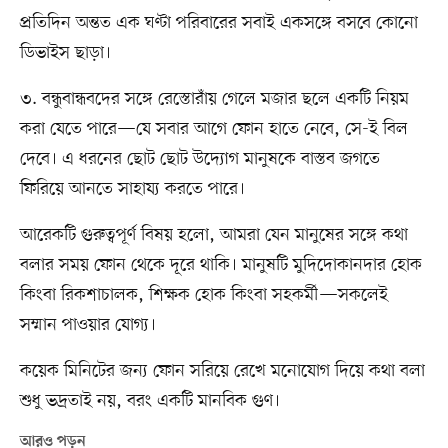
প্রতিদিন অন্তত এক ঘণ্টা পরিবারের সবাই একসঙ্গে বসবে কোনো
ডিভাইস ছাড়া।
৩. বন্ধুবান্ধবদের সঙ্গে রেস্তোরাঁয় গেলে মজার ছলে একটি নিয়ম
করা যেতে পারে—যে সবার আগে ফোন হাতে নেবে, সে-ই বিল
দেবে। এ ধরনের ছোট ছোট উদ্যোগ মানুষকে বাস্তব জগতে
ফিরিয়ে আনতে সাহায্য করতে পারে।
আরেকটি গুরুত্বপূর্ণ বিষয় হলো, আমরা যেন মানুষের সঙ্গে কথা
বলার সময় ফোন থেকে দূরে থাকি। মানুষটি মুদিদোকানদার হোক
কিংবা রিকশাচালক, শিক্ষক হোক কিংবা সহকর্মী—সকলেই
সম্মান পাওয়ার যোগ্য।
কয়েক মিনিটের জন্য ফোন সরিয়ে রেখে মনোযোগ দিয়ে কথা বলা
শুধু ভদ্রতাই নয়, বরং একটি মানবিক গুণ।
আরও পড়ুন