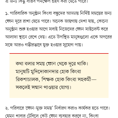
এ জন্য কিছু বাস্তব পদক্ষেপ গ্রহণ করা যেতে পারে।
১. পারিবারিক অনুষ্ঠান কিংবা বন্ধুদের আড্ডায় নির্দিষ্ট সময়ের জন্য
ফোন দূরে রাখা যেতে পারে। অনেক জায়গায় দেখা যায়, কোনো
অনুষ্ঠান শুরু হওয়ার আগে সবাই নিজেদের ফোন সাইলেন্ট করে
আলাদা স্থানে রেখে দেয়। এতে উপস্থিত মানুষগুলো একে অপরের
সঙ্গে আরও গভীরভাবে যুক্ত হওয়ার সুযোগ পায়।
কথা বলার সময় ফোন থেকে দূরে থাকি।
মানুষটি মুদিদোকানদার হোক কিংবা
রিকশাচালক, শিক্ষক হোক কিংবা সহকর্মী—
সকলেই সম্মান পাওয়ার যোগ্য।
২. পরিবারে ‘ফোন-মুক্ত সময়’ নির্ধারণ করাও কার্যকর হতে পারে।
যেমন খাবার টেবিলে কেউ ফোন ব্যবহার করবে না, কিংবা