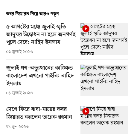
কবর জিয়ারত নিয়ে আরও পড়ুন
৫ আগস্টের মধ্যে জুলাই স্মৃতি
জাদুঘর উদ্বোধন না হলে জনগণই
খুলে দেবে: নাহিদ ইসলাম
০১ জুলাই ২০২৬
জুলাই গণ-অভ্যুত্থানের কাঙ্ক্ষিত
বাংলাদেশ এখনো পাইনি: নাহিদ
ইসলাম
০১ জুলাই ২০২৬
দেশে ফিরে বাবা-মায়ের কবর
জিয়ারত করলেন তারেক রহমান
২৭ জুন ২০২৬