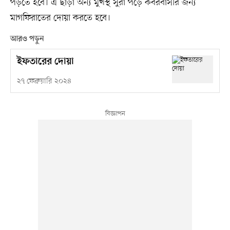
পড়তে হবে। এ ছাড়া অন্য মুখস্থ সুরা পড়ে কবরবাসীর জন্য
মাগফিরাতের দোয়া করতে হবে।
আরও পড়ুন
ইফতারের দোয়া
২৭ ফেব্রুয়ারি ২০২৪