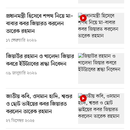
প্রধানমন্ত্রী হিসেবে শপথ নিয়ে মা–
বাবার কবর জিয়ারত করলেন
তারেক রহমান
১৭ ফেব্রুয়ারি ২০২৬
জিয়াউর রহমান ও খালেদা জিয়ার
কবরে ইউট্যাবের শ্রদ্ধা নিবেদন
০৯ জানুয়ারি ২০২৬
জাতীয় কবি, ওসমান হাদি, শ্বশুর
ও ছোট ভাইয়ের কবর জিয়ারত
করলেন তারেক রহমান
২৭ ডিসেম্বর ২০২৫