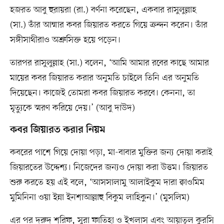
হজরত আবু হুরায়রা (রা.) বর্ণনা করেছেন, একবার রাসুলুল্লাহ
(সা.) তাঁর আম্মার কবর জিয়ারত করতে গিয়ে ক্রন্দন করেন। তাঁর
সঙ্গীসাথীরাও অশ্রুসিক্ত হয়ে পড়েন।
তারপর রাসুলুল্লাহ (সা.) বলেন, ‘আমি আমার রবের কাছে আমার
মায়ের কবর জিয়ারত করার অনুমতি চাইলে তিনি এর অনুমতি
দিয়েছেন। কাজেই তোমরা কবর জিয়ারত করবে। কেননা, তা
মৃত্যুকে স্মরণ করিয়ে দেয়।’ (আবু দাউদ)
কবর জিয়ারত করার নিয়ম
কবরের পাশে গিয়ে দোয়া পড়া, মা-বাবার মুক্তির জন্য দোয়া করাই
জিয়ারতের উদ্দেশ্য। নিজেদের জন্যও দোয়া করা উত্তম। জিয়ারত
শুরু করতে হয় এই বলে, ‘আসসালামু আলাইকুম দারা ক্বাওমিম
মুমিনিনা ওয়া ইন্না ইনশাআল্লাহু বিকুম লাহিকুন।’ (মুসলিম)
এর পর দরুদ শরিফ, সুরা ফাতিহা ও ইখলাস এবং আয়াতুল কুরসি