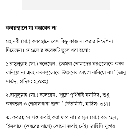
কবরস্থানে যা করবেন না
মহানবী (সা.) কবরস্থানে বেশ কিছু কাজ না করার নির্দেশনা
দিয়েছেন। সেগুলোর কয়েকটি তুলে ধরা হলো:
১.রাসুলুল্লাহ (সা.) বলেছেন, ‘তোমরা তোমাদের ঘরগুলোকে কবর
বানিয়ো না এবং কবরগুলোকে উৎসবের জায়গা বানিয়ো না।’ (আবু
দাউদ, হাদিস: ২,০৪২)
২.রাসুলুল্লাহ (সা.) বলেছেন, ‘পুরো পৃথিবীই মসজিদ, শুধু
কবরস্থান ও গোসলখানা ছাড়া।’ (তিরমিজি, হাদিস: ৩১৭)
৩. কবরস্থানে পশু জবাই করা যাবে না। রাসুল (সা.) বলেছেন,
‘ইসলামে (কবরের পাশে) কোনো জবাই নেই। জাহিলি যুগের