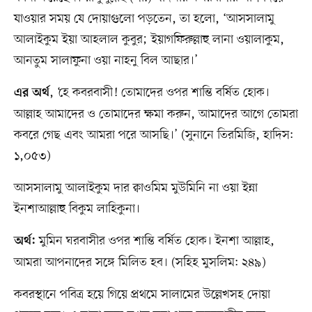
যাওয়ার সময় যে দোয়াগুলো পড়তেন, তা হলো, ‘আসসালামু
আলাইকুম ইয়া আহলাল কুবুর; ইয়াগফিরুল্লাহু লানা ওয়ালাকুম,
আনতুম সালাফুনা ওয়া নাহনু বিল আছার।’
, ‘হে কবরবাসী! তোমাদের ওপর শান্তি বর্ষিত হোক।
এর অর্থ
আল্লাহ আমাদের ও তোমাদের ক্ষমা করুন, আমাদের আগে তোমরা
কবরে গেছ এবং আমরা পরে আসছি।’ (সুনানে তিরমিজি, হাদিস:
১,০৫৩)
আসসালামু আলাইকুম দার ক্বাওমিম মুউমিনি না ওয়া ইন্না
ইনশাআল্লাহু বিকুম লাহিকুনা।
মুমিন ঘরবাসীর ওপর শান্তি বর্ষিত হোক। ইনশা আল্লাহ,
অর্থ:
আমরা আপনাদের সঙ্গে মিলিত হব। (সহিহ মুসলিম: ২৪৯)
কবরস্থানে পবিত্র হয়ে গিয়ে প্রথমে সালামের উল্লেখসহ দোয়া