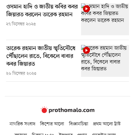
ওসমান হাদি ও জাতীয় কবির কবর
জিয়ারত করলেন তারেক রহমান
২৭ ডিসেম্বর ২০২৫
তারেক রহমান জাতীয় স্মৃতিসৌধে
পৌঁছালেন রাতে, বিকেলে বাবার
কবর জিয়ারত
২৬ ডিসেম্বর ২০২৫
নাগরিক সংবাদ
কিশোর আলো
বিজ্ঞানচিন্তা
প্রথম আলো ট্রাস্ট