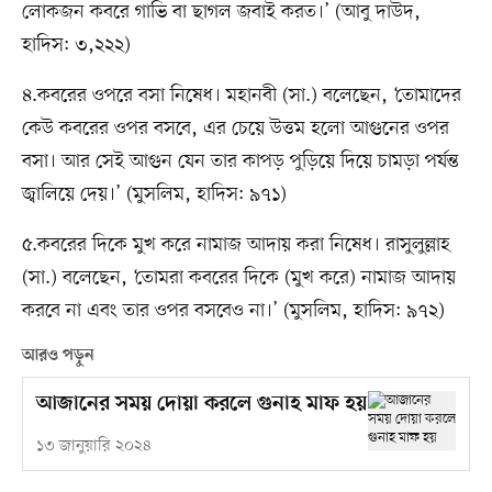
লোকজন কবরে গাভি বা ছাগল জবাই করত।’ (আবু দাউদ,
হাদিস: ৩,২২২)
৪.কবরের ওপরে বসা নিষেধ। মহানবী (সা.) বলেছেন, ‘তোমাদের
কেউ কবরের ওপর বসবে, এর চেয়ে উত্তম হলো আগুনের ওপর
বসা। আর সেই আগুন যেন তার কাপড় পুড়িয়ে দিয়ে চামড়া পর্যন্ত
জ্বালিয়ে দেয়।’ (মুসলিম, হাদিস: ৯৭১)
৫.কবরের দিকে মুখ করে নামাজ আদায় করা নিষেধ। রাসুলুল্লাহ
(সা.) বলেছেন, ‘তোমরা কবরের দিকে (মুখ করে) নামাজ আদায়
করবে না এবং তার ওপর বসবেও না।’ (মুসলিম, হাদিস: ৯৭২)
আরও পড়ুন
আজানের সময় দোয়া করলে গুনাহ মাফ হয়
১৩ জানুয়ারি ২০২৪