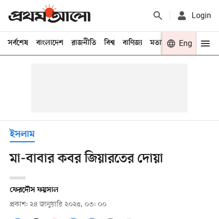
Login
সর্বশেষ
বাংলাদেশ
রাজনীতি
বিশ্ব
বাণিজ্য
মতামত
খেলা
Eng
বিনো
ইসলাম
মা-বাবার কবর জিয়ারতের দোয়া
ফেরদৌস ফয়সাল
প্রকাশ: ২৪ জানুয়ারি ২০২৫, ০৩: ০০