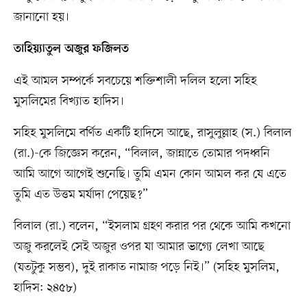
জানানো হয়।
তাহিয়্যাতুল অজুর ফজিলত
এই আমল সম্পর্কে সবচেয়ে শক্তিশালী দলিল হলো সহিহ
মুসলিমের বিখ্যাত হাদিস।
সহিহ মুসলিমে বর্ণিত একটি হাদিসে আছে, রাসুলুল্লাহ (স.) বিলাল
(রা.)-কে জিজ্ঞেস করেন, “বিলাল, জান্নাতে তোমার পদধ্বনি
আমি আগে আগেই শুনেছি। তুমি এমন কোন আমল কর যে এতে
তুমি এত উত্তম মর্যাদা পেয়েছ?”
বিলাল (রা.) বলেন, “ইসলাম গ্রহণ করার পর থেকে আমি কখনো
অজু করলেই সেই অজুর ওপর যা আমার ভাগ্যে লেখা আছে
(যতটুকু সম্ভব), দুই রাকাত নামাজ পড়ে নিই।” (সহিহ মুসলিম,
হাদিস: ২৪৫৮)