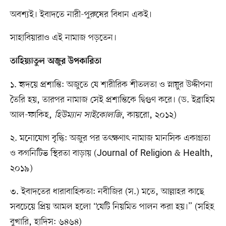
অবশ্যই। ইবাদতে নারী-পুরুষের বিধান একই।
সাহাবিয়ারাও এই নামাজ পড়তেন।
তাহিয়্যাতুল অজুর উপকারিতা
১. হৃদয়ে প্রশান্তি: অজুতে যে শারীরিক শীতলতা ও স্নায়ুর উদ্দীপনা
তৈরি হয়, তারপর নামাজ সেই প্রশান্তিকে দ্বিগুণ করে। (ড. ইব্রাহিম
আল-ফাকিহ,
হিউম্যান সাইকোলজি
, কায়রো, ২০১২)
২. মনোযোগ বৃদ্ধি: অজুর পর তৎক্ষণাৎ নামাজ মানসিক একাগ্রতা
ও কগনিটিভ স্থিরতা বাড়ায় (Journal of Religion & Health,
২০১৯)
৩. ইবাদতের ধারাবাহিকতা: নবীজির (স.) মতে, আল্লাহর কাছে
সবচেয়ে প্রিয় আমল হলো “যেটি নিয়মিত পালন করা হয়।” (সহিহ
বুখারি, হাদিস: ৬৪৬৪)