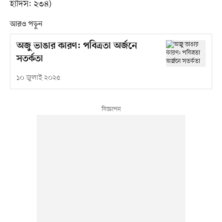
হাদিস: ২৩৪)
আরও পড়ুন
অজু ভাঙার কারণ: পবিত্রতা অর্জনে
সতর্কতা
১০ জুলাই ২০২৫