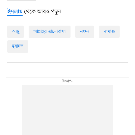
থেকে আরও পড়ুন
ইসলাম
অজু
আল্লাহর ভালোবাসা
নফল
নামাজ
ইবাদত