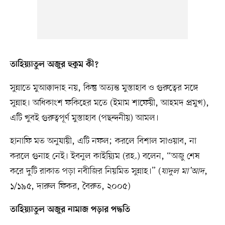
তাহিয়্যাতুল অজুর হুকুম কী?
সুন্নাতে মুআক্কাদাহ নয়, কিন্তু অত্যন্ত মুস্তাহাব ও গুরুত্বের সঙ্গে
সুন্নাহ। অধিকাংশ ফকিহের মতে (ইমাম শাফেয়ী, আহমদ প্রমুখ),
এটি খুবই গুরুত্বপূর্ণ মুস্তাহাব (পছন্দনীয়) আমল।
হানাফি মত অনুযায়ী, এটি নফল; করলে বিশাল সাওয়াব, না
করলে গুনাহ নেই। ইবনুল কাইয়্যিম (রহ.) বলেন, “অজু শেষ
করে দুটি রাকাত পড়া নবীজির নিয়মিত সুন্নাহ।” (
যাদুল মা’আদ
,
১/১৯৫, দারুল ফিকর, বৈরুত, ২০০৫)
তাহিয়্যাতুল অজুর নামাজ পড়ার পদ্ধতি