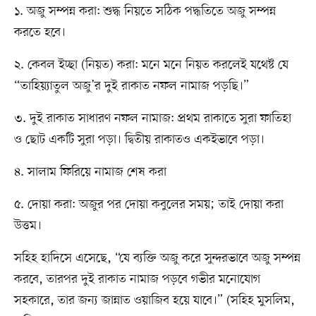
১. অজু সম্পন্ন করা: শুদ্ধ নিয়তে সঠিক পদ্ধতিতে অজু সম্পন্ন
করতে হবে।
২. কেবল ইচ্ছা (নিয়ত) করা: মনে মনে নিয়ত করলেই যথেষ্ট যে
“তাহিয়্যাতুল অজু’র দুই রাকাত নফল নামাজ পড়ছি।”
৩. দুই রাকাত সাধারণ নফল নামাজ: প্রথম রাকাতে সুরা ফাতিহা
ও ছোট একটি সুরা পড়া। দ্বিতীয় রাকাতও একইভাবে পড়া।
৪. সালাম ফিরিয়ে নামাজ শেষ করা
৫. দোয়া করা: অজুর পর দোয়া কবুলের সময়; তাই দোয়া করা
উত্তম।
সহিহ হাদিসে এসেছে, “যে ব্যক্তি অজু করে সুন্দরভাবে অজু সম্পন্ন
করবে, তারপর দুই রাকাত নামাজ পড়বে গভীর মনোযোগ
সহকারে, তার জন্য জান্নাত ওয়াজিব হয়ে যাবে।” (সহিহ মুসলিম,