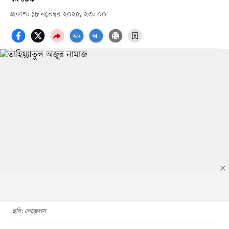
প্রকাশ: ১৮ নভেম্বর ২০২৫, ২৩: ০০
ছবি: পেক্সেলস