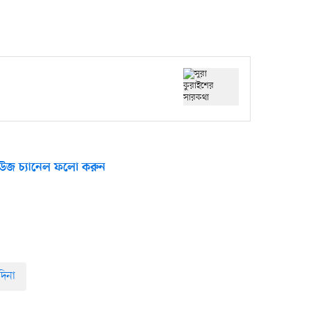
উজ চ্যানেল ফলো করুন
দিনা