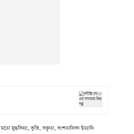
ুদ্ধবিদ্যা, কুস্তি, বক্তৃতা, বংশতালিকা ইত্যাদি