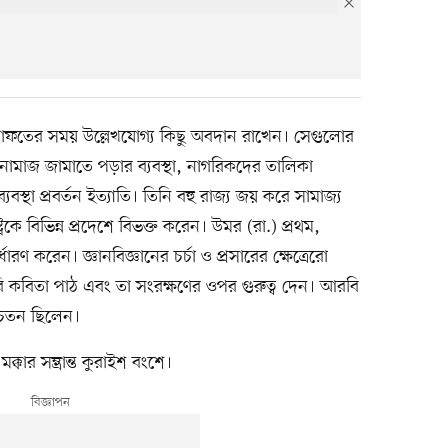
িলাফতের সময় উল্লেখযোগ্য কিছু অবদান রাখেন। সেগুলোর
 নামাজ জামাতে পড়ার ব্যবস্থা, নাগরিকদের তালিকা
বস্থা প্রবর্তন ইত্যাতি। তিনি বহু রাজ্য জয় করে সামাজ্য
্রকে বিভিন্ন প্রদেশে বিভক্ত করেন। উমর (রা.) প্রথম,
ধারণ করেন। জ্ঞানবিজ্ঞানের চর্চা ও প্রসারের ক্ষেত্রেরো
ি কবিতা পাঠ এবং তা সংরক্ষণের ওপর গুরুত্ব দেন। আরবি
সচেতন ছিলেন।
ক্কার সম্ভ্রান্ত কুরাইশ বংশে।