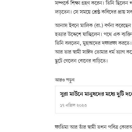
সম্পর্কে শিক্ষা গ্রহণ করেন। তিনি ছিলেন 
লড়তেন। সে সময়ে শ্রেষ্ঠ কবিদের প্রায় 
আনাস ইবনে মালিক (রা.) বর্ণনা করেছেন য
হত্যার উদ্দেশে যাচ্ছিলেন। পথে এক ব্যক্
তিনি বললেন, মুহাম্মদের দফারফা করত
আর তার স্বামী সাঈদ তোমার ধর্ম ত্যাগ কর
ছুটে গেলেন বোনের বাড়িতে।
আরও পড়ুন
সুরা মাউনে মানুষদের মধ্যে দুটি দ
১৭ এপ্রিল ২০২৩
ফাতিমা আর তাঁর স্বামী তখন পবিত্র কোরআন