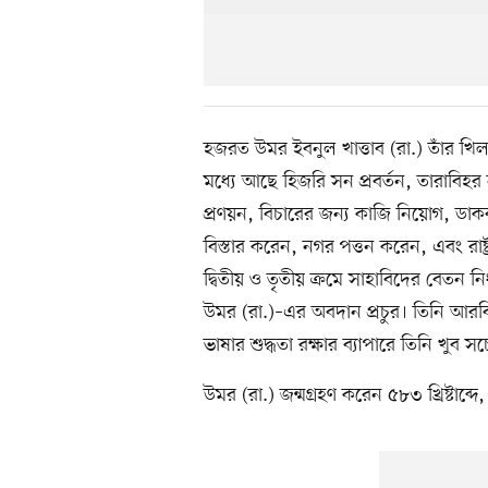
হজরত উমর ইবনুল খাত্তাব (রা.) তাঁর খ
মধ্যে আছে হিজরি সন প্রবর্তন, তারাবিহর
প্রণয়ন, বিচারের জন্য কাজি নিয়োগ, ডাকব্য
বিস্তার করেন, নগর পত্তন করেন, এবং রাষ্ট
দ্বিতীয় ও তৃতীয় ক্রমে সাহাবিদের বেতন নির্
উমর (রা.)–এর অবদান প্রচুর। তিনি আরব
ভাষার শুদ্ধতা রক্ষার ব্যাপারে তিনি খুব 
উমর (রা.) জন্মগ্রহণ করেন ৫৮৩ খ্রিষ্টাব্দে, ম