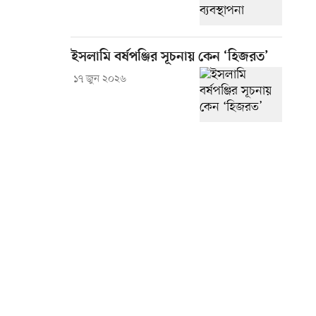
ইসলামি বর্ষপঞ্জির সূচনায় কেন ‘হিজরত’
১৭ জুন ২০২৬