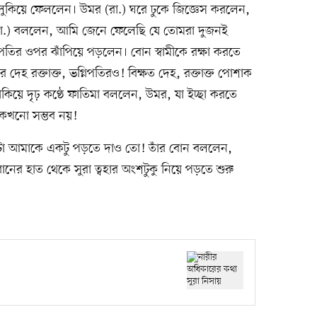
লুকিয়ে ফেললেন। উমর (রা.) ঘরে ঢুকে জিজ্ঞেস করলেন,
 (রা.) বললেন, আমি জেনে ফেলেছি যে তোমরা দুজনই
িপতির ওপর ঝাঁপিয়ে পড়লেন। বোন স্বামীকে রক্ষা করতে
হ রক্তাক্ত, ভগ্নিপতিরও! বিক্ষত দেহ, রক্তাক্ত পোশাক
াকিয়ে দৃঢ় কণ্ঠে ফাতিমা বললেন, উমর, যা ইচ্ছা করতে
কখনো সম্ভব নয়!
টা আমাকে একটু পড়তে দাও তো! তাঁর বোন বললেন,
োনের হাত থেকে সুরা ত্বহার অংশটুকু নিয়ে পড়তে শুরু