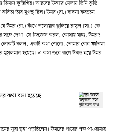
খ্যাতিমান কুস্তিগির। আরবের উকাজ মেলায় তিনি কুস্তি
সব কবিতা তাঁর মুখস্থ ছিল। উমর (রা.) ব্যবসা করতেন।
ে উমর (রা.) কাঁধে তলোয়ার ঝুলিয়ে রাসুল (সা.)-কে
তির সঙ্গে দেখা। সে জিজ্ঞেস করল, কোথায় যাচ্ছ, উমর?
ে। লোকটি বলল, একটি কথা শোনো, তোমার বোন ফাতিমা
ে মুসলমান হয়েছে। এ কথা শুনে রাগে উন্মত্ত হয়ে উমর
লের কথা বলা হয়েছে
ের সুরা ত্বহা পড়ছিলেন। উমরের পায়ের শব্দ পাওয়ামাত্র