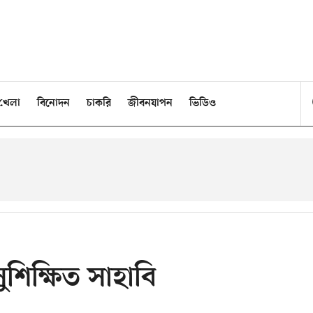
খেলা
বিনোদন
চাকরি
জীবনযাপন
ভিডিও
শিক্ষিত সাহাবি