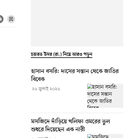
হজরত উমর (রা.) নিয়ে আরও পড়ুন
হাসান বসরি: দাসের সন্তান থেকে জাতির
বিবেক
২৬ জুলাই ২০২৬
মসজিদে দাঁড়িয়ে খলিফা ওমরের ভুল
শুধরে দিয়েছেন এক নারী