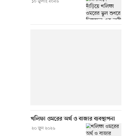
১০ জুলাই ২০২৬
খলিফা ওমরের অর্থ ও বাজার ব্যবস্থাপনা
২০ জুন ২০২৬