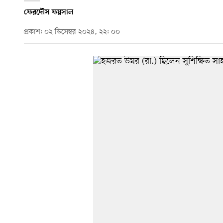
ফেরদৌস ফয়সাল
প্রকাশ: ০২ ডিসেম্বর ২০২৪, ২২: ০০