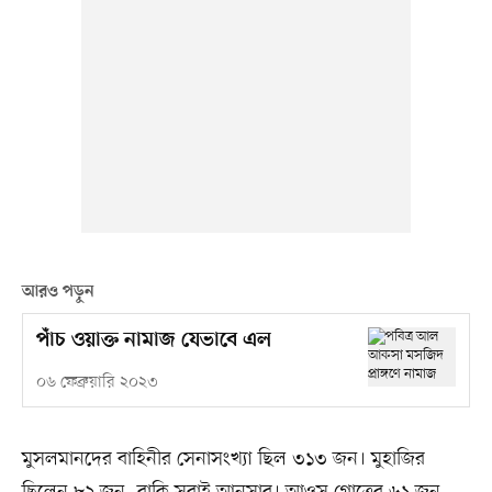
আরও পড়ুন
পাঁচ ওয়াক্ত নামাজ যেভাবে এল
০৬ ফেব্রুয়ারি ২০২৩
মুসলমানদের বাহিনীর সেনাসংখ্যা ছিল ৩১৩ জন। মুহাজির