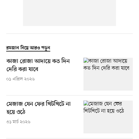
রমজান নিয়ে আরও পড়ুন
কাজা রোজা আদায়ে কত দিন
দেরি করা যাবে
০১ এপ্রিল ২০২৬
মেজাজ যেন ফের খিটখিটে না
হয়ে ওঠে
৩১ মার্চ ২০২৬