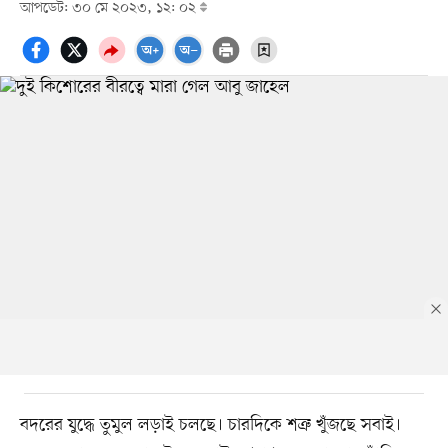
আপডেট: ৩০ মে ২০২৩, ১২: ০২
বদরের যুদ্ধে তুমুল লড়াই চলছে। চারদিকে শত্রু খুঁজছে সবাই।