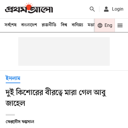
Login
সর্বশেষ
বাংলাদেশ
রাজনীতি
বিশ্ব
বাণিজ্য
মতামত
খেলা
Eng
বিনো
ইসলাম
দুই কিশোরের বীরত্বে মারা গেল আবু
জাহেল
ফেরদৌস ফয়সাল