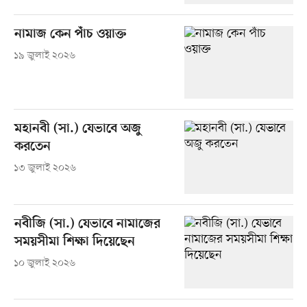
নামাজ কেন পাঁচ ওয়াক্ত
১৯ জুলাই ২০২৬
মহানবী (সা.) যেভাবে অজু
করতেন
১৩ জুলাই ২০২৬
নবীজি (সা.) যেভাবে নামাজের
সময়সীমা শিক্ষা দিয়েছেন
১০ জুলাই ২০২৬