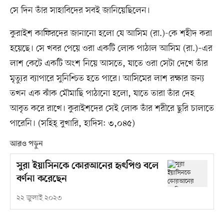
সে দিন তাঁর সাহাবিদের সবই জানিয়েছিলেন।
কুরাইশ কাফিরদের জানানো হলো যে আসিম (রা.)-কে শহীদ করা
হয়েছে। সে খবর পেয়ে ওরা একটি লোক পাঠাল আসিম (রা.)–এর
লাশ কেটে একটি অংশ নিয়ে আসতে, যাতে ওরা সেটা দেখে তাঁর
মৃত্যুর ব্যাপারে সুনিশ্চিত হতে পারে। আসিমের লাশ রক্ষার জন্য
তখন এক ঝাঁক মৌমাছি পাঠানো হলো, যাতে তারা তাঁর দেহ
আবৃত করে রাখে। কুরাইশদের সেই লোক তাঁর শরীরে ছুরি চালাতে
পারেনি। (সহিহ্ বুখারি, হাদিস: ৩,০৪৫)
আরও পড়ুন
সুরা ইয়াসিনকে কোরআনের হৃৎপিণ্ড বলে
বর্ণনা করেছেন
২২ জুলাই ২০২৩