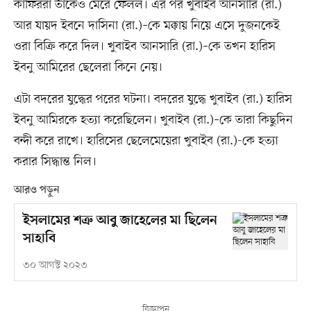
কাফিররা তাঁকেও মেরে ফেলল। এর পর খুবাইব আনসারি (রা.)
আর যায়দ ইবনে দাসিনা (রা.)–কে মক্কায় নিয়ে এসে দুজনকেই
ওরা বিক্রি করে দিল। খুবাইব আনসারি (রা.)–কে তখন হারিস
ইবনু আমিরের ছেলেরা কিনে নেয়।
এটা বদরের যুদ্ধের পরের ঘটনা। বদরের যুদ্ধে খুবাইব (রা.) হারিস
ইবনু আমিরকে হত্যা করেছিলেন। খুবাইব (রা.)–কে তারা কিছুদিন
বন্দী করে রাখে। হারিসের ছেলেমেয়েরা খুবাইব (রা.)-কে হত্যা
করার সিদ্ধান্ত নিল।
আরও পড়ুন
ইসলামের শত্রু আবু জাহেলের মা ছিলেন
সাহাবি
৩০ আগস্ট ২০২৩