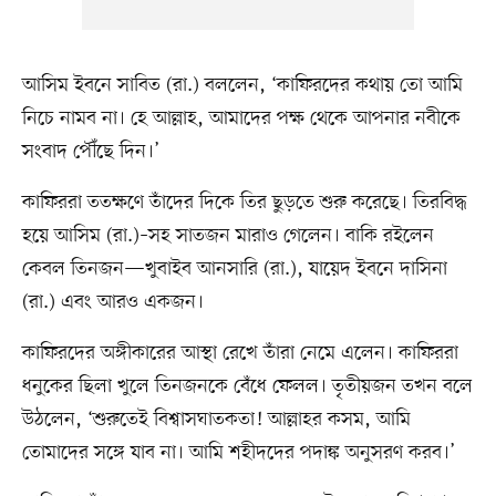
আসিম ইবনে সাবিত (রা.) বললেন, ‘কাফিরদের কথায় তো আমি
নিচে নামব না। হে আল্লাহ, আমাদের পক্ষ থেকে আপনার নবীকে
সংবাদ পৌঁছে দিন।’
কাফিররা ততক্ষণে তাঁদের দিকে তির ছুড়তে শুরু করেছে। তিরবিদ্ধ
হয়ে আসিম (রা.)–সহ সাতজন মারাও গেলেন। বাকি রইলেন
কেবল তিনজন—খুবাইব আনসারি (রা.), যায়েদ ইবনে দাসিনা
(রা.) এবং আরও একজন।
কাফিরদের অঙ্গীকারের আস্থা রেখে তাঁরা নেমে এলেন। কাফিররা
ধনুকের ছিলা খুলে তিনজনকে বেঁধে ফেলল। তৃতীয়জন তখন বলে
উঠলেন, ‘শুরুতেই বিশ্বাসঘাতকতা! আল্লাহর কসম, আমি
তোমাদের সঙ্গে যাব না। আমি শহীদদের পদাঙ্ক অনুসরণ করব।’