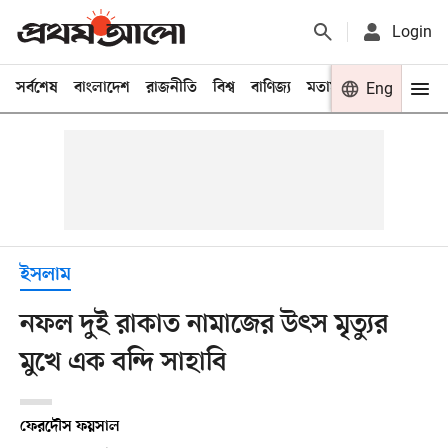
Login
সর্বশেষ
বাংলাদেশ
রাজনীতি
বিশ্ব
বাণিজ্য
মতামত
খেলা
Eng
বিনো
ইসলাম
নফল দুই রাকাত নামাজের উৎস মৃত্যুর
মুখে এক বন্দি সাহাবি
ফেরদৌস ফয়সাল