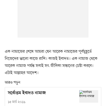
এক নামাজের শেষে আমরা যেন আরেক নামাজের পূর্বমুহূর্তে
নিজেদের ভালো কাজে রাখি। কাজই ইবাদত। এক নামাজ থেকে
আরেক নামাজ পর্যন্ত সবাই সৎ জীবিকা সন্ধানের চেষ্টা করবে।
এটাই আল্লাহর আদেশ।
আরও পড়ুন
সর্বোত্তম ইবাদত নামাজ
১৫ মার্চ ২০১৯