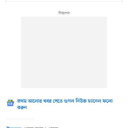
প্রথম আলোর খবর পেতে গুগল নিউজ চ্যানেল ফলো
করুন