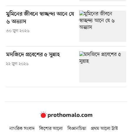
মুমিনের জীবনে স্বাচ্ছন্দ্য আনে যে
৬ অভ্যাস
৩০ জুন ২০২৬
মসজিদে প্রবেশের ৫ সুন্নাহ
২২ জুন ২০২৬
নাগরিক সংবাদ
কিশোর আলো
বিজ্ঞানচিন্তা
প্রথম আলো ট্রাস্ট