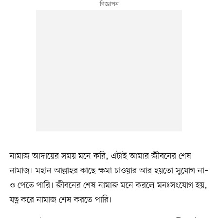
নামাজ আদায়ের সময় মনে করি, এটাই আমার জীবনের শেষ
নামাজ। মহান আল্লাহর কাছে ক্ষমা চাওয়ার আর হয়তো সুযোগ না–
ও পেতে পারি। জীবনের শেষ নামাজ মনে করলে মনঃসংযোগ হয়,
যত্ন করে নামাজ শেষ করতে পারি।