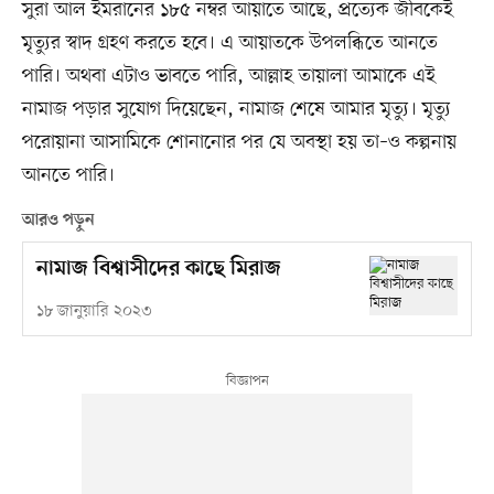
সুরা আল ইমরানের ১৮৫ নম্বর আয়াতে আছে, প্রত্যেক জীবকেই
মৃত্যুর স্বাদ গ্রহণ করতে হবে। এ আয়াতকে উপলব্ধিতে আনতে
পারি। অথবা এটাও ভাবতে পারি, আল্লাহ তায়ালা আমাকে এই
নামাজ পড়ার সুযোগ দিয়েছেন, নামাজ শেষে আমার মৃত্যু। মৃত্যু
পরোয়ানা আসামিকে শোনানোর পর যে অবস্থা হয় তা–ও কল্পনায়
আনতে পারি।
আরও পড়ুন
নামাজ বিশ্বাসীদের কাছে মিরাজ
১৮ জানুয়ারি ২০২৩