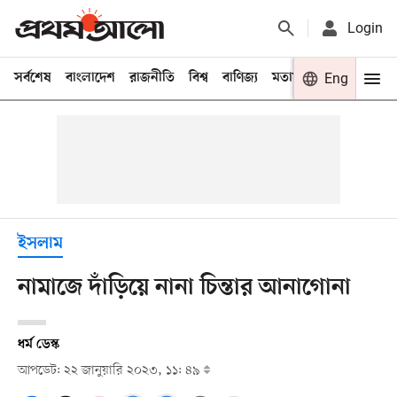
Login
সর্বশেষ
বাংলাদেশ
রাজনীতি
বিশ্ব
বাণিজ্য
মতামত
খেলা
Eng
বিনো
ইসলাম
নামাজে দাঁড়িয়ে নানা চিন্তার আনাগোনা
ধর্ম ডেস্ক
আপডেট: ২২ জানুয়ারি ২০২৩, ১১: ৪৯