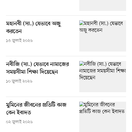
মহানবী (সা.) যেভাবে অজু
করতেন
১৩ জুলাই ২০২৬
নবীজি (সা.) যেভাবে নামাজের
সময়সীমা শিক্ষা দিয়েছেন
১০ জুলাই ২০২৬
মুমিনের জীবনের প্রতিটি কাজ
কেন ইবাদত
০২ জুলাই ২০২৬