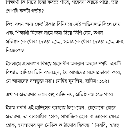
শিক্ষার্থী কি নিজে চিন্তা করতে পারে, গবেষণা করতে পারে, তার
শেখাটা কতটা গভীর?
কিন্তু যখন অন্য কেউ টাকার বিনিময়ে সেই অভিসন্দর্ভ লিখে দেয়
এবং শিক্ষার্থী নিজের নামে জমা দিয়ে ডিগ্রি নেয়, তখন
প্রতিষ্ঠানকে ধোঁকা দেওয়া হচ্ছে, সমাজকে ধোঁকা দেওয়া হচ্ছে এবং
নিজেকেও।
ইসলামে প্রতারণার বিষয়ে মহানবীর অবস্থান অত্যন্ত স্পষ্ট। একটি
বিখ্যাত হাদিসে তিনি বলেছেন, ‘যে আমাদের সঙ্গে প্রতারণা করে,
সে আমাদের দলভুক্ত নয়’। (সহিহ মুসলিম, হাদিস: ১০২)
এখানে প্রতারণার লক্ষ্য শুধু ব্যক্তি নয়, প্রতিষ্ঠানও হতে পারে।
ইমাম নববি এই হাদিসের ব্যাখ্যায় লিখেছেন, ‘যেকোনো ক্ষেত্রে
প্রতারণা, তা ব্যবসায়িক হোক, সামাজিক হোক বা জ্ঞানের ক্ষেত্রে
হোক, ইসলামের মূল নৈতিক কাঠামোর বিরুদ্ধে।’ (নববি,
শারহু