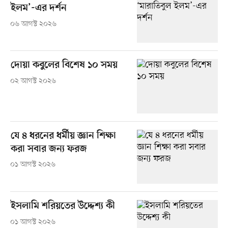
ইলম’-এর দর্শন
০৬ আগস্ট ২০২৬
দোয়া কবুলের বিশেষ ১০ সময়
০২ আগস্ট ২০২৬
যে ৪ ধরনের ধর্মীয় জ্ঞান শিক্ষা
করা সবার জন্য ফরজ
০১ আগস্ট ২০২৬
ইসলামি শরিয়তের উদ্দেশ্য কী
০১ আগস্ট ২০২৬