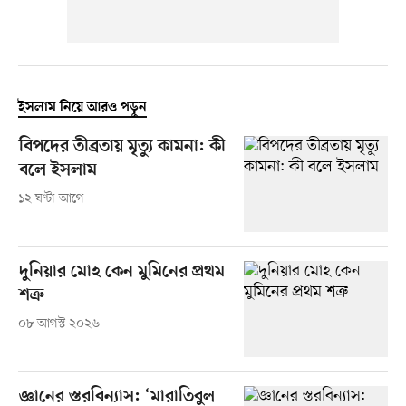
ইসলাম নিয়ে আরও পড়ুন
বিপদের তীব্রতায় মৃত্যু কামনা: কী
বলে ইসলাম
১২ ঘণ্টা আগে
দুনিয়ার মোহ কেন মুমিনের প্রথম
শত্রু
০৮ আগস্ট ২০২৬
জ্ঞানের স্তরবিন্যাস: ‘মারাতিবুল