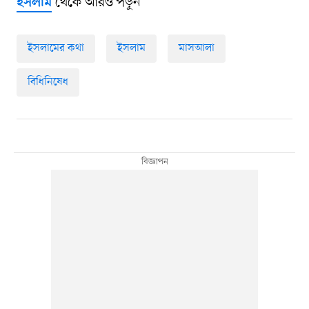
থেকে আরও পড়ুন
ইসলাম
ইসলামের কথা
ইসলাম
মাসআলা
বিধিনিষেধ