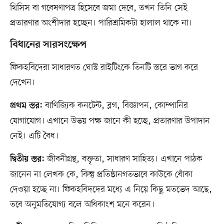
থিসিস বা গবেষণাপত্র হিসেবে জমা দেবে, তখন তিনি সেই
প্রতারণার অংশীদার হচ্ছেন। পারিশ্রমিকটা হালাল থাকে না।
বিধানের সারসংক্ষেপ
ফিকহবিদেরা সাধারণত ঘোস্ট রাইটিংকে তিনটি স্তরে ভাগ করে
দেখেন।
বাণিজ্যিক কনটেন্ট, ব্লগ, বিজ্ঞাপন, কোম্পানির
প্রথম স্তর:
যোগাযোগ। এখানে উভয় পক্ষ জানে কী হচ্ছে, প্রতারণার উপাদান
নেই। এটি বৈধ।
জীবনীগ্রন্থ, বক্তৃতা, সাধারণ সাহিত্য। এখানে পাঠক
দ্বিতীয় স্তর:
জানেন না লেখক কে, কিন্তু প্রতিষ্ঠানগতভাবে কাউকে ধোঁকা
দেওয়া হচ্ছে না। ফিকহবিদদের মধ্যে এ নিয়ে কিছু মতভেদ আছে,
তবে অনুমতিযোগ্য বলে অধিকাংশ মনে করেন।