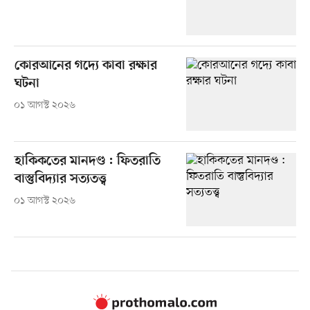
কোরআনের গদ্যে কাবা রক্ষার
ঘটনা
০১ আগস্ট ২০২৬
হাকিকতের মানদণ্ড : ফিতরাতি
বাস্তুবিদ্যার সত্যতত্ত্ব
০১ আগস্ট ২০২৬