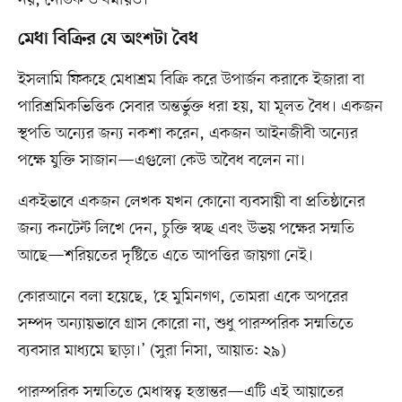
মেধা বিক্রির যে অংশটা বৈধ
ইসলামি ফিকহে মেধাশ্রম বিক্রি করে উপার্জন করাকে ইজারা বা
পারিশ্রমিকভিত্তিক সেবার অন্তর্ভুক্ত ধরা হয়, যা মূলত বৈধ। একজন
স্থপতি অন্যের জন্য নকশা করেন, একজন আইনজীবী অন্যের
পক্ষে যুক্তি সাজান—এগুলো কেউ অবৈধ বলেন না।
একইভাবে একজন লেখক যখন কোনো ব্যবসায়ী বা প্রতিষ্ঠানের
জন্য কনটেন্ট লিখে দেন, চুক্তি স্বচ্ছ এবং উভয় পক্ষের সম্মতি
আছে—শরিয়তের দৃষ্টিতে এতে আপত্তির জায়গা নেই।
কোরআনে বলা হয়েছে, ‘হে মুমিনগণ, তোমরা একে অপরের
সম্পদ অন্যায়ভাবে গ্রাস কোরো না, শুধু পারস্পরিক সম্মতিতে
ব্যবসার মাধ্যমে ছাড়া।’ (সুরা নিসা, আয়াত: ২৯)
পারস্পরিক সম্মতিতে মেধাস্বত্ব হস্তান্তর—এটি এই আয়াতের