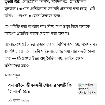
একাডেমিক থিসিস, গবেষণাপত্র, প্রাতিষ্ঠানিক
তৃতীয় স্তর:
মূল্যায়ন। এখানে প্রতিষ্ঠানকে সরাসরি প্রতারণা করা হচ্ছে। এটি
অবৈধ—লেখক ও ক্রেতা উভয়ের জন্য।
মেধা বিক্রি করা অপরাধ নয়। কিন্তু মেধা ভাড়া দিয়ে অন্যকে
অযোগ্য প্রমাণিত করতে সাহায্য করা অন্যায়।
বাংলাদেশে প্রতিবছর হাজার হাজার থিসিস জমা হয়, গবেষণাপত্র
প্রকাশিত হয়। এর কতটা সত্যিকারের গবেষণা আর কতটা কেনা
কাজ—এই প্রশ্নের উত্তর শুধু নৈতিক নয়, জাতির মেধার
ভবিষ্যতের প্রশ্নও।
আরও পড়ুন
অনলাইনে জীবনসঙ্গী খোঁজার পথটি কি
‘হালাল’ হচ্ছে
০৬ জুলাই ২০২৬