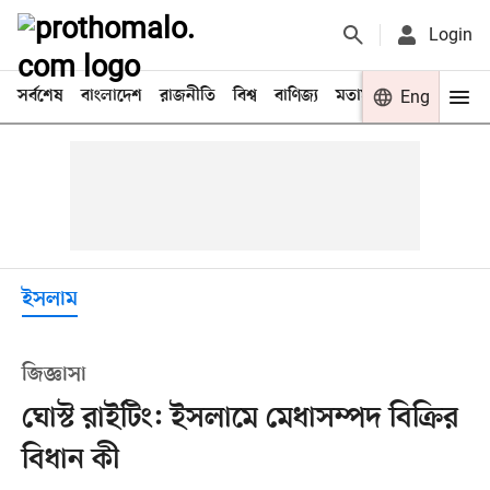
Login
সর্বশেষ
বাংলাদেশ
রাজনীতি
বিশ্ব
বাণিজ্য
মতামত
খেলা
Eng
বিনো
ইসলাম
জিজ্ঞাসা
ঘোস্ট রাইটিং: ইসলামে মেধাসম্পদ বিক্রির
বিধান কী