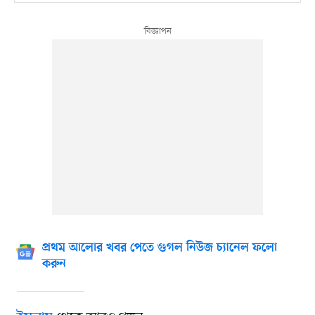
প্রথম আলোর খবর পেতে গুগল নিউজ চ্যানেল ফলো
করুন