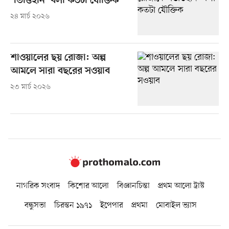
‘ভিত্তিহীন’ বলা কতটা যৌক্তিক
২৪ মার্চ ২০২৬
শাওয়ালের ছয় রোজা: অল্প
আমলে সারা বছরের সওয়াব
২৩ মার্চ ২০২৬
নাগরিক সংবাদ
কিশোর আলো
বিজ্ঞানচিন্তা
প্রথম আলো ট্রাস্ট
বন্ধুসভা
চিরন্তন ১৯৭১
ইপেপার
প্রথমা
মোবাইল ভ্যাস