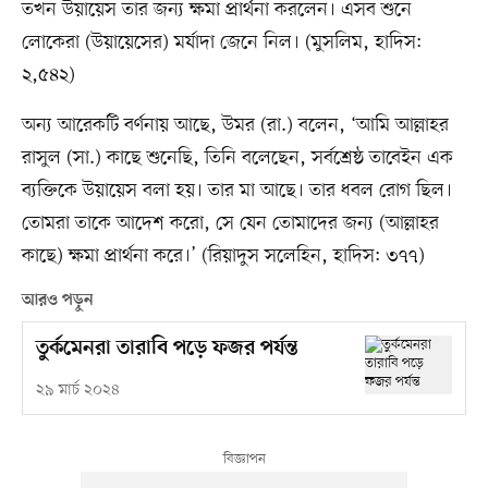
তখন উয়ায়েস তার জন্য ক্ষমা প্রার্থনা করলেন। এসব শুনে
লোকেরা (উয়ায়েসের) মর্যাদা জেনে নিল। (মুসলিম, হাদিস:
২,৫৪২)
অন্য আরেকটি বর্ণনায় আছে, উমর (রা.) বলেন, ‘আমি আল্লাহর
রাসুল (সা.) কাছে শুনেছি, তিনি বলেছেন, সর্বশ্রেষ্ঠ তাবেইন এক
ব্যক্তিকে উয়ায়েস বলা হয়। তার মা আছে। তার ধবল রোগ ছিল।
তোমরা তাকে আদেশ করো, সে যেন তোমাদের জন্য (আল্লাহর
কাছে) ক্ষমা প্রার্থনা করে।’ (রিয়াদুস সলেহিন, হাদিস: ৩৭৭)
আরও পড়ুন
তুর্কমেনরা তারাবি পড়ে ফজর পর্যন্ত
২৯ মার্চ ২০২৪