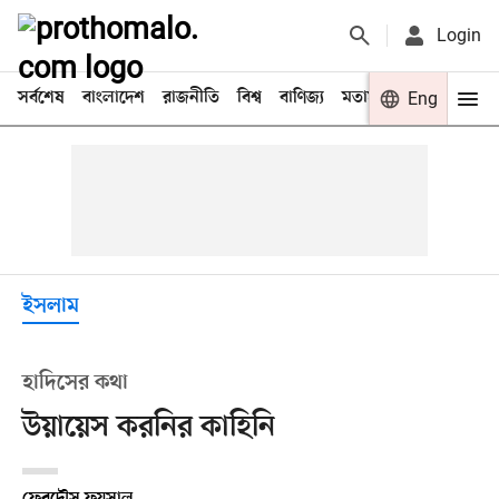
Login
সর্বশেষ
বাংলাদেশ
রাজনীতি
বিশ্ব
বাণিজ্য
মতামত
খেলা
Eng
বিনো
ইসলাম
হাদিসের কথা
উয়ায়েস করনির কাহিনি
ফেরদৌস ফয়সাল