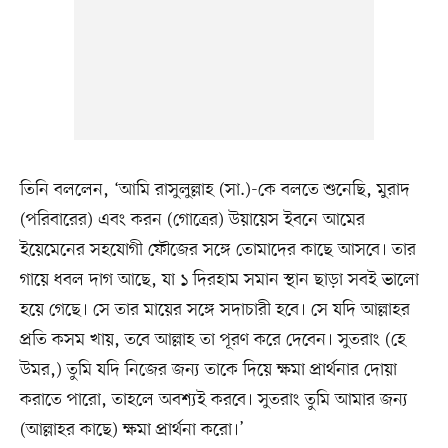
তিনি বললেন, ‘আমি রাসুলুল্লাহ (সা.)-কে বলতে শুনেছি, মুরাদ
(পরিবারের) এবং করন (গোত্রের) উয়ায়েস ইবনে আমের
ইয়েমেনের সহযোগী ফৌজের সঙ্গে তোমাদের কাছে আসবে। তার
গায়ে ধবল দাগ আছে, যা ১ দিরহাম সমান স্থান ছাড়া সবই ভালো
হয়ে গেছে। সে তার মায়ের সঙ্গে সদাচারী হবে। সে যদি আল্লাহর
প্রতি কসম খায়, তবে আল্লাহ তা পূরণ করে দেবেন। সুতরাং (হে
উমর,) তুমি যদি নিজের জন্য তাকে দিয়ে ক্ষমা প্রার্থনার দোয়া
করাতে পারো, তাহলে অবশ্যই করবে। সুতরাং তুমি আমার জন্য
(আল্লাহর কাছে) ক্ষমা প্রার্থনা করো।’