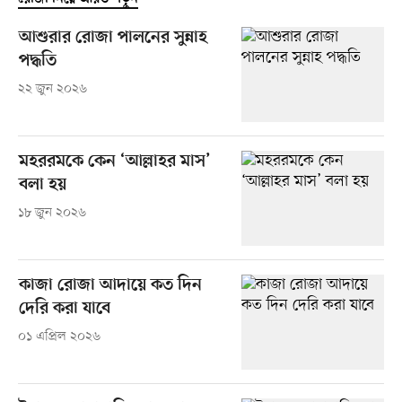
আশুরার রোজা পালনের সুন্নাহ
পদ্ধতি
২২ জুন ২০২৬
মহররমকে কেন ‘আল্লাহর মাস’
বলা হয়
১৮ জুন ২০২৬
কাজা রোজা আদায়ে কত দিন
দেরি করা যাবে
০১ এপ্রিল ২০২৬