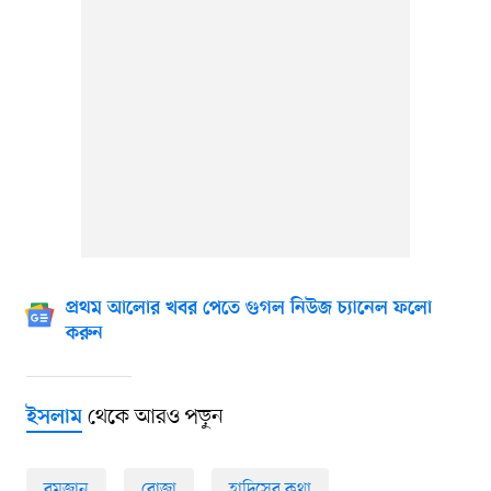
প্রথম আলোর খবর পেতে গুগল নিউজ চ্যানেল ফলো
করুন
থেকে আরও পড়ুন
ইসলাম
রমজান
রোজা
হাদিসের কথা