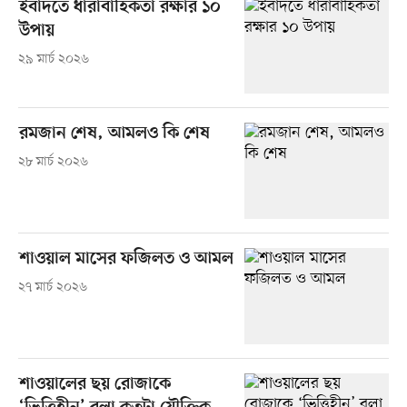
ইবাদতে ধারাবাহিকতা রক্ষার ১০
উপায়
২৯ মার্চ ২০২৬
রমজান শেষ, আমলও কি শেষ
২৮ মার্চ ২০২৬
শাওয়াল মাসের ফজিলত ও আমল
২৭ মার্চ ২০২৬
শাওয়ালের ছয় রোজাকে