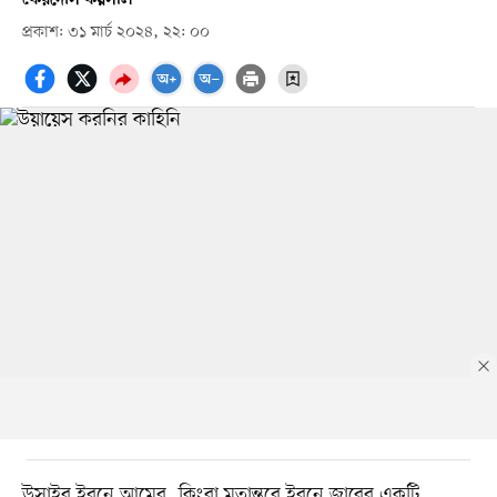
প্রকাশ: ৩১ মার্চ ২০২৪, ২২: ০০
উসাইর ইবনে আমের, কিংবা মতান্তরে ইবনে জাবের একটি