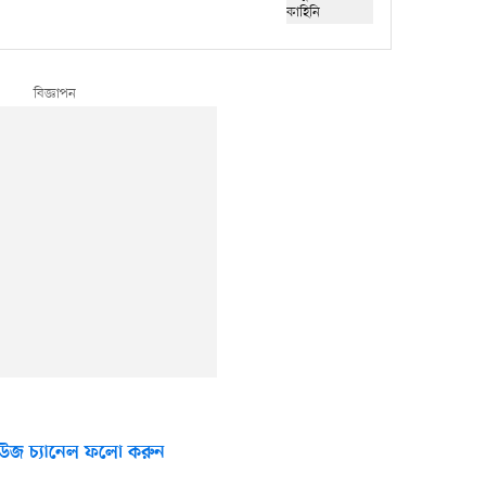
উজ চ্যানেল ফলো করুন