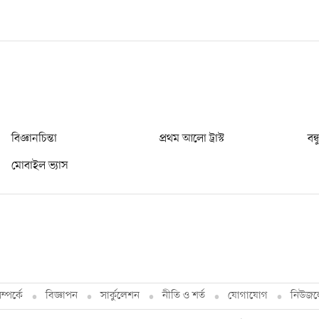
বিজ্ঞানচিন্তা
প্রথম আলো ট্রাস্ট
বন্
মোবাইল ভ্যাস
্পর্কে
বিজ্ঞাপন
সার্কুলেশন
নীতি ও শর্ত
যোগাযোগ
নিউজল