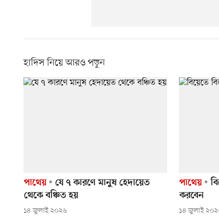
হাদিস নিয়ে আরও পড়ুন
পাথেয়
যে ৭ কারণে মানুষ হেদায়েত
পাথেয়
বি
থেকে বঞ্চিত হয়
করবেন
১৪ জুলাই ২০২৬
১৪ জুলাই ২০