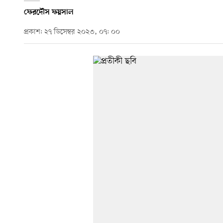
ফেরদৌস ফয়সাল
প্রকাশ: ২৭ ডিসেম্বর ২০২৩, ০৭: ০০