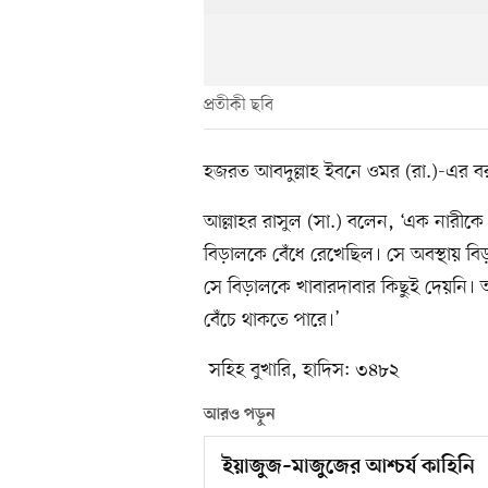
প্রতীকী ছবি
হজরত আবদুল্লাহ ইবনে ওমর (রা.)-এর বর
আল্লাহর রাসুল (সা.) বলেন, ‘এক নারী
বিড়ালকে বেঁধে রেখেছিল। সে অবস্থায় বিড়
সে বিড়ালকে খাবারদাবার কিছুই দেয়নি
বেঁচে থাকতে পারে।’
সহিহ বুখারি, হাদিস: ৩৪৮২
আরও পড়ুন
ইয়াজুজ–মাজুজের আশ্চর্য কাহিনি