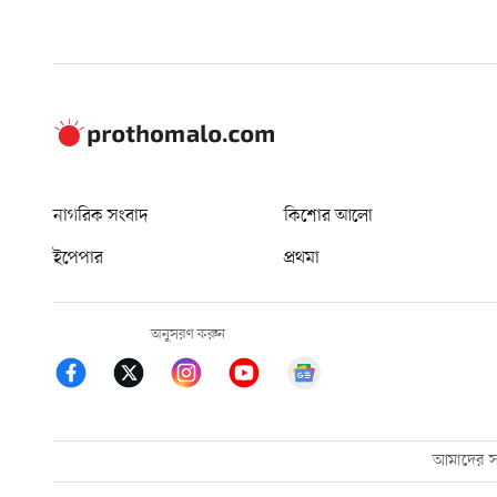
নাগরিক সংবাদ
কিশোর আলো
ইপেপার
প্রথমা
অনুসরণ করুন
আমাদের সম