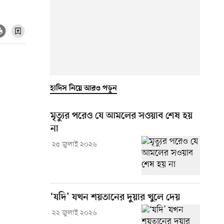
হাদিস নিয়ে আরও পড়ুন
মৃত্যুর পরেও যে আমলের সওয়াব শেষ হয়
না
২৫ জুলাই ২০২৬
‘যদি’ যখন শয়তানের দুয়ার খুলে দেয়
২২ জুলাই ২০২৬