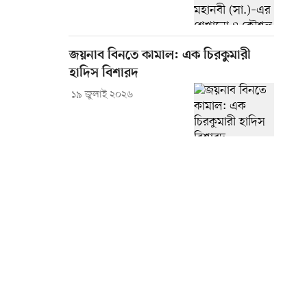
জয়নাব বিনতে কামাল: এক চিরকুমারী
হাদিস বিশারদ
১৯ জুলাই ২০২৬