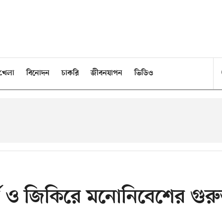
খেলা
বিনোদন
চাকরি
জীবনযাপন
ভিডিও
র্য ও জিকিরে মনোনিবেশের গুরুত