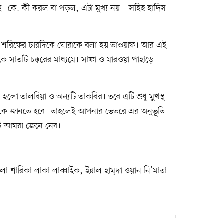
্নাহ। কে, কী করল বা পড়ল, এটা মুখ্য নয়—সহিহ হাদিস
বা শরিফের চারদিকে ঘোরাকে বলা হয় তাওয়াফ। আর এই
 সাতটি চক্করের মাধ্যমে। সাফা ও মারওয়া পাহাড়ে
হলো তালবিয়া ও অন্যটি তাকবির। তবে এটি শুধু মুখস্থ
ে জানতে হবে। তাহলেই আপনার ভেতরে এর অনুভূতি
ি আমরা জেনে নেব।
া লা শারিকা লাকা লাব্বাইক, ইন্নাল হাম্‌দা ওয়ান নি’মাতা