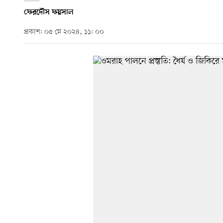
ফেরদৌস ফয়সাল
প্রকাশ: ০৫ মে ২০২৪, ১১: ০০