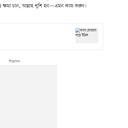
্য ক্ষমা চান, আল্লাহ খুশি হন—এমন কাজ করুন।