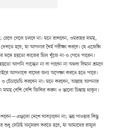
রণ; রেগে গেলে চলবে না। মনে রাখবেন, ওমরাহর সময়,
তে হবে, যা আপনার ধৈর্য পরীক্ষা করবে। যে এজেন্সি
র সঙ্গে হয়তো কাজের মিল খুঁজে না-ও পেতে পারেন।
য়তো আপনি পাচ্ছেন না বা পাবেন না অথবা বিমান ভ্রমণে
র বাইরে আপনাকে বাসের জন্য অপেক্ষা করতে হতে পারে।
া ও চেঁচামেচি করবেন না। মনে করবেন, আল্লাহ আপনার
এমন সময় বেশি বেশি জিকির করুন ও ভালো চিন্তায় থাকুন।
 দেখবেন—এগুলো দেখে ঘাবড়াবেন না; ভয় পাওয়ার কিছু
শুধু সেটাই অনুসরণ করতে হবে, যা আমাদের রাসুল