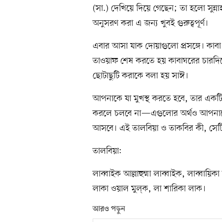
(সা.) দেখিয়ে দিয়ে গেছেন; তা হলো সুন
অনুসরণ করা এ জন্য খুবই গুরুত্বপূর্ণ।
এবার আসা যাক দোয়াগুলো প্রসঙ্গে। কা
তাওয়াফ শেষ করতে হয় কাবাঘরের চারদিকে
ছোটাছুটি করাকে বলা হয় সাঈ।
আপনাকে যা মুখস্থ করতে হবে, তার একটি 
করলে চলবে না—এগুলোর অর্থও আপনাক
আসবে। এই তালবিয়া ও তাকবির কী, সেট
তালবিয়া:
লাব্বাইক আল্লাহুম্মা লাব্বাইক, লাব্বায়িক
লাকা ওয়াল মুল্‌ক, লা শারিকা লাক।
আরও পড়ুন