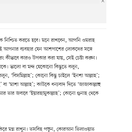
ে নিশ্চিত করতে হবে। মনে রাখবেন, আপনি ওমরাহ
। তাই আপনার ব্যবহার যেন আশপাশের লোকদের সঙ্গে
, বরং কীভাবে কারও উপকার করা যায়, সেই চেষ্টা করুন।
কে। ভালো বা মন্দ যেকোনো কিছুতে বলুন,
লুন, ‘বিসমিল্লাহ’; কোনো কিছু চাইলে ‘ইনশা আল্লাহ’;
াহ’ বা ‘মাশা আল্লাহ’; কাউকে ধন্যবাদ দিতে ‘জাজাকাল্লাহু
 আর তার জবাবে ‘ইয়ারহামুকাল্লাহ’; কোনো গুনাহ থেকে
িকিরে মগ্ন রাখুন। তসবিহ পড়ুন, কোরআন তিলাওয়াত