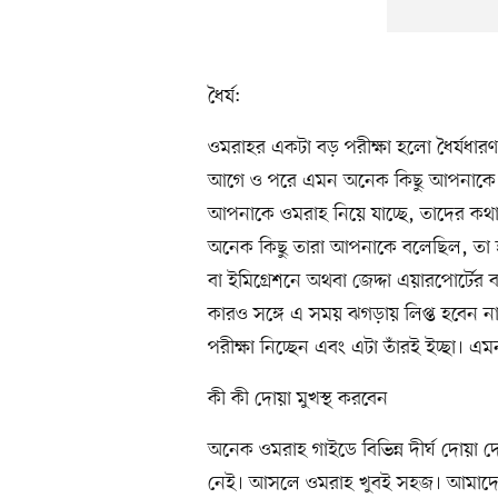
ধৈর্য:
ওমরাহর একটা বড় পরীক্ষা হলো ধৈর্যধা
আগে ও পরে এমন অনেক কিছু আপনাকে দেখ
আপনাকে ওমরাহ নিয়ে যাচ্ছে, তাদের কথা
অনেক কিছু তারা আপনাকে বলেছিল, তা হ
বা ইমিগ্রেশনে অথবা জেদ্দা এয়ারপোর্টে
কারও সঙ্গে এ সময় ঝগড়ায় লিপ্ত হবেন ন
পরীক্ষা নিচ্ছেন এবং এটা তাঁরই ইচ্ছা। 
কী কী দোয়া মুখস্থ করবেন
অনেক ওমরাহ গাইডে বিভিন্ন দীর্ঘ দোয়া
নেই। আসলে ওমরাহ খুবই সহজ। আমাদের 