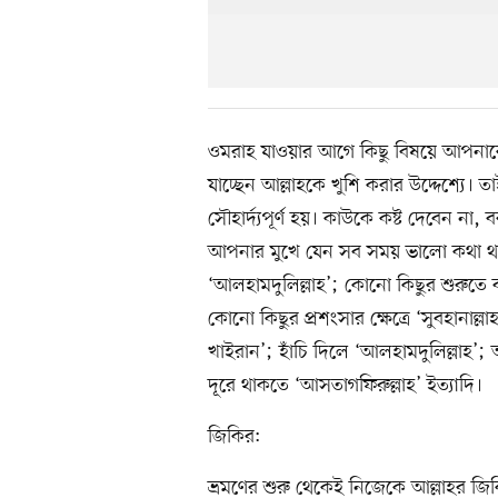
ওমরাহ যাওয়ার আগে কিছু বিষয়ে আপনাক
যাচ্ছেন আল্লাহকে খুশি করার উদ্দেশ্যে
সৌহার্দ্যপূর্ণ হয়। কাউকে কষ্ট দেবেন না
আপনার মুখে যেন সব সময় ভালো কথা থা
‘আলহামদুলিল্লাহ’; কোনো কিছুর শুরুতে ব
কোনো কিছুর প্রশংসার ক্ষেত্রে ‘সুবহানাল্ল
খাইরান’; হাঁচি দিলে ‘আলহামদুলিল্লাহ’;
দূরে থাকতে ‘আসতাগফিরুল্লাহ’ ইত্যাদি।
জিকির:
ভ্রমণের শুরু থেকেই নিজেকে আল্লাহর জ