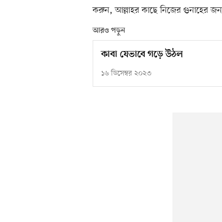
করুন, আল্লাহর কাছে নিজের গুনাহের জন
আরও পড়ুন
কাবা যেভাবে গড়ে উঠল
১৬ ডিসেম্বর ২০২৩