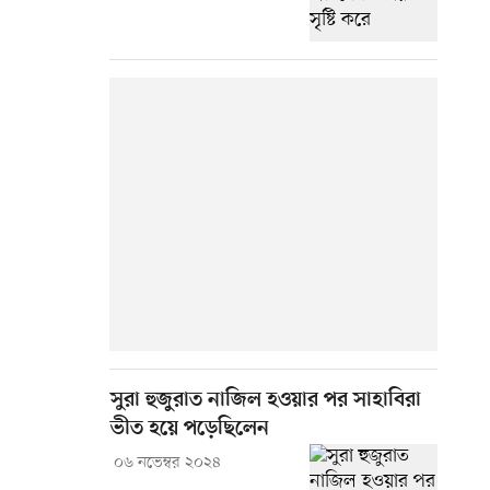
সুরা হুজুরাত নাজিল হওয়ার পর সাহাবিরা
ভীত হয়ে পড়েছিলেন
০৬ নভেম্বর ২০২৪