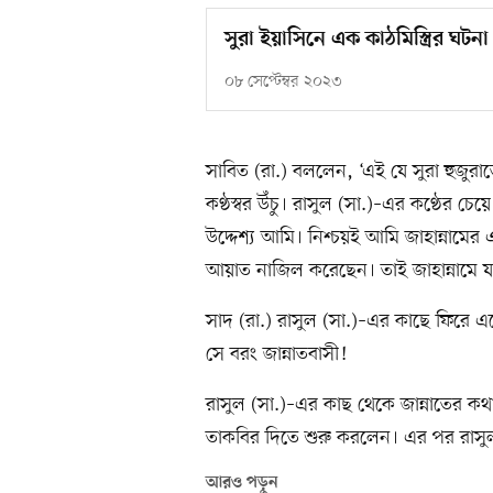
সুরা ইয়াসিনে এক কাঠমিস্ত্রির ঘটনা
০৮ সেপ্টেম্বর ২০২৩
সাবিত (রা.) বললেন, ‘এই যে সুরা হুজু
কণ্ঠস্বর উঁচু। রাসুল (সা.)–এর কণ্ঠের 
উদ্দেশ্য আমি। নিশ্চয়ই আমি জাহান্না
আয়াত নাজিল করেছেন। তাই জাহান্নামে 
সাদ (রা.) রাসুল (সা.)–এর কাছে ফিরে 
সে বরং জান্নাতবাসী!
রাসুল (সা.)–এর কাছ থেকে জান্নাতের কথা 
তাকবির দিতে শুরু করলেন। এর পর রাসুল 
আরও পড়ুন