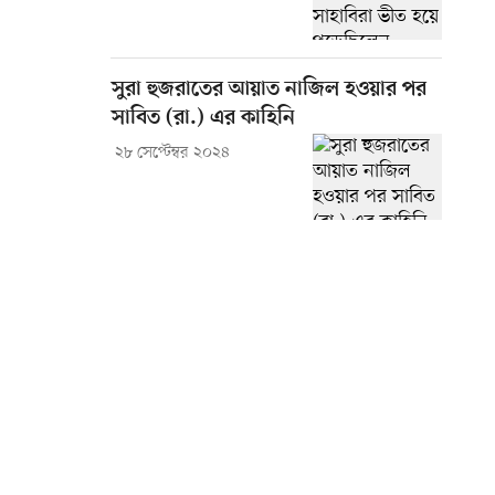
সুরা হুজরাতের আয়াত নাজিল হওয়ার পর
সাবিত (রা.) এর কাহিনি
২৮ সেপ্টেম্বর ২০২৪