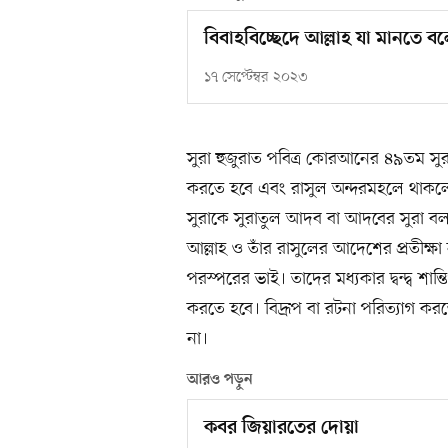
বিবাহবিচ্ছেদে আল্লাহ যা মানতে ব
১৭ সেপ্টেম্বর ২০২৩
সুরা হুজুরাত পবিত্র কোরআনের ৪৯তম সু
করতে হবে এবং রাসুল অন্দরমহলে থাকলে
সুরাকে সুরাতুল আদব বা আদবের সুরা বল
আল্লাহ ও তাঁর রাসুলের আদেশের প্রতীক্ষা 
পরস্পরের ভাই। তাদের মধ্যকার দ্বন্দ্ব শান
করতে হবে। বিদ্রূপ বা রটনা পরিত্যাগ কর
না।
আরও পড়ুন
কবর জিয়ারতের দোয়া