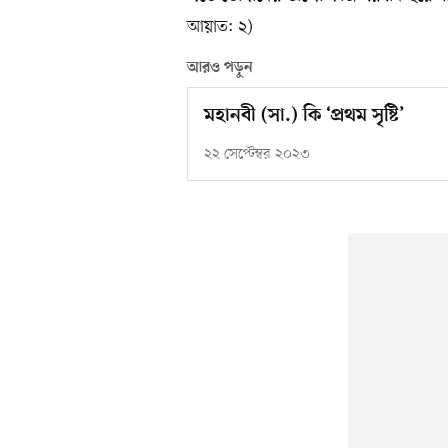
আয়াত: ২)
আরও পড়ুন
মহানবী (সা.) কি ‘প্রথম সৃষ্টি’
২২ সেপ্টেম্বর ২০২৩