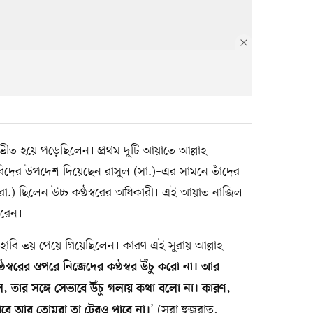
 ভীত হয়ে পড়েছিলেন। প্রথম দুটি আয়াতে আল্লাহ
বিদের উপদেশ দিয়েছেন রাসুল (সা.)–এর সামনে তাঁদের
রা.) ছিলেন উচ্চ কণ্ঠস্বরের অধিকারী। এই আয়াত নাজিল
করেন।
াবি ভয় পেয়ে গিয়েছিলেন। কারণ এই সুরায় আল্লাহ
্ঠস্বরের ওপরে নিজেদের কণ্ঠস্বর উঁচু করো না। আর
ল, তার সঙ্গে সেভাবে উঁচু গলায় কথা বলো না। কারণ,
’ (সুরা হুজুরাত,
বে আর তোমরা তা টেরও পাবে না।