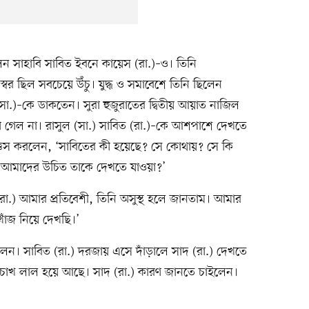
ন সাহাবি সাবিত ইবনে কায়েস (রা.)–ও। তিনি
ঠস্বর ছিল সবচেয়ে উঁচু। যুদ্ধ ও সমাবেশে তিনি ছিলেন
(সা.)–কে ডাকতেন। সুরা হুজুরাতের দ্বিতীয় আয়াত নাজিল
খা গেল না। রাসুল (সা.) সাবিত (রা.)–কে আশপাশে দেখতে
্ঞেস করলেন, ‘সাবিতের কী হয়েছে? সে কোথায়? সে কি
া, আমাদের উচিত তাকে দেখতে যাওয়া?’
(রা.) আমার প্রতিবেশী, তিনি অসুস্থ হলে জানতাম। আমার
োঁজ নিয়ে দেখছি।’
েলেন। সাবিত (রা.) দরজায় এসে দাঁড়ালে সাদ (রা.) দেখতে
ুই চোখ লাল হয়ে আছে। সাদ (রা.) কারণ জানতে চাইলেন।