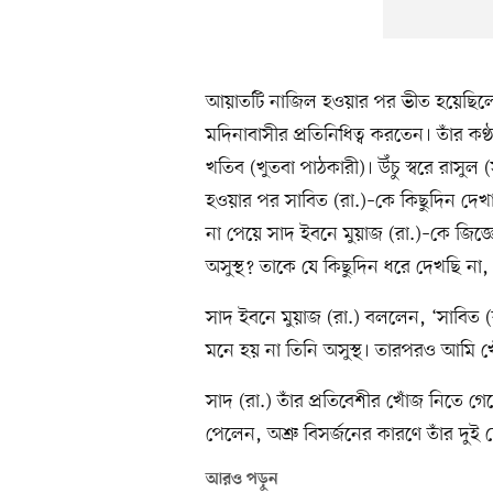
আয়াতটি নাজিল হওয়ার পর ভীত হয়েছিলে
মদিনাবাসীর প্রতিনিধিত্ব করতেন। তাঁর কণ্
খতিব (খুতবা পাঠকারী)। উঁচু স্বরে রাসুল 
হওয়ার পর সাবিত (রা.)–কে কিছুদিন দে
না পেয়ে সাদ ইবনে মুয়াজ (রা.)–কে জিজ
অসুস্থ? তাকে যে কিছুদিন ধরে দেখছি ন
সাদ ইবনে মুয়াজ (রা.) বললেন, ‘সাবিত 
মনে হয় না তিনি অসুস্থ। তারপরও আমি খ
সাদ (রা.) তাঁর প্রতিবেশীর খোঁজ নিতে গ
পেলেন, অশ্রু বিসর্জনের কারণে তাঁর দ
আরও পড়ুন