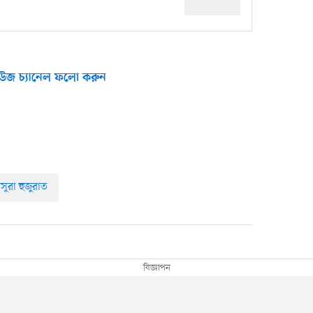
উজ চ্যানেল ফলো করুন
সুরা হুজুরাত