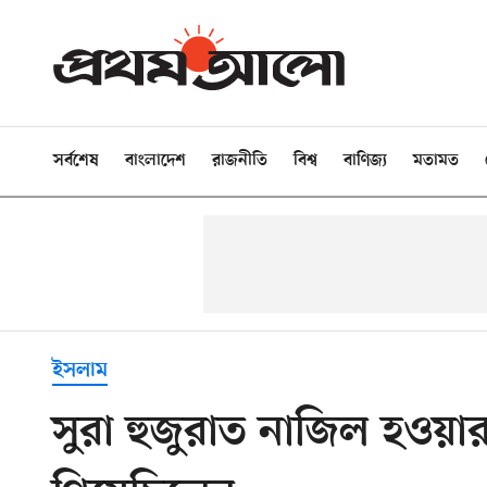
সর্বশেষ
বাংলাদেশ
রাজনীতি
বিশ্ব
বাণিজ্য
মতামত
ইসলাম
সুরা হুজুরাত নাজিল হওয়া