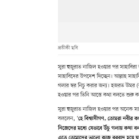
প্রতীকী ছবি
সুরা হুজুরাত নাজিল হওয়ার পর সাহাবিরা
সাহাবিদের উপদেশ দিচ্ছেন। আল্লাহ সাহা
গলার স্বর নিচু করার জন্য। হজরত উমর (
হওয়ার পর তিনি আস্তে কথা বলতে শুরু 
সুরা হুজুরাত নাজিল হওয়ার পর অনেক সাহ
বললেন, ‘
হে বিশ্বাসীগণ, তোমরা নবীর কণ
নিজেদের মধ্যে যেভাবে উঁচু গলায় কথা ব
এতে তোমাদের ভালো কাজ বরবাদ হয়ে যা