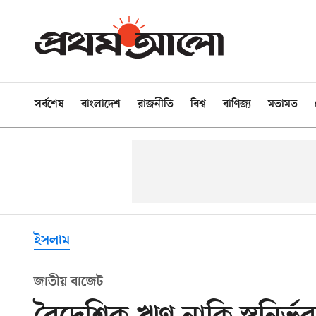
সর্বশেষ
বাংলাদেশ
রাজনীতি
বিশ্ব
বাণিজ্য
মতামত
ইসলাম
জাতীয় বাজেট