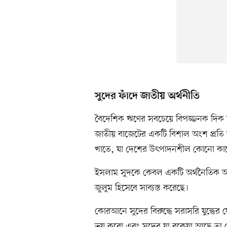
সুদের ফাঁদে জাতীয় অর্থনীতি
বৈদেশিক ঋণের সবচেয়ে বিপজ্জনক দিক হল
জাতীয় বাজেটের একটি বিশাল অংশ প্রতি 
খাতে, যা দেশের উৎপাদনশীল কোনো কা
ইসলাম সুদকে কেবল একটি অর্থনৈতিক অপ
জুলুম হিসেবে সাব্যস্ত করেছে।
কোরআনে সুদের বিরুদ্ধে সরাসরি যুদ্ধের
ভয় করো এবং সুদের যা বকেয়া আছে তা ছ