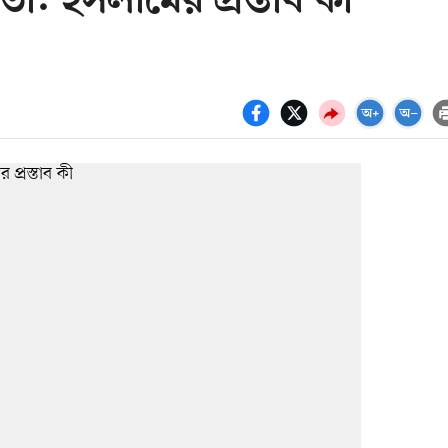
তা: ইসলামের প্রস্তাব কী