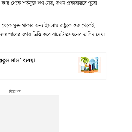
কাছ থেকে শর্তযুক্ত ঋণ নেয়, তখন প্রকারান্তরে পুরো
 থেকে মুক্ত থাকার জন্য ইসলাম রাষ্ট্রকে শুরু থেকেই
জস্ব আয়ের ওপর ভিত্তি করে বাজেট প্রণয়নের তাগিদ দেয়।
ুল মাল’ ব্যবস্থা