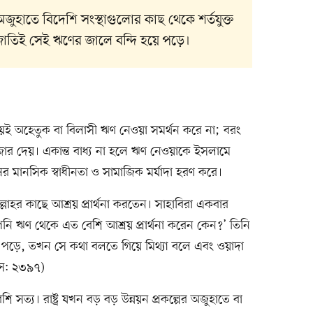
র অজুহাতে বিদেশি সংস্থাগুলোর কাছ থেকে শর্তযুক্ত
 জাতিই সেই ঋণের জালে বন্দি হয়ে পড়ে।
যায়েই অহেতুক বা বিলাসী ঋণ নেওয়া সমর্থন করে না; বরং
 জোর দেয়। একান্ত বাধ্য না হলে ঋণ নেওয়াকে ইসলামে
র মানসিক স্বাধীনতা ও সামাজিক মর্যাদা হরণ করে।
লাহর কাছে আশ্রয় প্রার্থনা করতেন। সাহাবিরা একবার
নি ঋণ থেকে এত বেশি আশ্রয় প্রার্থনা করেন কেন?’ তিনি
য়ে পড়ে, তখন সে কথা বলতে গিয়ে মিথ্যা বলে এবং ওয়াদা
িস: ২৩৯৭)
বেশি সত্য। রাষ্ট্র যখন বড় বড় উন্নয়ন প্রকল্পের অজুহাতে বা