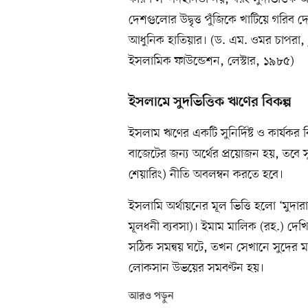
দেশগুলোর উদ্বৃত্ত পুঁজিকে খাটিয়ে গর
আধুনিক হাতিয়ার। (ড. এম. ওমর চাপরা,
ইসলামিক ফাউন্ডেশন, লেস্টার, ১৯৮৫)
ইসলামে সুদভিত্তিক ঋণের বিকল্প
ইসলাম ঋণের একটি সুনির্দিষ্ট ও কার্যকর ব
বাজেটের জন্য অর্থের প্রয়োজন হয়, তবে সুদভ
শেয়ারিং) নীতি অবলম্বন করতে হবে।
ইসলামি অর্থায়নের মূল ভিত্তি হলো ‘মুদারা
মূলধনী ব্যবসা)। ইমাম মালিক (রহ.) দে
সঠিক সমন্বয় ঘটে, তখন সেখানে সুদের ম
লোকসান উভয়ের সমবণ্টন হয়।
আরও পড়ুন