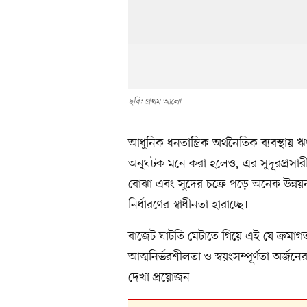
ছবি: প্রথম আলো
আধুনিক ধনতান্ত্রিক অর্থনৈতিক ব্যবস্থায় 
অনুঘটক মনে করা হলেও, এর সুদূরপ্রসার
বোঝা এবং সুদের চক্রে পড়ে অনেক উন্নয়ন
নির্ধারণের স্বাধীনতা হারাচ্ছে।
বাজেট ঘাটতি মেটাতে গিয়ে এই যে ক্রমাগ
আত্মনির্ভরশীলতা ও স্বয়ংসম্পূর্ণতা অর্জনে
দেখা প্রয়োজন।