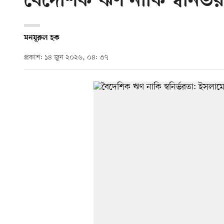
বৈদেশিক ঋণ নাকি স্বনির্ভর
মনযূরুল হক
প্রকাশ: ১৪ জুন ২০২৬, ০৪: ৩৭