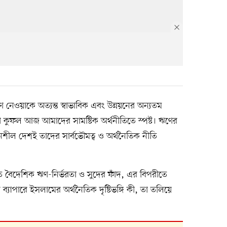
ঋণ নেওয়াকে অত্যন্ত স্বাভাবিক এবং উন্নয়নের অন্যতম
ী কুফল আজ আমাদের সামষ্টিক অর্থনীতিতে স্পষ্ট। ঋণের
শীল দেশই তাদের সার্বভৌমত্ব ও অর্থনৈতিক নীতি
ত বৈদেশিক ঋণ-নির্ভরতা ও সুদের ফাঁদ, এর বিপরীতে
র ব্যাপারে ইসলামের অর্থনৈতিক দৃষ্টিভঙ্গি কী, তা তলিয়ে