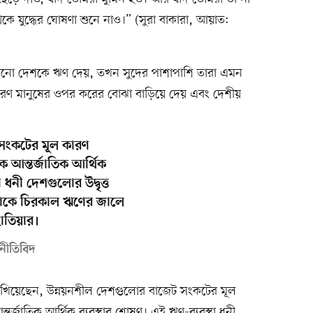
েকে যুদ্ধের ঘোষণা শুনে নাও।” (সুরা বাকারা, আয়াত:
কোনো দেশকে ঋণ দেয়, তখন সুদের পাশাপাশি তারা এমন
ধারণ মানুষের ওপর করের বোঝা বাড়িয়ে দেয় এবং দেশীয়
সংকটের মূল কারণ
ক আন্তর্জাতিক আর্থিক
 ধনী দেশগুলোর উদ্বৃত্ত
লোকে চিরকাল ঋণের জালে
াতিয়ার।
নীতিবিদ
 দেখিয়েছেন, উন্নয়নশীল দেশগুলোর বাজেট সংকটের মূল
তর্জাতিক আর্থিক ব্যবস্থার শোষণ। এই ঋণ-ব্যবস্থা ধনী