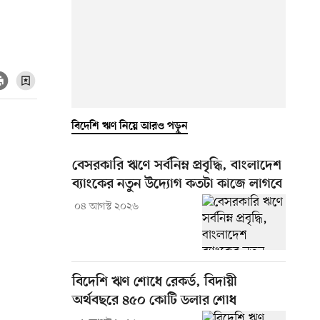
বিদেশি ঋণ নিয়ে আরও পড়ুন
বেসরকারি ঋণে সর্বনিম্ন প্রবৃদ্ধি, বাংলাদেশ
ব্যাংকের নতুন উদ্যোগ কতটা কাজে লাগবে
০৪ আগস্ট ২০২৬
বিদেশি ঋণ শোধে রেকর্ড, বিদায়ী
অর্থবছরে ৪৫০ কোটি ডলার শোধ