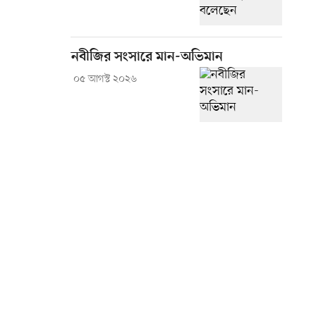
নবীজির সংসারে মান-অভিমান
০৫ আগস্ট ২০২৬