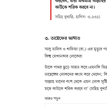
করবেন, যারা একমাত্র আল্লাহর
কাউকে শরিক করবে না।
সহিহ বুখারি, হাদিস: ৩,২৩১)
৩. তায়েফের আঘাত
আবু তালিব ও খাদিজা (রা.)-এর মৃত্যুর প
কিন্তু সেখানকার লোকেরা
তাঁকে পাথর ছুড়ে আহত করে।এমনকি জিব্রা
তায়েফের লোকদের ধ্বংস করে দেবেন; কি
আল্লাহ তাদের বংশ থেকে এমন লোক সৃষ্ট
সঙ্গে কাউকে শরিক করবে না’ (সহিহ বুখা
আরও পড়ুন