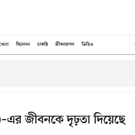
খেলা
বিনোদন
চাকরি
জীবনযাপন
ভিডিও
.)–এর জীবনকে দৃঢ়তা দিয়েছে