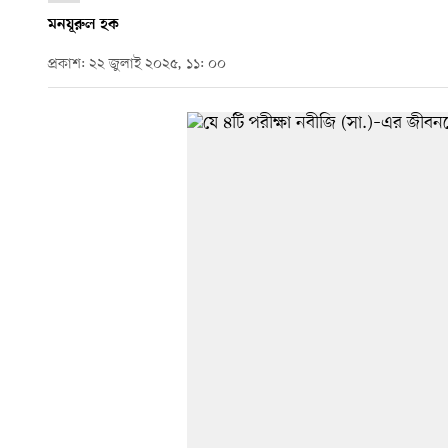
মনযূরুল হক
প্রকাশ: ২২ জুলাই ২০২৫, ১১: ০০