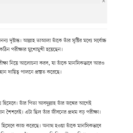
 দৃষ্টান্ত। আল্লাহ তাআলা তাঁকে তাঁর সৃষ্টির মধ্যে সর্বোচ্চ
র কঠিন পরীক্ষার মুখোমুখী হয়েছেন।
পরীক্ষা নিয়ে আলোচনা করব, যা তাঁকে মানসিকভাবে আরও
ন দায়িত্ব পালনে প্রস্তুত করেছে।
িসেবে। তাঁর পিতা আবদুল্লাহ তাঁর জন্মের আগেই
ান শৈশবেই। এটা ছিল তাঁর জীবনের প্রথম বড় পরীক্ষা।
াদ হিসেবে কাজ করেছে। অনাথ হওয়া তাঁকে মানসিকভাবে