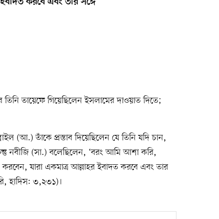
 ইবাদত করবে এবং তার সঙ্গে
র তিনি তায়েফে গিয়েছিলেন ইসলামের দাওয়াত দিতে;
ইল (আ.) তাঁকে প্রস্তাব দিয়েছিলেন যে তিনি যদি চান,
ন্তু নবীজি (সা.) বলেছিলেন, ‘বরং আমি আশা করি,
ি করবেন, যারা একমাত্র আল্লাহর ইবাদত করবে এবং তার
রি, হাদিস: ৩,২৩১)।