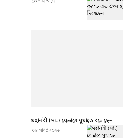
১০ ঘণ্টা আগে
মহানবী (সা.) যেভাবে ঘুমাতে বলেছেন
০৮ আগস্ট ২০২৬