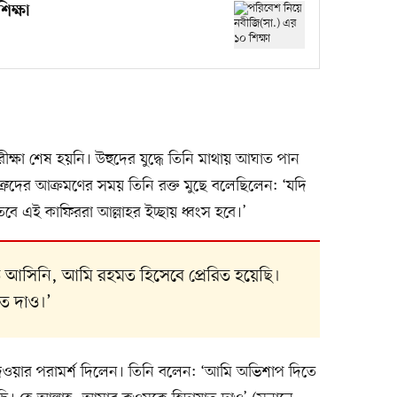
িক্ষা
্ষা শেষ হয়নি। উহুদের যুদ্ধে তিনি মাথায় আঘাত পান
ত্রুদের আক্রমণের সময় তিনি রক্ত মুছে বলেছিলেন: ‘যদি
বে এই কাফিররা আল্লাহর ইচ্ছায় ধ্বংস হবে।’
আসিনি, আমি রহমত হিসেবে প্রেরিত হয়েছি।
াত দাও।’
ওয়ার পরামর্শ দিলেন। তিনি বলেন: ‘আমি অভিশাপ দিতে