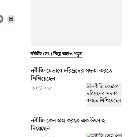
নবীজি (সা.) নিয়ে আরও পড়ুন
নবীজি যেভাবে দরিদ্রদের সদকা করতে
শিখিয়েছেন
৩ ঘণ্টা আগে
নবীজি কেন প্রশ্ন করতে এত উৎসাহ
দিয়েছেন