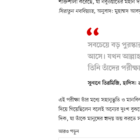
শক্তিশালী করেছে, যা নবুওয়াতের মহান দ
সিরাতুন নববিয়্যাহ
, অনুবাদ: মুহাম্মদ আ
সবচেয়ে বড় পুরস্কা
আসে। যখন আল্লা
তিনি তাঁদের পরীক্
সুনানে তিরমিজি, হাদিস:
এই পরীক্ষা তাঁর মধ্যে সহানুভূতি ও মানব
দিয়ে গিয়েছিলেন বলেই অন্যের দুঃখ বুঝতে
দিক, যা তাঁকে মানুষের হৃদয় জয় করতে 
আরও পড়ুন