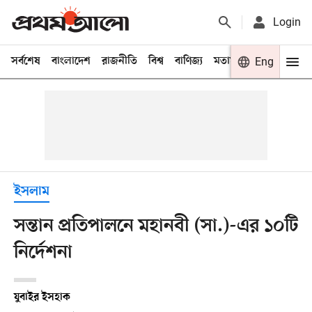
Login
সর্বশেষ
বাংলাদেশ
রাজনীতি
বিশ্ব
বাণিজ্য
মতামত
খেলা
Eng
বিনো
ইসলাম
সন্তান প্রতিপালনে মহানবী (সা.)-এর ১০টি
নির্দেশনা
যুবাইর ইসহাক