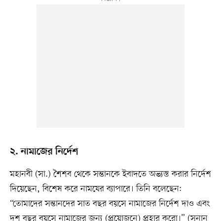
২. নামাজের নির্দেশ
মহানবী (সা.) শৈশব থেকে সন্তানকে ইবাদতে অভ্যস্ত করার নির্দেশ
দিয়েছেন, বিশেষ করে নামযের ব্যাপারে। তিনি বলেছেন:
“তোমাদের সন্তানদের সাত বছর বয়সে নামাজের নির্দেশ দাও এবং
দশ বছর বয়সে নামাজের জন্য (প্রয়োজনে) প্রহার করো।” (সুনান