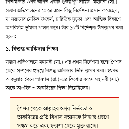
পিতামাতার ওপর অর্পিত একটি গুরুত্বপূর্ণ দায়িত্ব। মহানবী (সা.)
সন্তান প্রতিপালনের ক্ষেত্রে এমন কিছু নির্দেশনা প্রদান করেছেন,
যা সন্তানের নৈতিক উৎকর্ষ, চারিত্রিক দৃঢ়তা এবং আত্মিক বিকাশে
অপরিসীম ভূমিকা পালন করে। তাঁর ১০টি নির্দেশনা উপস্থাপন করা
হলো:
১. বিশুদ্ধ আকিদার শিক্ষা
সন্তান প্রতিপালনে মহানবী (সা.)-এর প্রথম নির্দেশনা হলো শৈশব
থেকে সন্তানের হৃদয়ে বিশুদ্ধ আকিদার ভিত্তি স্থাপন করা। হযরত
আবদুল্লাহ ইবনে আব্বাস (রা.)-এর কিশোর বয়সে মহানবী (সা.)
তাকে তাওহিদ ও তাকদিরের শিক্ষা দিয়েছিলেন।
শৈশব থেকে আল্লাহর ওপর নির্ভরতা ও
তাকদিরের প্রতি বিশ্বাস সন্তানকে সিদ্ধান্ত গ্রহণে
সক্ষম করে এবং হতাশা থেকে মুক্ত রাখে।