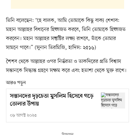
তিনি বলেছেন: “হে বালক, আমি তোমাকে কিছু বাক্য শেখাব:
মহান আল্লাহর বিধানের হিফাজত করবে, তিনি তোমাকে হিফাজত
করবেন। মহান আল্লাহর সন্তুষ্টির লক্ষ্য রাখবে, তাঁকে তোমার
সামনে পাবে।” (সুনান তিরমিজি, হাদিস: ২৫১৬)
শৈশব থেকে আল্লাহর ওপর নির্ভরতা ও তাকদিরের প্রতি বিশ্বাস
সন্তানকে সিদ্ধান্ত গ্রহণে সক্ষম করে এবং হতাশা থেকে মুক্ত রাখে।
আরও পড়ুন
সন্তানদের দৃঢ়চেতা মুসলিম হিসেবে গড়ে
তোলার উপায়
০৮ আগস্ট ২০২৫