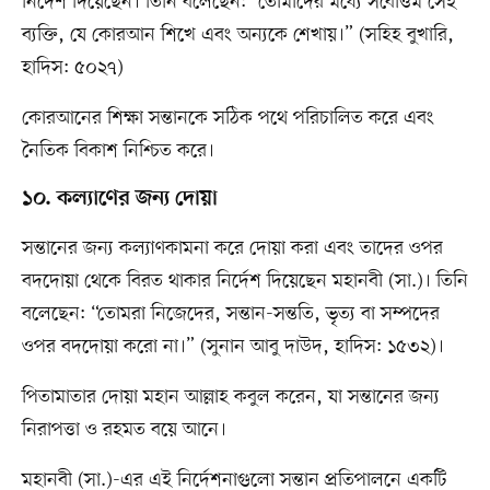
নির্দেশ দিয়েছেন। তিনি বলেছেন: “তোমাদের মধ্যে সর্বোত্তম সেই
ব্যক্তি, যে কোরআন শিখে এবং অন্যকে শেখায়।” (সহিহ বুখারি,
হাদিস: ৫০২৭)
কোরআনের শিক্ষা সন্তানকে সঠিক পথে পরিচালিত করে এবং
নৈতিক বিকাশ নিশ্চিত করে।
১০. কল্যাণের জন্য দোয়া
সন্তানের জন্য কল্যাণকামনা করে দোয়া করা এবং তাদের ওপর
বদদোয়া থেকে বিরত থাকার নির্দেশ দিয়েছেন মহানবী (সা.)। তিনি
বলেছেন: “তোমরা নিজেদের, সন্তান-সন্ততি, ভৃত্য বা সম্পদের
ওপর বদদোয়া করো না।” (সুনান আবু দাউদ, হাদিস: ১৫৩২)।
পিতামাতার দোয়া মহান আল্লাহ কবুল করেন, যা সন্তানের জন্য
নিরাপত্তা ও রহমত বয়ে আনে।
মহানবী (সা.)-এর এই নির্দেশনাগুলো সন্তান প্রতিপালনে একটি