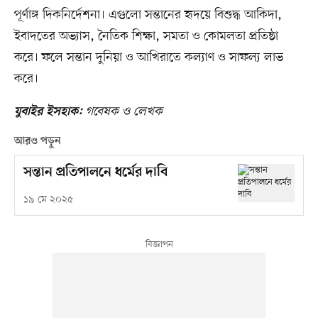
পূর্ণাঙ্গ দিকনির্দেশনা। এগুলো সন্তানের হৃদয়ে বিশুদ্ধ আকিদা,
ইবাদতের অভ্যাস, নৈতিক শিক্ষা, সমতা ও কোমলতা প্রতিষ্ঠা
করে। ফলে সন্তান দুনিয়া ও আখিরাতে কল্যাণ ও সাফল্য লাভ
করে।
গবেষক ও লেখক
যুবাইর ইসহাক:
আরও পড়ুন
সন্তান প্রতিপালনে ধর্মের দাবি
১৯ মে ২০২৫