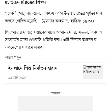
৫. উত্তম চরিত্রের শিক্ষা
মহানবী (সা.) বলেছেন: “নিশ্চয় আমি উত্তম চরিত্রের পূর্ণতা দান
করতে প্রেরিত হয়েছি।” (মুসনাদ আহমাদ, হাদিস: ৮৯৫২)
পিতামাতার দায়িত্ব সন্তানের মধ্যে আমানতদারি, সততা, বিনয় ও
সৎকর্মের মতো গুণাবলি প্রতিষ্ঠা করা। এটি নিজের আচরণ বা
উপদেশের মাধ্যমে সম্ভব।
আরও পড়ুন
ইসলামে শিশু নির্যাতন হারাম
১৬ মার্চ ২০১৭