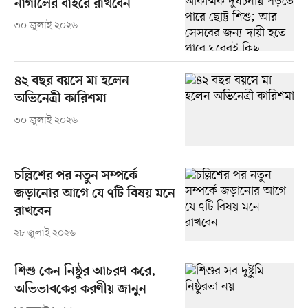
নাগালের বাইরে রাখবেন
৩০ জুলাই ২০২৬
৪২ বছর বয়সে মা হলেন
অভিনেত্রী কারিশমা
৩০ জুলাই ২০২৬
চল্লিশের পর নতুন সম্পর্কে
জড়ানোর আগে যে ৭টি বিষয় মনে
রাখবেন
২৮ জুলাই ২০২৬
শিশু কেন নিষ্ঠুর আচরণ করে,
অভিভাবকের করণীয় জানুন