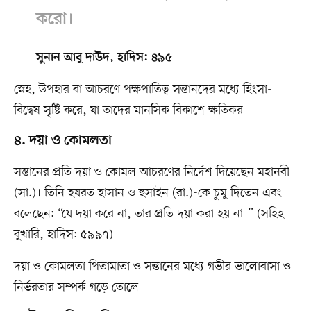
করো।
সুনান আবু দাউদ, হাদিস: ৪৯৫
স্নেহ, উপহার বা আচরণে পক্ষপাতিত্ব সন্তানদের মধ্যে হিংসা-
বিদ্বেষ সৃষ্টি করে, যা তাদের মানসিক বিকাশে ক্ষতিকর।
৪. দয়া ও কোমলতা
সন্তানের প্রতি দয়া ও কোমল আচরণের নির্দেশ দিয়েছেন মহানবী
(সা.)। তিনি হযরত হাসান ও হুসাইন (রা.)-কে চুমু দিতেন এবং
বলেছেন: “যে দয়া করে না, তার প্রতি দয়া করা হয় না।” (সহিহ
বুখারি, হাদিস: ৫৯৯৭)
দয়া ও কোমলতা পিতামাতা ও সন্তানের মধ্যে গভীর ভালোবাসা ও
নির্ভরতার সম্পর্ক গড়ে তোলে।