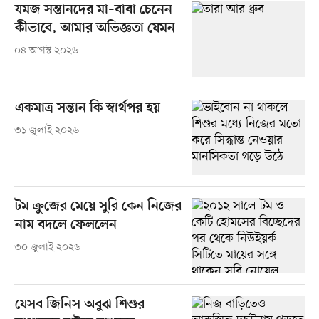
যমজ সন্তানদের মা–বাবা চেনেন
কীভাবে, আমার অভিজ্ঞতা যেমন
০৪ আগস্ট ২০২৬
একমাত্র সন্তান কি স্বার্থপর হয়
৩১ জুলাই ২০২৬
টম ক্রুজের মেয়ে সুরি কেন নিজের
নাম বদলে ফেললেন
৩০ জুলাই ২০২৬
যেসব জিনিস অবুঝ শিশুর