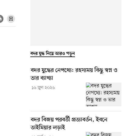
বদর যুদ্ধ নিয়ে আরও পড়ুন
বদর যুদ্ধের নেপথ্যে: রহস্যময় কিছু স্বপ্ন ও
তার ব্যাখ্যা
১৬ জুন ২০২৬
বদর বিজয় পরবর্তী প্রত্যাবর্তন, ইবনে
তাইমিয়ার লড়াই