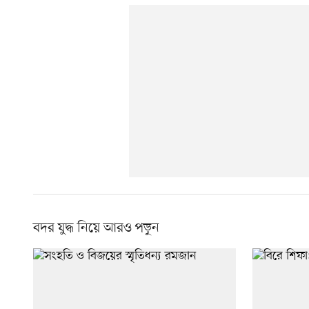
বদর যুদ্ধ নিয়ে আরও পড়ুন