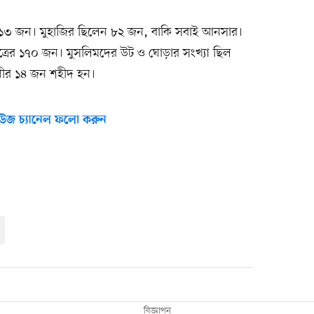
 ৩১৩ জন। মুহাজির ছিলেন ৮২ জন, বাকি সবাই আনসার।
রের ১৭০ জন। মুসলিমদের উট ও ঘোড়ার সংখ্যা ছিল
হিনীর ১৪ জন শহীদ হন।
উজ চ্যানেল ফলো করুন