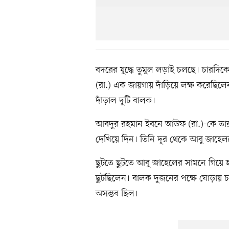
বদরের যুদ্ধে তুমুল লড়াই চলছে। চারদি
(রা.) এক জায়গায় দাঁড়িয়ে লক্ষ করেছিলেন
দাঁড়াল দুটি বালক।
আবদুর রহমান ইবনে আউফ (রা.)-কে তা
দেখিয়ে দিন। তিনি দূর থেকে আবু জাহে
ছুটতে ছুটতে আবু জাহেলের সামনে গিয়
ছুটছিলেন। বালক দুজনের পক্ষে ঘোড়ায় 
অসম্ভব ছিল।