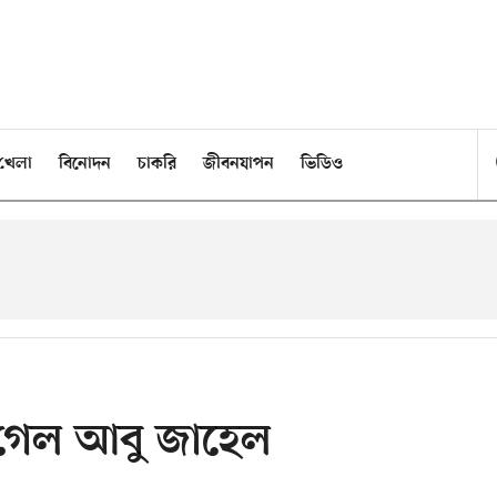
খেলা
বিনোদন
চাকরি
জীবনযাপন
ভিডিও
া গেল আবু জাহেল