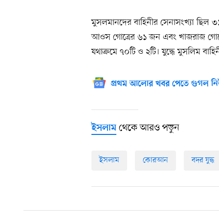
মুসলমানদের বাহিনীর সেনাসংখ্যা ছিল
আওস গোত্রের ৬১ জন এবং খাজরাজ গোত্
যথাক্রমে ৭০টি ও ২টি। যুদ্ধে মুসলিম বা
প্রথম আলোর খবর পেতে গুগল নি
থেকে আরও পড়ুন
ইসলাম
ইসলাম
কোরআন
বদর যুদ্ধ