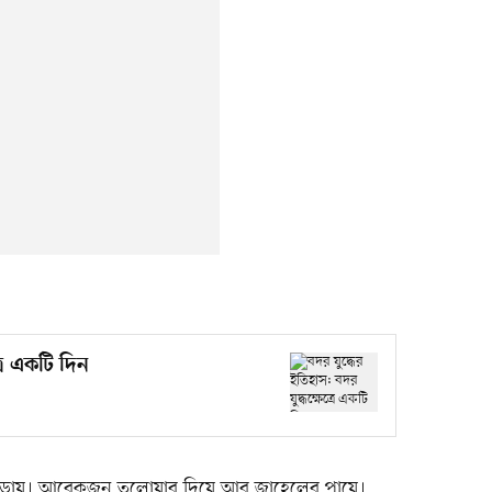
্রে একটি দিন
ায়। আরেকজন তলোয়ার দিয়ে আবু জাহেলের পায়ে।