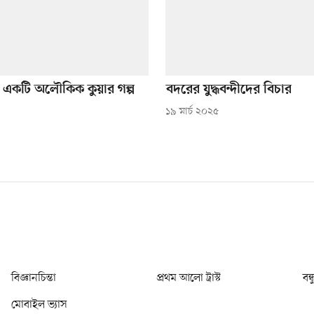
: একটি অলৌকিক কুয়ার গল্প
বদরের যুদ্ধবন্দীদের বিচার
১৯ মার্চ ২০২৫
বিজ্ঞানচিন্তা
প্রথম আলো ট্রাস্ট
বন্
মোবাইল ভ্যাস