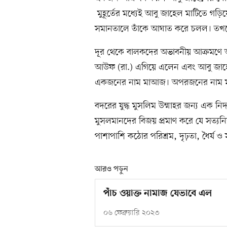
মুহূর্তের মধ্যেই আবু জাহেল মাটিতে 
সমানতালে তাঁকে আঘাত করে চলল। তখন
দূর থেকে বালকদের অভাবনীয় আক্রমণে
আউফ (রা.) এগিয়ে এলেন এবং আবু জাহেল
একজনের নাম মাআজ। অপরজনের নাম 
বদরের যুদ্ধ মুসলিম উম্মাহর জন্য এক নিদর
মুসলমানদের বিজয় প্রমাণ করে যে সত্যন
পাশাপাশি কঠোর পরিশ্রম, দৃঢ়তা, ধৈর্য 
আরও পড়ুন
পাঁচ ওয়াক্ত নামাজ যেভাবে এল
০৬ ফেব্রুয়ারি ২০২৩