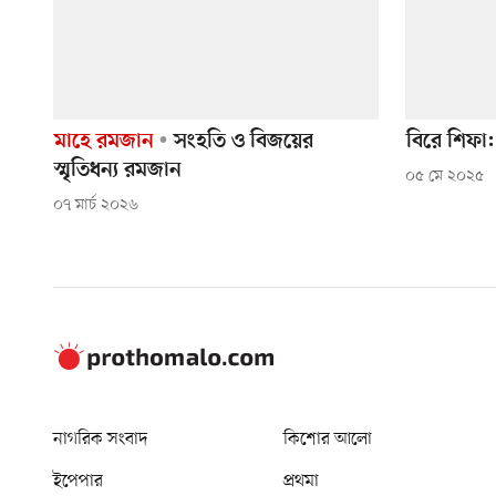
মাহে রমজান
সংহতি ও বিজয়ের
বিরে শিফা
স্মৃতিধন্য রমজান
০৫ মে ২০২৫
০৭ মার্চ ২০২৬
নাগরিক সংবাদ
কিশোর আলো
ইপেপার
প্রথমা