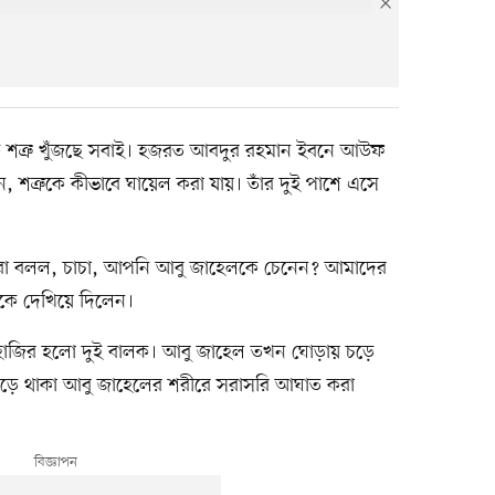
কে শত্রু খুঁজছে সবাই। হজরত আবদুর রহমান ইবনে আউফ
, শত্রুকে কীভাবে ঘায়েল করা যায়। তাঁর দুই পাশে এসে
রা বলল, চাচা, আপনি আবু জাহেলকে চেনেন? আমাদের
লকে দেখিয়ে দিলেন।
ে হাজির হলো দুই বালক। আবু জাহেল তখন ঘোড়ায় চড়ে
চড়ে থাকা আবু জাহেলের শরীরে সরাসরি আঘাত করা