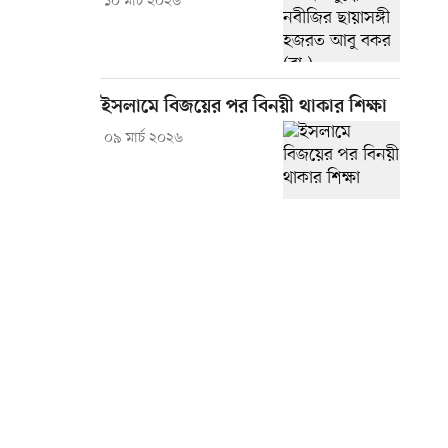
১০ মার্চ ২০২৬
ইসলামে বিজয়ের পর বিনয়ী থাকার শিক্ষা
০৯ মার্চ ২০২৬