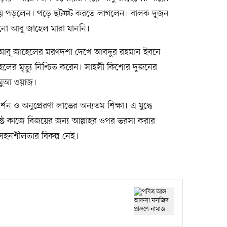
গড়িয়ে পড়লেন। পড়ে ছটফট করতে লাগলেন। বালক দুজন
ো আবু জাহেল মারা যাননি।
 আবু জাহেলের মরণদশা দেখে আবদুর রহমান ইবনে
ের মৃত্যু নিশ্চিত করেন। সাহসী কিশোর দুজনের
মুআ ওয়াজ।
্শন ও অনুপ্রেরণা লাভের অন্যতম শিক্ষা। এ যুদ্ধে
িষ্ঠ কাজে বিজয়ের জন্য আল্লাহর ওপর ভরসা করার
ও সহনশীলতার বিকল্প নেই।