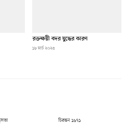
রক্তক্ষয়ী বদর যুদ্ধের কারণ
১৮ মার্চ ২০২৫
ধুসভা
চিরন্তন ১৯৭১