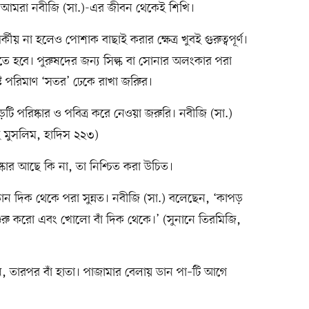
টি আমরা নবীজি (সা.)-এর জীবন থেকেই শিখি।
ীয় না হলেও পোশাক বাছাই করার ক্ষেত্র খুবই গুরুত্বপূর্ণ।
হতে হবে। পুরুষদের জন্য সিল্ক বা সোনার অলংকার পরা
িষ্ট পরিমাণ ‘সতর’ ঢেকে রাখা জরুির।
ি পরিষ্কার ও পবিত্র করে নেওয়া জরুরি। নবীজি (সা.)
হ মুসলিম, হাদিস ২২৩)
ষ্কার আছে কি না, তা নিশ্চিত করা উচিত।
ন দিক থেকে পরা সুন্নত। নবীজি (সা.) বলেছেন, ‘কাপড়
রু করো এবং খোলো বাঁ দিক থেকে।’ (সুনানে তিরমিজি,
ন, তারপর বাঁ হাতা। পাজামার বেলায় ডান পা–টি আগে