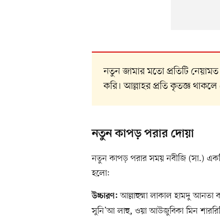
নতুন জামার মতো প্রতিটি নেয়ামত
করি। আল্লাহর প্রতি কৃতজ্ঞ থাকলে ন
নতুন কাপড় পরার দোয়া
নতুন কাপড় পরার সময় নবীজি (সা.) একট
হলো:
আল্লাহুম্মা লাকাল হামদু আনতা
উচ্চারণ:
সুনি’আ লাহু, ওয়া আউজুবিকা মিন শাররিহ