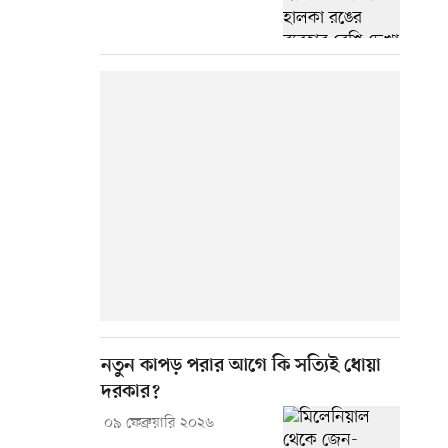
নতুন কাপড় পরার আগে কি সত্যিই ধোয়া
দরকার?
০৯ ফেব্রুয়ারি ২০২৬