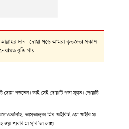
 আল্লাহর দান। দোয়া পড়ে আমরা কৃতজ্ঞতা প্রকাশ
েয়ামত বৃদ্ধি পায়।
ি দোয়া পড়তেন। তাই সেই দোয়াটি পড়া সুন্নত। দোয়াটি
 কাসাওতানিহি, আসআলুকা মিন খাইরিহি ওয়া খাইরি মা
ি ওয়া শাররি মা সুনি’আ লাহু।