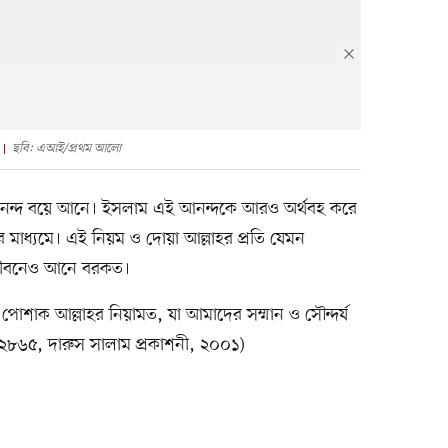
ছবি: এআই/প্রথম আলো
 আনন্দ বয়ে আনে। ইসলাম এই আনন্দকে আরও অর্থবহ করে
 মাধ্যমে। এই নিয়ম ও দোয়া আল্লাহর প্রতি যেমন
 জীবনেও আনে বরকত।
পোশাক আল্লাহর নিয়ামত, যা আমাদের সম্মান ও সৌন্দর্য
ঠা ২৮৬৫, দারুস সালাম প্রকাশনী, ২০০১)