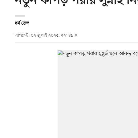
নতুন কাপড় পরার সুন্নাহ নি
ধর্ম ডেস্ক
আপডেট: ০২ জুলাই ২০২৫, ২২: ৪৯