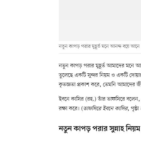
নতুন কাপড় পরার মুহূর্ত মনে আনন্দ বয়ে আনে
নতুন কাপড় পরার মুহূর্ত আমাদের মনে
তুলেছে একটি সুন্দর নিয়ম ও একটি দোয়ার
কৃতজ্ঞতা প্রকাশ করে, তেমনি আমাদের
ইবনে কাসির (রহ.) তাঁর তাফসিরে বলেন, 
রক্ষা করে। (
তাফসিরে ইবনে কাসির
, পৃষ্
নতুন কাপড় পরার সুন্নাহ নিয়ম