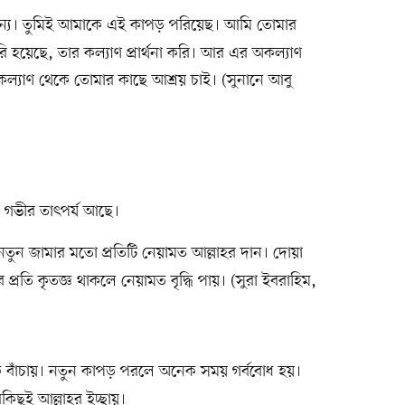
ন্য। তুমিই আমাকে এই কাপড় পরিয়েছ। আমি তোমার
ি হয়েছে, তার কল্যাণ প্রার্থনা করি। আর এর অকল্যাণ
অকল্যাণ থেকে তোমার কাছে আশ্রয় চাই। (সুনানে আবু
ে গভীর তাৎপর্য আছে।
তুন জামার মতো প্রতিটি নেয়ামত আল্লাহর দান। দোয়া
প্রতি কৃতজ্ঞ থাকলে নেয়ামত বৃদ্ধি পায়। (সুরা ইবরাহিম,
বাঁচায়। নতুন কাপড় পরলে অনেক সময় গর্ববোধ হয়।
কিছুই আল্লাহর ইচ্ছায়।