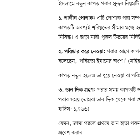
ইসলামে নতুন কাপড় পরার সুন্দর নিয়ম
এটি পোশাক পরা সম্পর্ক
১. শালীন পোশাক:
কাপড়টি অবশ্যই শরিয়তের সীমার মধ্যে 
নিষিদ্ধ। এ ছাড়া নারী–পুরুষ উভয়ের নির্দ
পরার আগে কাপড়ট
২. পরিষ্কার করে নেওয়া:
বলেছেন, ‘পবিত্রতা ইমানের অংশ।’ (সহি
কাপড় নতুন হলেও তা ধুয়ে নেওয়া বা পরি
পরার সময় কাপড়টি ডা
৩. ডান দিক গ্রহণ:
পরার সময় তোমরা ডান দিক থেকে পরা শু
হাদিস: ১,৭৬৬)
যেমন, জামা পরলে প্রথমে ডান হাতা পরু
প্রবেশ করান।