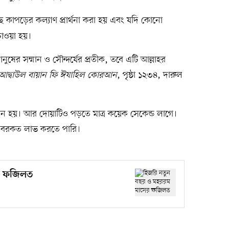
 কাপড়ের কল্যাণ প্রার্থনা করা হয় এবং যদি কোনো
াওয়া হয়।
ুষের সম্মান ও সৌন্দর্যের প্রতীক, তবে এটি আল্লাহর
আদ্বাউল বায়ান ফি ঈযাহিল কোরআন
, পৃষ্ঠা ১২৩৪, দারুল
ন হয়। আর দোয়াটিও পড়তে মাত্র কয়েক সেকেন্ড লাগে।
টি ও বরকত লাভ করতে পারি।
ের ফজিলত