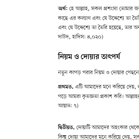
হে আল্লাহ, সকল প্রশংসা তোমার জ
অর্থ:
কাছে এর কল্যাণ এবং যে উদ্দেশ্যে তা তৈর
এবং যে উদ্দেশ্যে তা তৈরি হয়েছে, তার 
দাউদ, হাদিস: ৪,০২০)
নিয়ম ও দোয়ার তাৎপর্য
নতুন কাপড় পরার নিয়ম ও দোয়ার পেছন
এটি আমাদের মনে করিয়ে দেয়, ন
প্রথমত,
পড়ে আমরা কৃতজ্ঞতা প্রকাশ করি। আল্লাহর 
আয়াত: ৭)
দোয়াটি আমাদের অহংকার থেকে 
দ্বিতীয়ত,
কিন্তু দোয়া আমাদের মনে করিয়ে দেয়, সব