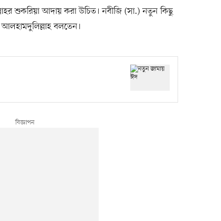
াহর শুকরিয়া আদায় করা উচিত। নবীজি (সা.) নতুন কিছু
 আলহামদুলিল্লাহ বলতেন।