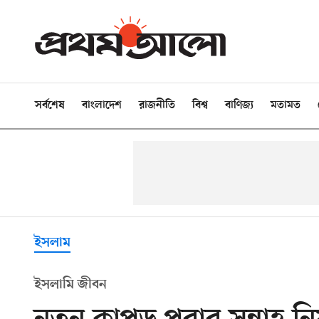
সর্বশেষ
বাংলাদেশ
রাজনীতি
বিশ্ব
বাণিজ্য
মতামত
ইসলাম
ইসলামি জীবন