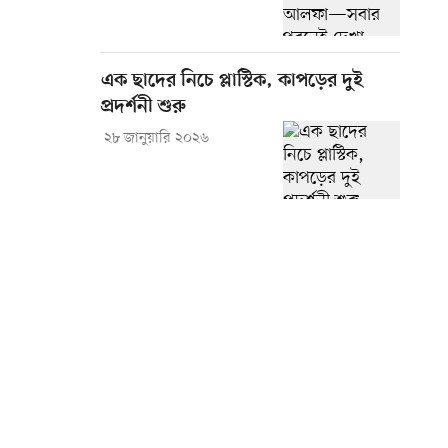
এক ছাদের নিচে প্লাস্টিক, কাপড়ের দুই
প্রদর্শনী শুরু
২৮ জানুয়ারি ২০২৬