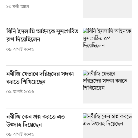
১৩ ঘণ্টা আগে
যিনি ইসলামি আইনকে সুসংগঠিত
রূপ দিয়েছিলেন
০৯ আগস্ট ২০২৬
নবীজি যেভাবে দরিদ্রদের সদকা
করতে শিখিয়েছেন
০৯ আগস্ট ২০২৬
নবীজি কেন প্রশ্ন করতে এত
উৎসাহ দিয়েছেন
০৯ আগস্ট ২০২৬