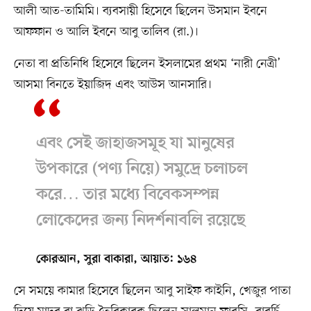
আলী আত-তামিমি। ব্যবসায়ী হিসেবে ছিলেন উসমান ইবনে
আফফান ও আলি ইবনে আবু তালিব (রা.)।
নেতা বা প্রতিনিধি হিসেবে ছিলেন ইসলামের প্রথম ‘নারী নেত্রী’
আসমা বিনতে ইয়াজিদ এবং আউস আনসারি।
এবং সেই জাহাজসমূহ যা মানুষের
উপকারে (পণ্য নিয়ে) সমুদ্রে চলাচল
করে… তার মধ্যে বিবেকসম্পন্ন
লোকেদের জন্য নিদর্শনাবলি রয়েছে
কোরআন, সুরা বাকারা, আয়াত: ১৬৪
সে সময়ে কামার হিসেবে ছিলেন আবু সাইফ কাইনি, খেজুর পাতা