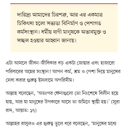
দারিদ্র্য আমাদের চিরশত্রু, আর এর একমাত্র
চিকিৎসা হলো সভ্যতা বিনির্মাণ ও পেশাগত
কর্মসংস্থান। ধর্মীয় বাণী মানুষকে অভাবমুক্ত ও
সচ্ছল হওয়ার আহ্বান জানায়।
এটা আসলে জীবন-জীবিকার বড় একটা জোয়ার এবং হাজারো
পরিবারের অন্নের সংস্থান! আপন কর্ম, শ্রম ও পেশা দিয়ে মানুষের
সেবা করার গুরুত্ব ইসলামে অপরিসীম।
আল্লাহ বলেছেন, ‘অতঃপর ফেনাগুলো তো নিঃশেষে বিলীন হয়ে
যায়, আর যা মানুষের উপকারে আসে তা জমিনে স্থায়ী হয়।’ (সুরা
রাদ, আয়াত: ১৭)
আল্লাহর রাসুলও এর গুরুত্ব তুলে ধরে বলেছেন, ‘মানুষের মধ্যে