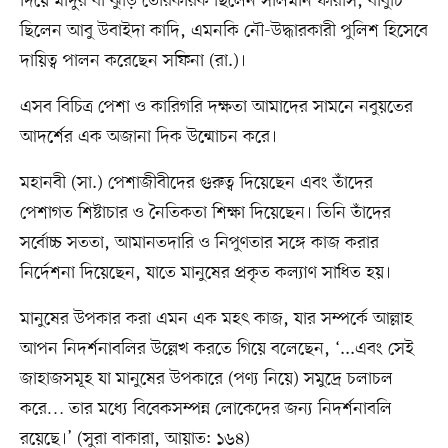
দিয়ে মাদুর বা ঝুড়ি তৈরিকারক ছিলেন সালমান ফারসি, বাবুর্চি
ছিলেন আবু উবাইদা কাদি, এমনকি নৌ-উদ্ধারকারী পুলিশ হিসেবে
দায়িত্ব পালন করেছেন সফিনা (রা.)।
এসব বিচিত্র পেশা ও কারিগরি দক্ষতা আমাদের সামনে নবুয়তের
আদর্শের এক অজানা দিক উন্মোচন করে।
মহানবী (সা.) পেশাজীবীদের গুরুত্ব দিয়েছেন এবং তাঁদের
পেশাগত শিষ্টাচার ও নৈতিকতা শিক্ষা দিয়েছেন। তিনি তাঁদের
সর্বোচ্চ সততা, আমানতদারি ও নিপুণতার সঙ্গে কাজ করার
নির্দেশনা দিয়েছেন, যাতে মানুষের প্রকৃত কল্যাণ সাধিত হয়।
মানুষের উপকার করা এমন এক মহৎ কাজ, যার সম্পর্কে আল্লাহ
আপন নিদর্শনাবলির উল্লেখ করতে গিয়ে বলেছেন, ‘...এবং সেই
জাহাজসমূহ যা মানুষের উপকারে (পণ্য নিয়ে) সমুদ্রে চলাচল
করে… তার মধ্যে বিবেকসম্পন্ন লোকেদের জন্য নিদর্শনাবলি
রয়েছে।’ (সুরা বাকারা, আয়াত: ১৬৪)