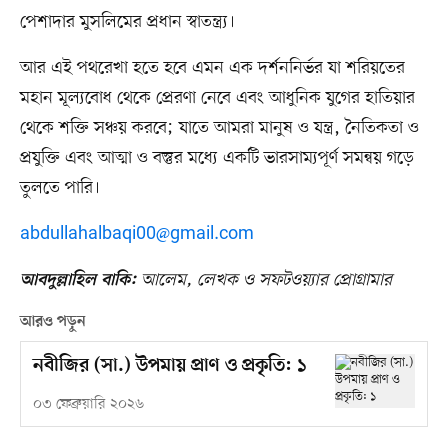
পেশাদার মুসলিমের প্রধান স্বাতন্ত্র্য।
আর এই পথরেখা হতে হবে এমন এক দর্শননির্ভর যা শরিয়তের
মহান মূল্যবোধ থেকে প্রেরণা নেবে এবং আধুনিক যুগের হাতিয়ার
থেকে শক্তি সঞ্চয় করবে; যাতে আমরা মানুষ ও যন্ত্র, নৈতিকতা ও
প্রযুক্তি এবং আত্মা ও বস্তুর মধ্যে একটি ভারসাম্যপূর্ণ সমন্বয় গড়ে
তুলতে পারি।
abdullahalbaqi00@gmail.com
আলেম, লেখক ও সফটওয়্যার প্রোগ্রামার
আবদুল্লাহিল বাকি:
আরও পড়ুন
নবীজির (সা.) উপমায় প্রাণ ও প্রকৃতি: ১
০৩ ফেব্রুয়ারি ২০২৬