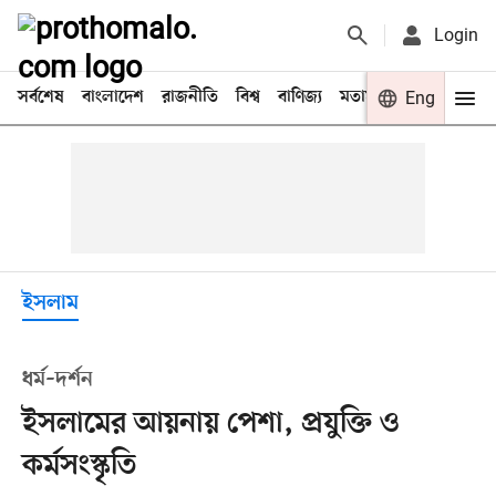
Login
সর্বশেষ
বাংলাদেশ
রাজনীতি
বিশ্ব
বাণিজ্য
মতামত
খেলা
Eng
বিনো
ইসলাম
ধর্ম–দর্শন
ইসলামের আয়নায় পেশা, প্রযুক্তি ও
কর্মসংস্কৃতি