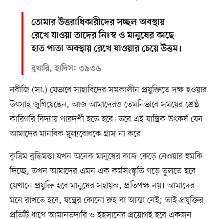
তোমার উত্তরাধিকারীদের সচ্ছল অবস্থায়
রেখে যাওয়া তাদের নিঃস্ব ও মানুষের কাছে
হাত পাতা অবস্থায় রেখে যাওয়ার চেয়ে উত্তম।
বুখারি, হাদিস: ৩৯৩৬
নবীজি (সা.) যেভাবে সাহাবিদের সমকালীন প্রযুক্তিতে দক্ষ হওয়ার
উৎসাহ জুগিয়েছেন, আজ আমাদেরও তেমনিভাবে সময়ের শ্রেষ্ঠ
কারিগরি বিদ্যায় পারদর্শী হতে হবে। তবে এই যান্ত্রিক উৎকর্ষ যেন
আমাদের মানবিক মূল্যবোধকে গ্রাস না করে।
কৃত্রিম বুদ্ধিমত্তা যখন অনেক মানুষের কাজ কেড়ে নেওয়ার হুমকি
দিচ্ছে, তখন আমাদের এমন এক কর্মসংস্কৃতি গড়ে তুলতে হবে
যেখানে প্রযুক্তি হবে মানুষের সহায়ক, প্রতিপক্ষ নয়। আমাদের
মনে রাখতে হবে, যন্ত্রের কোনো রুহ বা আত্মা নেই; তাই প্রযুক্তির
প্রতিটি ধাপে আমানতদারি ও ইহসানের প্রয়োগই হবে একজন