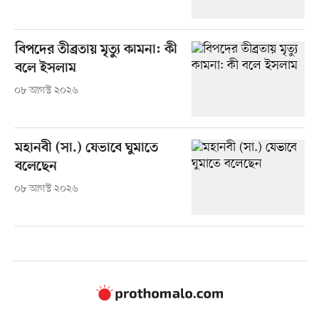
বিপদের তীব্রতায় মৃত্যু কামনা: কী
বলে ইসলাম
০৮ আগস্ট ২০২৬
মহানবী (সা.) যেভাবে ঘুমাতে
বলেছেন
০৮ আগস্ট ২০২৬