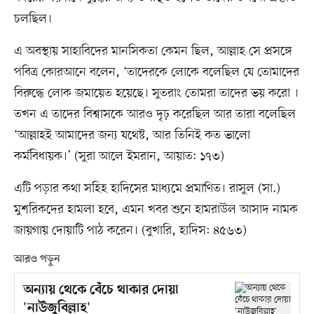
চলছিল।
এ অবস্থায় সাহাবিদের মানসিকতা কেমন ছিল, আল্লাহ সে প্রসঙ্গে
পবিত্র কোরআনে বলেন, ‘তাদেরকে লোকে বলেছিল যে তোমাদের
বিরুদ্ধে লোক জমায়েত হয়েছে। সুতরাং তোমরা তাদের ভয় করো ।
তখন এ তাদের বিশ্বাসকে আরও দৃঢ় করেছিল আর তারা বলেছিল
‘আল্লাহই আমাদের জন্য যথেষ্ট, আর তিনিই কত ভালো
কর্মবিধায়ক।’ (সুরা আলে ইমরান, আয়াত: ১৭৩)
এটি পড়ার কথা সহিহ হাদিসের মাধ্যমে প্রমাণিত। রাসুল (সা.)
মুশরিকদের হামলা হবে, এমন খবর শুনে হামরাউল আসাদ নামক
জায়গায় দোয়াটি পাঠ করেন। (বুখারি, হাদিস: ৪৫৬৩)
আরও পড়ুন
অন্যায় থেকে বেঁচে থাকার দোয়া
'নাউজুবিল্লাহ'