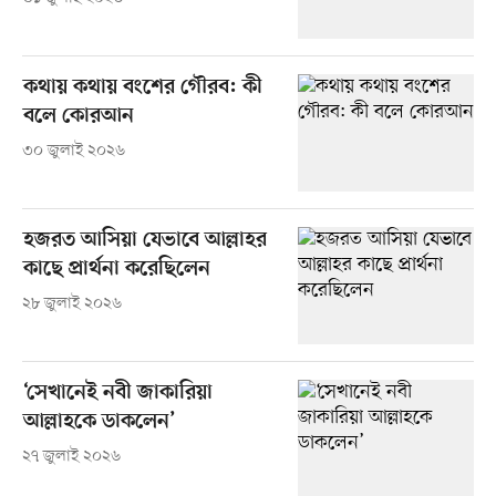
কথায় কথায় বংশের গৌরব: কী
বলে কোরআন
৩০ জুলাই ২০২৬
হজরত আসিয়া যেভাবে আল্লাহর
কাছে প্রার্থনা করেছিলেন
২৮ জুলাই ২০২৬
‘সেখানেই নবী জাকারিয়া
আল্লাহকে ডাকলেন’
২৭ জুলাই ২০২৬