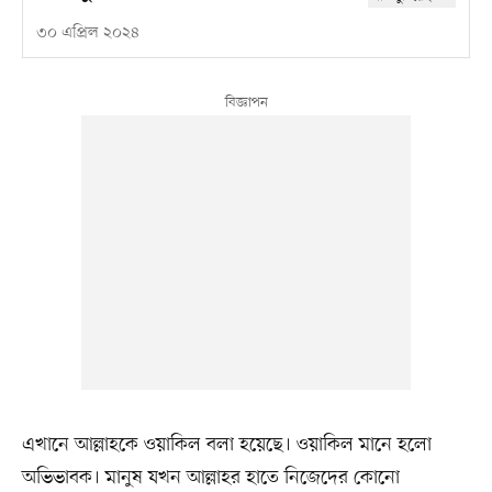
৩০ এপ্রিল ২০২৪
এখানে আল্লাহকে ওয়াকিল বলা হয়েছে। ওয়াকিল মানে হলো
অভিভাবক। মানুষ যখন আল্লাহর হাতে নিজেদের কোনো