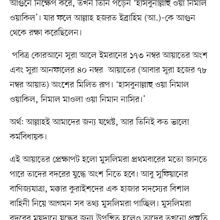
আগুনে নিক্ষেপ করে, তখন তিনি পড়েন ‘হাসবুনাল্লাহু ওয়া নিমাল
ওয়াকিল’। যার ফলে আল্লাহ হজরত ইব্রাহিম (আ.)–কে আগুন
থেকে রক্ষা করেছিলেন।
পবিত্র কোরআনে সুরা আলে ইমরানের ১৭৩ নম্বর আয়াতের অংশ
এবং সুরা আনফালের ৪০ নম্বর আয়াতের (আবার সুরা হজের ৭৮
নম্বর আয়াত) অংশের মিলিত রূপ। ‘হাসবুনাল্লাহু ওয়া নিমাল
ওয়াকিল, নিমাল মাওলা ওয়া নিমান নাসির।’
অর্থ: আল্লাহই আমাদের জন্য যথেষ্ট, আর তিনিই কত ভালো
কর্মবিধায়ক।
এই আয়াতের প্রেক্ষাপট হলো মুসলিমরা প্রথমবারের মতো জানতে
পারে তাদের বদরের যুদ্ধে অংশ নিতে হবে। আবু সুফিয়ানের
বাণিজ্যযাত্রা, মক্কার কুরাইশদের এক হাজার সদস্যের বিশাল
বাহিনী নিয়ে আগমন সব তথ্য মুসলিমরা পাচ্ছিল। মুসলিমরা
বদরের ময়দানে যুদ্ধের জন্য উপস্থিত হলেও তাদের তখনো প্রস্তুতি