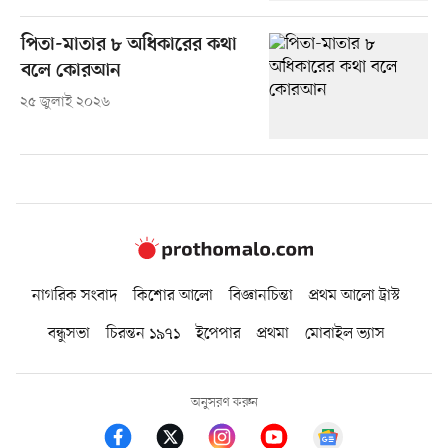
পিতা-মাতার ৮ অধিকারের কথা
বলে কোরআন
২৫ জুলাই ২০২৬
নাগরিক সংবাদ
কিশোর আলো
বিজ্ঞানচিন্তা
প্রথম আলো ট্রাস্ট
বন্ধুসভা
চিরন্তন ১৯৭১
ইপেপার
প্রথমা
মোবাইল ভ্যাস
অনুসরণ করুন