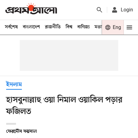
Login
সর্বশেষ
বাংলাদেশ
রাজনীতি
বিশ্ব
বাণিজ্য
মতামত
খেলা
Eng
বিনো
ইসলাম
হাসবুনাল্লাহু ওয়া নিমাল ওয়াকিল পড়ার
ফজিলত
ফেরদৌস ফয়সাল