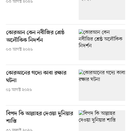
০৩ আগস্ট ২০২৬
কোরআন কেন নবীজির শ্রেষ্ঠ
অলৌকিক নিদর্শন
০৩ আগস্ট ২০২৬
কোরআনের গদ্যে কাবা রক্ষার
ঘটনা
০১ আগস্ট ২০২৬
বিপদ কি আল্লাহর দেওয়া দুনিয়ার
শাস্তি
৩১ জুলাই ২০২৬