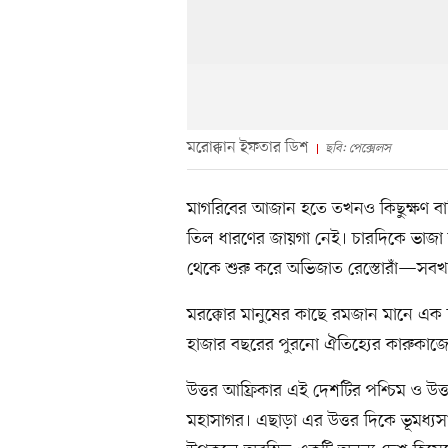
মরোক্কান ইফতার ডিশ
ছবি: পেক্সেলস
মাগরিবের আজান হতে তখনও কিছুক্ষণ বাকি
তিল ধারণের জায়গা নেই। চারদিকে ভাজা 
থেকে শুরু করে অভিজাত রেস্তোরাঁ—সবখান
মরক্কোর মানুষের কাছে রমজান মানে এক দী
হাজার বছরের পুরনো ঐতিহ্যের কারুকাজ
উত্তর আফ্রিকার এই দেশটির পশ্চিম ও উত্ত
মহাসাগর। এছাড়া এর উত্তর দিকে ভূমধ্