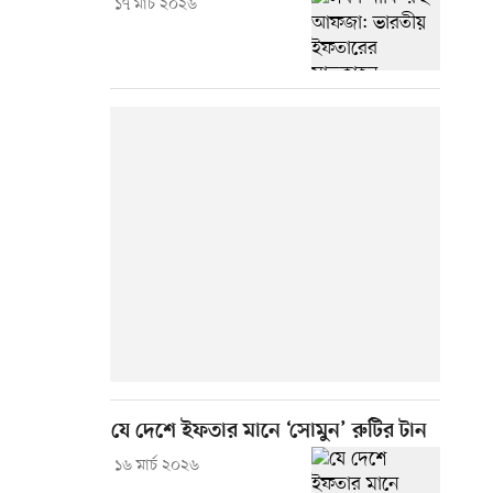
১৭ মার্চ ২০২৬
যে দেশে ইফতার মানে ‘সোমুন’ রুটির টান
১৬ মার্চ ২০২৬