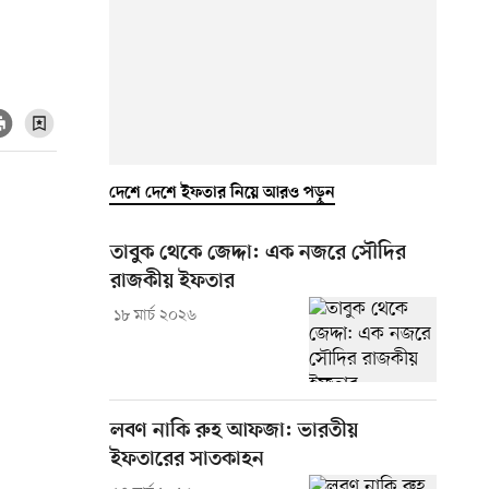
দেশে দেশে ইফতার নিয়ে আরও পড়ুন
তাবুক থেকে জেদ্দা: এক নজরে সৌদির
রাজকীয় ইফতার
১৮ মার্চ ২০২৬
লবণ নাকি রুহ আফজা: ভারতীয়
ইফতারের সাতকাহন