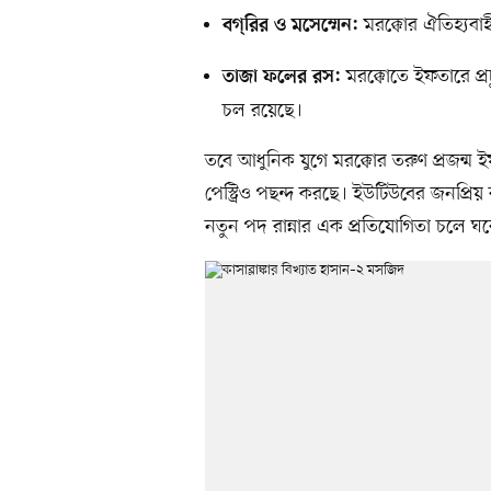
মরক্কোর ঐতিহ্যবা
বগ্‌রির ও মসেম্মেন:
মরক্কোতে ইফতারে প্
তাজা ফলের রস:
চল রয়েছে।
তবে আধুনিক যুগে মরক্কোর তরুণ প্রজন্ম 
পেস্ট্রিও পছন্দ করছে। ইউটিউবের জনপ্রিয়
নতুন পদ রান্নার এক প্রতিযোগিতা চলে ঘ