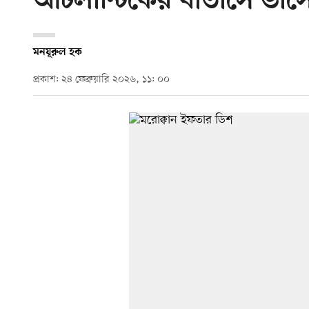
আটলান্টিকের বাতাসে ভাসে
মনযূরুল হক
প্রকাশ: ২৪ ফেব্রুয়ারি ২০২৬, ১১: ০০