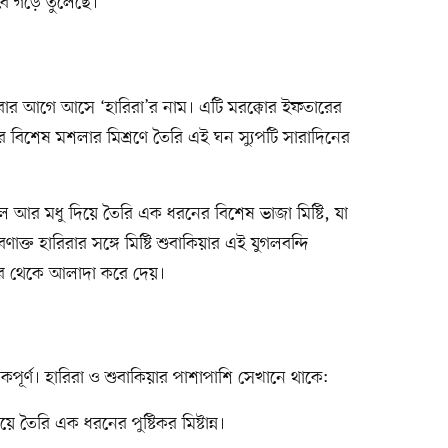
বে গড়ে তুলেছে।
ার আগে আসে ‘হারিরা’র নাম। এটি মরক্কোর ইফতারের
 বিশেষ মশলার মিশ্রণে তৈরি এই ঘন স্যুপটি সারাদিনের
িল আর মধু দিয়ে তৈরি এক ধরনের বিশেষ ভাজা মিষ্টি, যা
 হারিরার সঙ্গে মিষ্টি শুবাকিয়ার এই যুগলবন্দি
শের থেকে আলাদা করে দেয়।
কপূর্ণ। হারিরা ও শুবাকিয়ার পাশাপাশি সেখানে থাকে:
তৈরি এক ধরনের পুষ্টিকর মিষ্টান্ন।