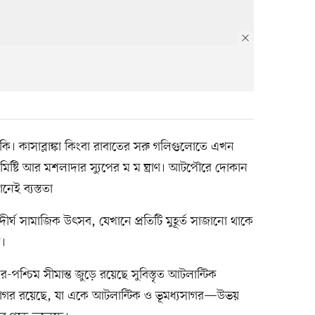
। কাসাব্লাঙ্কা কিংবা রাবাতের সরু গলিগুলোতে এখন
মিষ্টি আর মশলাদার স্যুপের ম ম ঘ্রাণ। আটপৌরে দোকান
েই ব্যস্ততা
র্ঘ সামাজিক উৎসব, যেখানে প্রতিটি মুহূর্ত সাজানো থাকে
ে।
র-পশ্চিম সীমান্ত জুড়ে রয়েছে সুবিস্তৃত আটলান্টিক
যসাগর রয়েছে, যা একে আটলান্টিক ও ভূমধ্যসাগর—উভয়