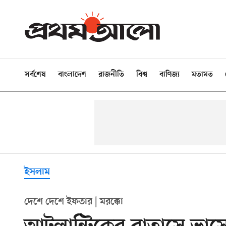
সর্বশেষ
বাংলাদেশ
রাজনীতি
বিশ্ব
বাণিজ্য
মতামত
ইসলাম
দেশে দেশে ইফতার | মরক্কো