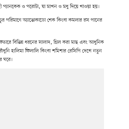
হী প্যানকেক ও পরোটা, যা মাখন ও মধু দিয়ে খাওয়া হয়।
রচুর পরিমাণে অ্যাভোকাডো শেক কিংবা কমলার রস পানের
ইফতারে বিভিন্ন ধরনের সালাদ, গ্রিল করা মাছ এবং আধুনিক
 রাঁধুনি হালিমা ফিলালি কিংবা শমিশার রেসিপি দেখে নতুন
রে ঘরে।