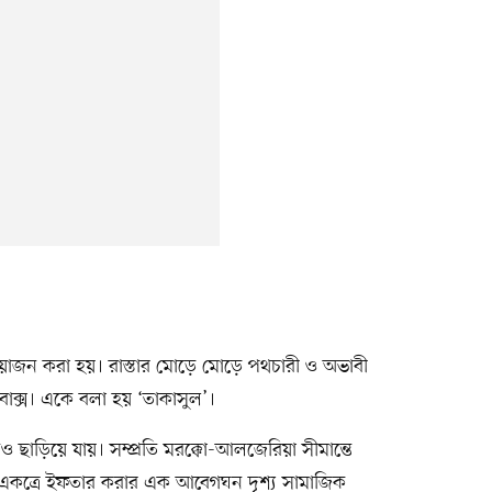
জন করা হয়। রাস্তার মোড়ে মোড়ে পথচারী ও অভাবী
বাক্স। একে বলা হয় ‘তাকাসুল’।
াড়িয়ে যায়। সম্প্রতি মরক্কো-আলজেরিয়া সীমান্তে
ের একত্রে ইফতার করার এক আবেগঘন দৃশ্য সামাজিক