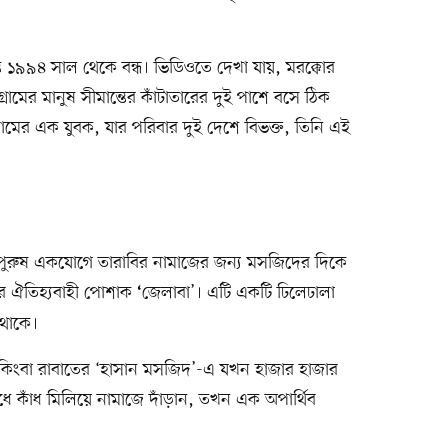
 ১৯৯৪ সাল থেকে বন্ধ। ভিডিওতে দেখা যায়, মরক্কোর
ের মানুষ সীমান্তের কাঁটাতারের দুই পাশে বসে ঠিক
ের এক যুবক, যার পরিবার দুই দেশে বিভক্ত, তিনি এই
পুরুষ একযোগে তারাবির নামাজের জন্য মসজিদের দিকে
োর ঐতিহ্যবাহী পোশাক
জেলাবা’। এটি একটি ঢিলেঢালা
‘
 থাকে।
দ’ কিংবা রাবাতের ‘হাসান মসজিদ’-এ যখন হাজার হাজার
ধে কাঁধ মিলিয়ে নামাজে দাঁড়ান, তখন এক অপার্থিব