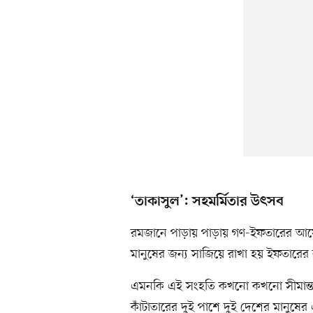
‘তাকাসুল’: সহমর্মিতার উৎসব
রমজানে পাড়ায় পাড়ায় গণ-ইফতারের আয়ো
মানুষের জন্য সাজিয়ে রাখা হয় ইফতারের 
এমনকি এই সংহতি কখনো কখনো সীমান্তও ছ
কাঁটাতারের দুই পাশে দুই দেশের মানুষ