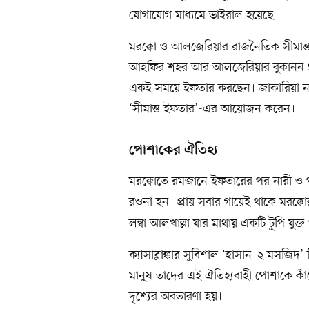
যোগাযোগ মাধ্যমে ভাইরাল হয়েছে।
মরক্কো ও আলজেরিয়ার রাজনৈতিক সীমান্ত
আহফির শহর আর আলজেরিয়ার বুকানন গ্রাম
একই সময়ে ইফতার করছেন। জাকারিয়া নাম
‘সীমান্ত ইফতার’-এর আয়োজন করেন।
পোশাকের ঐতিহ্য
মরক্কোতে রমজানে ইফতারের পর নারী ও 
রওনা হন। প্রায় সবার গায়েই থাকে মরক্ক
লম্বা আলখাল্লা যার মাথায় একটি টুপি যুক্ত
ক্যাসাব্লাঙ্কার সুবিশাল ‘হাসান–২ মসজি
মানুষ তাদের এই ঐতিহ্যবাহী পোশাকে কাঁ
দৃশ্যের অবতারণা হয়।