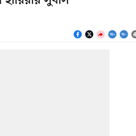
 হারিরার সুবাস