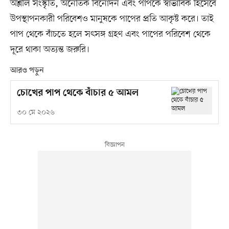
অশ্লীল সংস্কৃতি, অনৈতিক বিনোদন এবং পাপকে স্বাভাবিক হিসেবে
উপস্থাপনকারী পরিবেশও মানুষকে পাপের প্রতি আকৃষ্ট করে। তাই
পাপ থেকে বাঁচতে হলে সৎসঙ্গ গ্রহণ এবং পাপের পরিবেশ থেকে
দূরে থাকা অত্যন্ত জরুরি।
আরও পড়ুন
চোখের পাপ থেকে বাঁচার ৫ আমল
৩০ মে ২০২৬