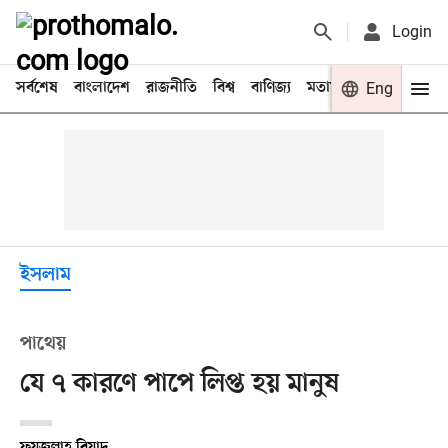
Login
সর্বশেষ
বাংলাদেশ
রাজনীতি
বিশ্ব
বাণিজ্য
মতামত
খেলা
Eng
বিনো
ইসলাম
পাথেয়
যে ৭ কারণে পাপে লিপ্ত হয় মানুষ
ফয়জুল্লাহ রিয়াদ