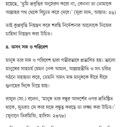
হয়েছে, ‘তুমি প্রবৃত্তির অনুসরণ করো না, কেননা তা তোমাকে
আল্লাহর পথ থেকে বিচ্যুত করে দেবে।’ (সুরা সাদ, আয়াত: ২৬)
তাই কুপ্রবৃত্তি নিয়ন্ত্রণ করে শরয়ি নির্দেশনার আলোকে নিজের
চাহিদা নিয়ন্ত্রণ করা উচিত।
৪. অসৎ সঙ্গ ও পরিবেশ
মানুষ তার সঙ্গ ও পরিবেশ দ্বারা গভীরভাবে প্রভাবিত হয়। ভালো
মানুষের সাহচর্য যেমন নেক আমল, আল্লাহভীতি ও সৎ চরিত্র
গঠনে সহায়তা করে, তেমনি অসৎ সঙ্গ মানুষকে ধীরে ধীরে
গুনাহের দিকে নিয়ে যায়।
রাসুল (সা.) বলেন, ‘মানুষ তার বন্ধুর আদর্শের ওপর প্রতিষ্ঠিত
থাকে, সুতরাং সে কার সঙ্গে বন্ধুত্ব করছে তা লক্ষ্য করা উচিত।’
(সুনানে তিরমিজি, হাদিস: ২৩৭৮)