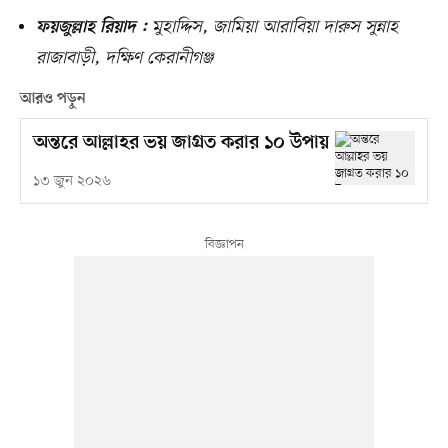
মুহাদ্দিস, জামিয়া আরাবিয়া দারুস সুন্নাহ
ফয়জুল্লাহ রিয়াদ :
রাজাবাড়ী, দক্ষিণ কেরানীগঞ্জ
আরও পড়ুন
অন্তরে আল্লাহর ভয় জাগ্রত করার ১০ উপায়
১৩ জুন ২০২৬