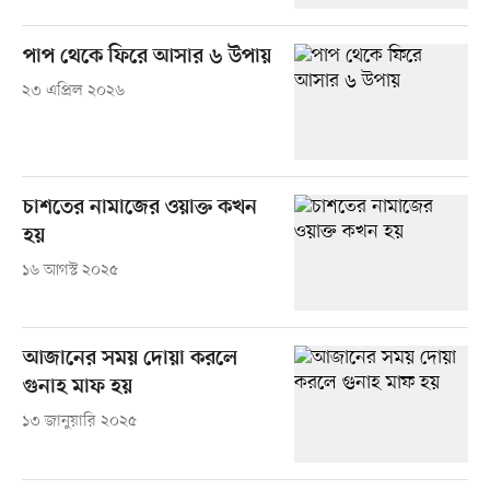
পাপ থেকে ফিরে আসার ৬ উপায়
২৩ এপ্রিল ২০২৬
চাশতের নামাজের ওয়াক্ত কখন
হয়
১৬ আগস্ট ২০২৫
আজানের সময় দোয়া করলে
গুনাহ মাফ হয়
১৩ জানুয়ারি ২০২৫