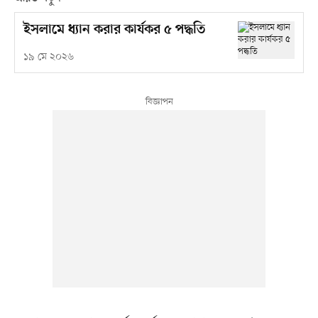
ইসলামে ধ্যান করার কার্যকর ৫ পদ্ধতি
১৯ মে ২০২৬