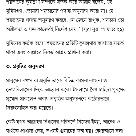
শয়তানের কুমন্ত্রণা সম্পর্কে সতর্ক করে আল্লাহ বলেন, ‘হে
মুমিনগণ, তোমরা শয়তানের পদাঙ্ক অনুসরণ করো না। যে
শয়তানের পদাঙ্ক অনুসরণ করবে, সে জেনে রাখুক, শয়তান তো
অশ্লীলতা ও মন্দ কাজেরই নির্দেশ দেয়।’ (সুরা নুর, আয়াত: ২১)
মুমিনের কর্তব্য হলো শয়তানের প্রতিটি কুমন্ত্রণার ব্যাপারে সতর্ক
থাকা এবং আল্লাহর নিকট আশ্রয় প্রার্থনা করা।
৩. প্রবৃত্তির অনুসরণ
মানুষের নফস বা প্রবৃত্তি তাকে বিভিন্ন কামনা-বাসনা ও
ভোগবিলাসের দিকে আহ্বান করে। ইসলামে বৈধ চাহিদা পূরণের
সুযোগ থাকলেও অবাধ প্রবৃত্তির অনুসরণকে কঠোরভাবে
নিরুৎসাহিত করা হয়েছে।
কেউ যখন আল্লাহর বিধানের পরিবর্তে নিজের ইচ্ছা, আবেগ ও
স্বার্থকে প্রাধান্য দেয়, তখনই গুনাহের জন্ম হয়। কোরআনে বলা