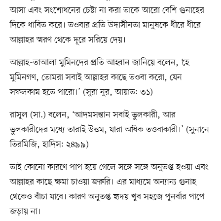
আসা এবং সংশোধনের চেষ্টা না করা তাকে আরো বেশি গুনাহের
দিকে ধাবিত করে। তওবার প্রতি উদাসীনতা মানুষকে ধীরে ধীরে
আল্লাহর স্মরণ থেকে দূরে সরিয়ে দেয়।
আল্লাহ-তাআলা মুমিনদের প্রতি আহ্বান জানিয়ে বলেন, ‘হে
মুমিনগণ, তোমরা সবাই আল্লাহর কাছে তওবা করো, যেন
সফলকাম হতে পারো।’ (সুরা নুর, আয়াত: ৩১)
রাসুল (সা.) বলেন, ‘আদমসন্তান সবাই ভুলকারী, আর
ভুলকারীদের মধ্যে তারাই উত্তম, যারা অধিক তওবাকারী।’ (সুনানে
তিরমিজি, হাদিস: ২৪৯৯)
তাই কোনো কারণে পাপ হয়ে গেলে সঙ্গে সঙ্গে অনুতপ্ত হওয়া এবং
আল্লাহর কাছে ক্ষমা চাওয়া জরুরি। এর মাধ্যমে অন্যান্য গুনাহ
থেকেও বাঁচা যাবে। কারণ অনুতপ্ত হৃদয় খুব সহজে পুনর্বার পাপে
জড়ায় না।