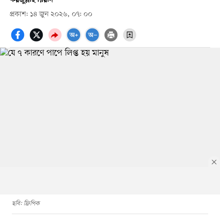
প্রকাশ: ১৪ জুন ২০২৬, ০৭: ০০
ছবি: ফ্রিপিক