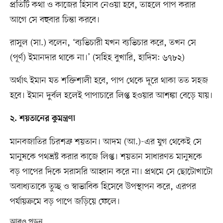
প্রতিটি কথা ও কাজের হিসাব নেওয়া হবে, তাহলে পাপ করার
আগে সে বহুবার চিন্তা করবে।
রাসুল (সা.) বলেন, ‘ব্যভিচারী যখন ব্যভিচার করে, তখন সে
(পূর্ণ) ইমানদার থাকে না।’ (সহিহ বুখারি, হাদিস: ৬৭৮২)
অর্থাৎ ইমান যত শক্তিশালী হবে, পাপ থেকে দূরে থাকা তত সহজ
হবে। ইমান দুর্বল হলেই পাপাচারে লিপ্ত হওয়ার আশঙ্কা বেড়ে যায়।
২. শয়তানের কুমন্ত্রণা
মানবজাতির চিরশত্রু শয়তান। আদম (আ.)-এর যুগ থেকেই সে
মানুষকে পথভ্রষ্ট করার কাজে লিপ্ত। শয়তান সাধারণত মানুষকে
বড় পাপের দিকে সরাসরি আহ্বান করে না। প্রথমে সে ছোটোখাটো
অবাধ্যতাকে তুচ্ছ ও স্বাভাবিক হিসেবে উপস্থাপন করে, এরপর
পর্যায়ক্রমে বড় পাপে জড়িয়ে ফেলে।
আরও পড়ুন