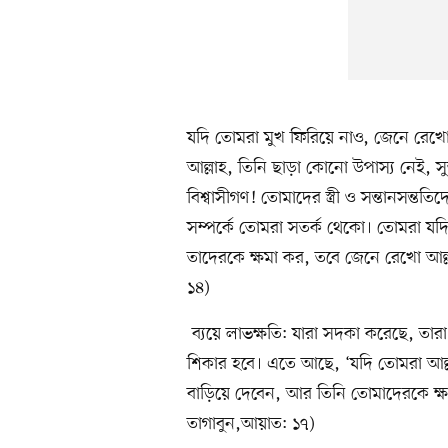
যদি তোমরা মুখ ফিরিয়ে নাও, জেনে রেখো, 
আল্লাহ, তিনি ছাড়া কোনো উপাস্য নেই, সু
বিশ্বাসীগণ! তোমাদের স্ত্রী ও সন্তানসন্
সম্পর্কে তোমরা সতর্ক থেকো। তোমরা যদি
তাদেরকে ক্ষমা কর, তবে জেনে রেখো আল্লা
১৪)
ব্যয়ে লাভক্ষতি: যারা সদকা করেছে, ত
শিকার হবে। এতে আছে, ‘যদি তোমরা আল্ল
বাড়িয়ে দেবেন, আর তিনি তোমাদেরকে ক্ষমা
তাগাবুন,আয়াত: ১৭)