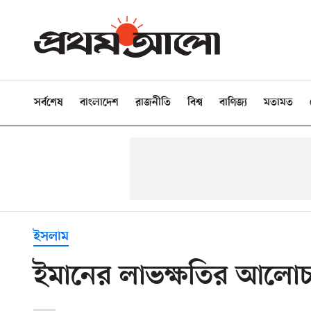
সর্বশেষ
বাংলাদেশ
রাজনীতি
বিশ্ব
বাণিজ্য
মতামত
ইসলাম
ইমানের লাভক্ষতির আলোচন