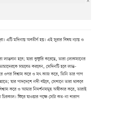
রা। এটি মদিনায় অবতীর্ণ হয়। এই সুরার বিষয ন্যায় ও
রা লাভবান হবে; যারা কুফুরি করেছে, তারা লোকসানের
ি তোমাদেরকে সমবেত করবেন, সেদিনটি হবে লাভ–
লাহর ওপর বিশ্বাস করে ও সৎ কাজ করে, তিনি তার পাপ
্নাতে; যার পাদদেশে নদী বইবে, সেখানে তারা থাকবে
বিশ্বাস করে ও আমার নিদর্শনসমূহ অস্বীকার করে, তারাই
ে চিরকাল। ফিরে যাওয়ার পক্ষে সেটা কত-না খারাপ