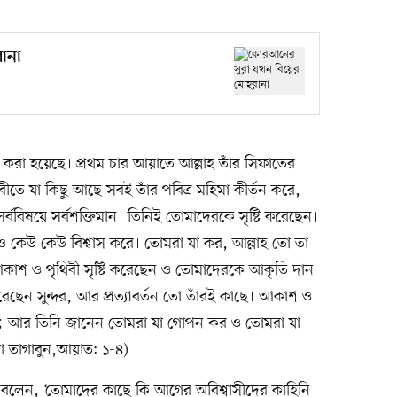
ানা
করা হয়েছে। প্রথম চার আয়াতে আল্লাহ তাঁর সিফাতের
তে যা কিছু আছে সবই তাঁর পবিত্র মহিমা কীর্তন করে,
 সর্ববিষয়ে সর্বশক্তিমান। তিনিই তোমাদেরকে সৃষ্টি করেছেন।
ও কেউ কেউ বিশ্বাস করে। তোমরা যা কর, আল্লাহ তো তা
াশ ও পৃথিবী সৃষ্টি করেছেন ও তোমাদেরকে আকৃতি দান
েন সুন্দর, আর প্রত্যাবর্তন তো তাঁরই কাছে। আকাশ ও
েন; আর তিনি জানেন তোমরা যা গোপন কর ও তোমরা যা
রা তাগাবুন,আয়াত: ১-৪)
াহ বলেন, ‘তোমাদের কাছে কি আগের অবিশ্বাসীদের কাহিনি