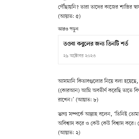
পৌঁছায়নি? তারা তাদের কাজের শাস্তির স্ব
(আয়াত: ৫)
আরও পড়ুন
তওবা কবুলের জন্য তিনটি শর্ত
২৯ অক্টোবর ২০২৩
আসমানি কিতাবগুলোর নিয়ে বলা হয়েছে,
(কোরআন) আমি অবতীর্ণ করেছি তাতে বিশ
রাখেন।’ (আয়াত: ৮)
ভাগ্য সম্পর্কে আল্লাহ বলেন, ‘তিনিই তো
অবিশ্বাস করে ও কেউ কেউ বিশ্বাস করে।
(আয়াত: ২)