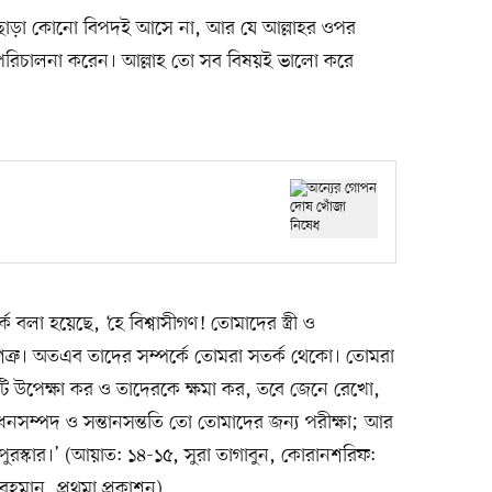
শ ছাড়া কোনো বিপদই আসে না, আর যে আল্লাহর ওপর
ে পরিচালনা করেন। আল্লাহ তো সব বিষয়ই ভালো করে
র্ক বলা হয়েছে, ‘হে বিশ্বাসীগণ! তোমাদের স্ত্রী ও
শত্রু। অতএব তাদের সম্পর্কে তোমরা সতর্ক থেকো। তোমরা
ুটি উপেক্ষা কর ও তাদেরকে ক্ষমা কর, তবে জেনে রেখো,
 ধনসম্পদ ও সন্তানসন্ততি তো তোমাদের জন্য পরীক্ষা; আর
পুরস্কার।’ (আয়াত: ১৪-১৫, সুরা তাগাবুন, কোরানশরিফ:
 রহমান, প্রথমা প্রকাশন)