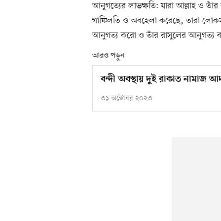
আনুগত্যের লাভক্ষতি: যারা আল্লাহ ও তা
গাফিলতি ও অবহেলা করেছে, তারা লোকসা
আনুগত্য করো ও তাঁর রাসুলের আনুগত্য
আরও পড়ুন
বন্দী অবস্থায় দুই রাকাত নামাজ আ
৩১ অক্টোবর ২০২৩