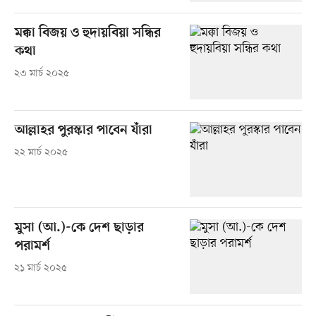
মক্কা বিজয় ও হুদায়বিয়া সন্ধির
কথা
২৩ মার্চ ২০২৫
আল্লাহর পুরস্কার পাবেন যাঁরা
২২ মার্চ ২০২৫
মুসা (আ.)-কে দেশ ছাড়ার
পরামর্শ
২১ মার্চ ২০২৫