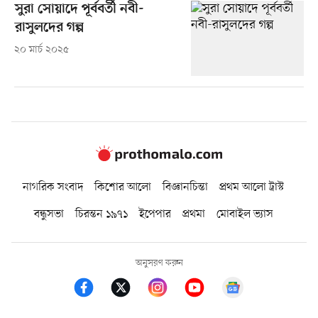
সুরা সোয়াদে পূর্ববর্তী নবী-
রাসুলদের গল্প
২০ মার্চ ২০২৫
নাগরিক সংবাদ
কিশোর আলো
বিজ্ঞানচিন্তা
প্রথম আলো ট্রাস্ট
বন্ধুসভা
চিরন্তন ১৯৭১
ইপেপার
প্রথমা
মোবাইল ভ্যাস
অনুসরণ করুন