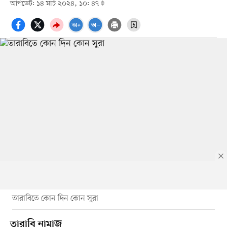
আপডেট: ১৪ মার্চ ২০২৪, ১০: ৪৭
তারাবিতে কোন দিন কোন সুরা
তারাবি নামাজ