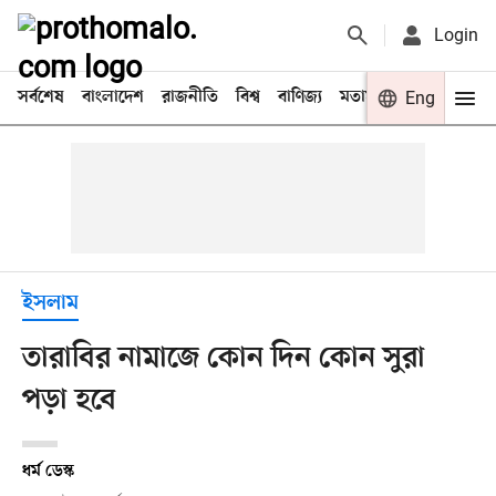
Login
সর্বশেষ
বাংলাদেশ
রাজনীতি
বিশ্ব
বাণিজ্য
মতামত
খেলা
Eng
বিনো
ইসলাম
তারাবির নামাজে কোন দিন কোন সুরা
পড়া হবে
ধর্ম ডেস্ক