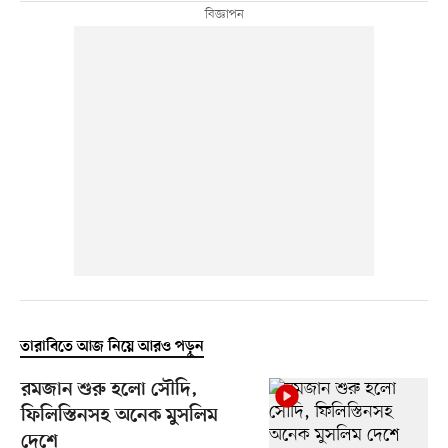
তারাবিতে আজ নিয়ে আরও পড়ুন
রমজান শুরু হলো সৌদি,
ফিলিস্তিনসহ অনেক মুসলিম
দেশে