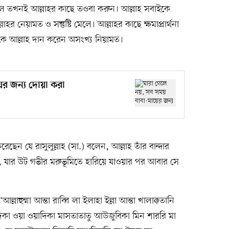
ে তখনই আল্লাহর কাছে তওবা করুন। আল্লাহ সবাইকে
র নেয়ামত ও সন্তুষ্টি মেলে। আল্লাহর কাছে ক্ষমাপ্রার্থনা
ে আল্লাহ দান করেন অসংখ্য নিয়ামত।
র জন্য দোয়া করা
েন যে রাসুলুল্লাহ (সা.) বলেন, আল্লাহ তাঁর বান্দার
ন, যার উট গভীর মরুভূমিতে হারিয়ে যাওয়ার পর আবার সে
হুম্মা আন্তা রাব্বি লা ইলাহা ইল্লা আন্তা খালাক্কতানি
া ওয়া ওয়াদিকা মাসতাতাতু আউজুবিকা মিন শাররি মা