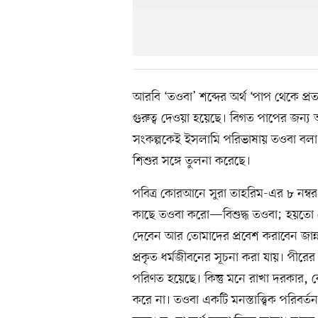
আরবি ‘তওবা’ শব্দের অর্থ ‘পাপ থেকে প্রত
গুরুত্ব দেওয়া হয়েছে। বিগত পাপের জন্য
সংকল্পকেই ইসলামি পরিভাষায় তওবা বলা
শিশুর সঙ্গে তুলনা করেছে।
পবিত্র কোরআনে সুরা তাহরিম-এর ৮ নম্বর
কাছে তওবা করো—বিশুদ্ধ তওবা; হয়তো ত
দেবেন আর তোমাদের প্রবেশ করাবেন জান্
প্রকৃত ধর্মজীবনের সূচনা করা যায়। পীর
পরিণত হয়েছে। কিন্তু মনে রাখা দরকার, 
করে না। তওবা একটি মনস্তাত্ত্বিক পরিবর