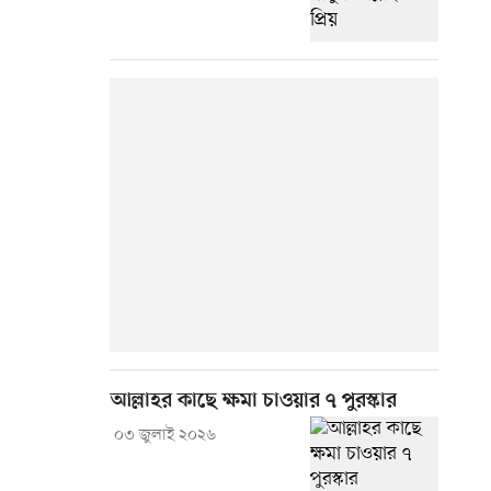
আল্লাহর কাছে ক্ষমা চাওয়ার ৭ পুরস্কার
০৩ জুলাই ২০২৬