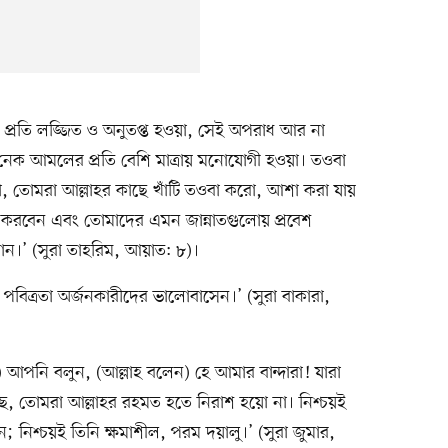
র প্রতি লজ্জিত ও অনুতপ্ত হওয়া, সেই অপরাধ আর না
বং নেক আমলের প্রতি বেশি মাত্রায় মনোযোগী হওয়া। তওবা
া, তোমরা আল্লাহর কাছে খাঁটি তওবা করো, আশা করা যায়
রবেন এবং তোমাদের এমন জান্নাতগুলোয় প্রবেশ
ন।’ (সুরা তাহরিম, আয়াত: ৮)।
পবিত্রতা অর্জনকারীদের ভালোবাসেন।’ (সুরা বাকারা,
লাম) আপনি বলুন, (আল্লাহ বলেন) হে আমার বান্দারা! যারা
রেছ, তোমরা আল্লাহর রহমত হতে নিরাশ হয়ো না। নিশ্চয়ই
; নিশ্চয়ই তিনি ক্ষমাশীল, পরম দয়ালু।’ (সুরা জুমার,