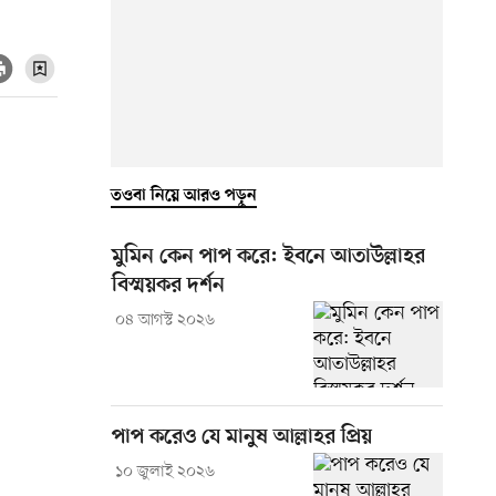
তওবা নিয়ে আরও পড়ুন
মুমিন কেন পাপ করে: ইবনে আতাউল্লাহর
বিস্ময়কর দর্শন
০৪ আগস্ট ২০২৬
পাপ করেও যে মানুষ আল্লাহর প্রিয়
১০ জুলাই ২০২৬