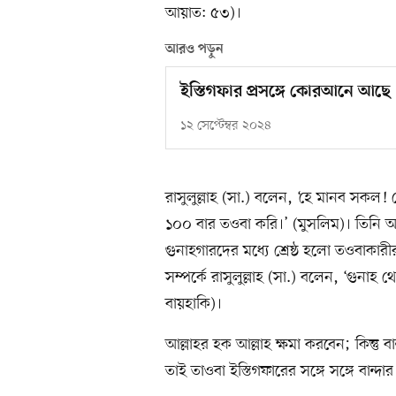
আয়াত: ৫৩)।
আরও পড়ুন
ইস্তিগফার প্রসঙ্গে কোরআনে আছে
১২ সেপ্টেম্বর ২০২৪
রাসুলুল্লাহ (সা.) বলেন, ‘হে মানব সকল
১০০ বার তওবা করি।’ (মুসলিম)। তিনি
গুনাহগারদের মধ্যে শ্রেষ্ঠ হলো তওবাকা
সম্পর্কে রাসুলুল্লাহ (সা.) বলেন, ‘গুনাহ
বায়হাকি)।
আল্লাহর হক আল্লাহ ক্ষমা করবেন; কিন্তু বা
তাই তাওবা ইস্তিগফারের সঙ্গে সঙ্গে বান্দ