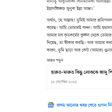
সানাতু আবুউলাকা বিনিমাতিকা আলাইয়্যা ও
ইয়াগফিরুজ জুনুবা ইল্লা আন্তা।’
অর্থাৎ, ‘হে আল্লাহ! তুমিই আমার প্রতিপ
করেছ। আমি তোমারই বান্দা। আমি যথাসাধ্য
আমার সব কৃতকর্মের কুফল থেকে তোমার 
দিয়েছ, তা স্বীকার করছি। আর আমার করা
কারণ, তুমি ছাড়া আর কেউ (আমার) গুনাহ
আরও পড়ুন
হারুত–মারুত কিছু লোককে জাদু শ
১২ সেপ্টেম্বর ২০২৪
প্রথম আলোর খবর পেতে গুগল নি