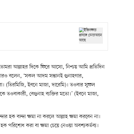
! তোমরা আল্লাহর দিকে ফিরে আসো, নিশ্চয় আমি প্রতিদিন
 আরও বলেন, ‘সকল আদম সন্তানই গুনাহগার,
রীরা। (তিরমিজি, ইবনে মাজা, দারেমি)। তওবার সুফল
 থেকে তওবাকারী, বেগুনাহ ব্যক্তির মতো।’ (ইবনে মাজা,
ন্দার হক বান্দা ক্ষমা না করলে আল্লাহ ক্ষমা করবেন না।
ার হক পরিশোধ করা বা ক্ষমা চেয়ে নেওয়া অবশ্যকর্তব্য।