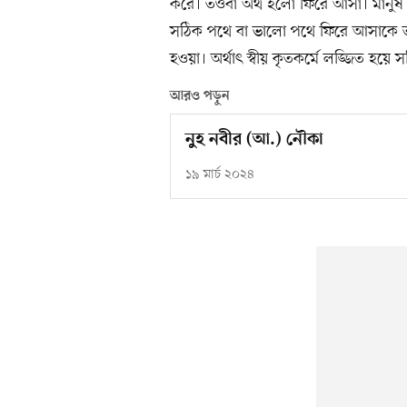
করে। তওবা অর্থ হলো ফিরে আসা। মানুষ
সঠিক পথে বা ভালো পথে ফিরে আসাকে ত
হওয়া। অর্থাৎ স্বীয় কৃতকর্মে লজ্জিত হয়
আরও পড়ুন
নুহ নবীর (আ.) নৌকা
১৯ মার্চ ২০২৪