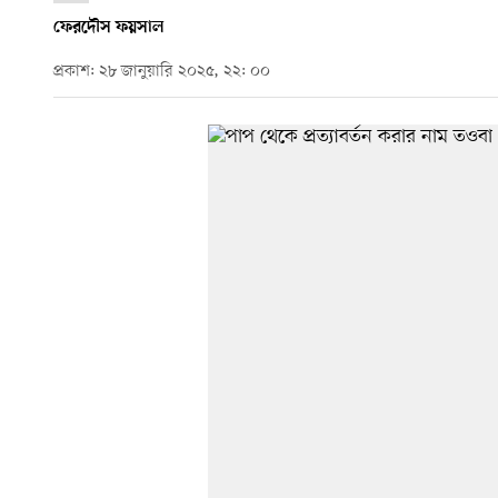
ফেরদৌস ফয়সাল
প্রকাশ: ২৮ জানুয়ারি ২০২৫, ২২: ০০