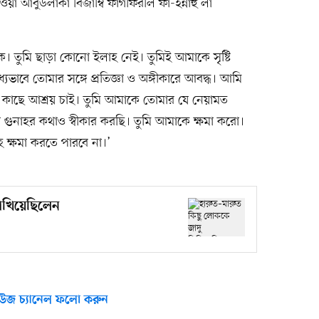
য়া আবুউলাকা বিজাম্বি ফাগফিরলি ফা-ইন্নাহু লা
ালক। তুমি ছাড়া কোনো ইলাহ নেই। তুমিই আমাকে সৃষ্টি
ভাবে তোমার সঙ্গে প্রতিজ্ঞা ও অঙ্গীকারে আবদ্ধ। আমি
কাছে আশ্রয় চাই। তুমি আমাকে তোমার যে নেয়ামত
 গুনাহর কথাও স্বীকার করছি। তুমি আমাকে ক্ষমা করো।
 ক্ষমা করতে পারবে না।’
িখিয়েছিলেন
উজ চ্যানেল ফলো করুন