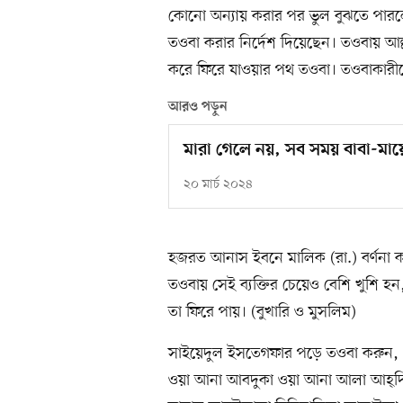
কোনো অন্যায় করার পর ভুল বুঝতে পারল
তওবা করার নির্দেশ দিয়েছেন। তওবায় আল্লাহ
করে ফিরে যাওয়ার পথ তওবা। তওবাকারীক
আরও পড়ুন
মারা গেলে নয়, সব সময় বাবা-মায়ে
২০ মার্চ ২০২৪
হজরত আনাস ইবনে মালিক (রা.) বর্ণনা করেছ
তওবায় সেই ব্যক্তির চেয়েও বেশি খুশি হ
তা ফিরে পায়। (বুখারি ও মুসলিম)
সাইয়েদুল ইসতেগফার পড়ে তওবা করুন, ‘আল্লা
ওয়া আনা আবদুকা ওয়া আনা আলা আহ্দিক