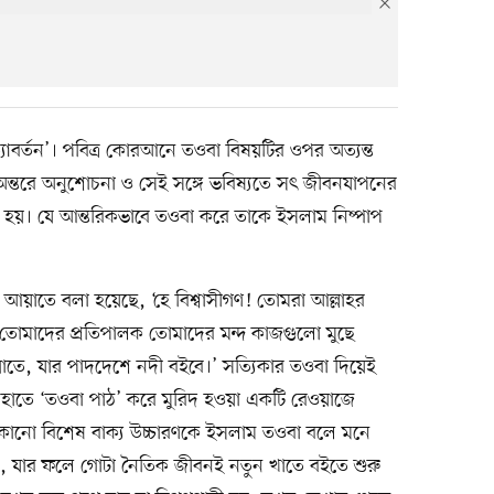
্যাবর্তন’। পবিত্র কোরআনে তওবা বিষয়টির ওপর অত্যন্ত
 অন্তরে অনুশোচনা ও সেই সঙ্গে ভবিষ্যতে সৎ জীবনযাপনের
 হয়। যে আন্তরিকভাবে তওবা করে তাকে ইসলাম নিষ্পাপ
 আয়াতে বলা হয়েছে, ‘হে বিশ্বাসীগণ! তোমরা আল্লাহর
োমাদের প্রতিপালক তোমাদের মন্দ কাজগুলো মুছে
নাতে, যার পাদদেশে নদী বইবে।’ সত্যিকার তওবা দিয়েই
ের হাতে ‘তওবা পাঠ’ করে মুরিদ হওয়া একটি রেওয়াজে
কোনো বিশেষ বাক্য উচ্চারণকে ইসলাম তওবা বলে মনে
্তন, যার ফলে গোটা নৈতিক জীবনই নতুন খাতে বইতে শুরু