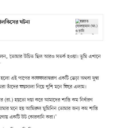
বিলকিসের ঘটনা
ললেন, ‘তোমার উচিত ছিল আরও সতর্ক হওয়া। তুমি এখানে
’
হলো এই পাপের কাফফারাস্বরূপ একটি ভেড়া অথবা দুম্বা
রা তাঁদের ফয়সালা নিয়ে খুশি মনে ফিরে এলাম।
রা.) হয়তো দয়া করে আমাদের শাস্তি কম নির্ধারণ
মার মনে হয় আমিরুল মুমিনিন তোমার জন্য কম শাস্তি
জায়গায় একটি উট কোরবানি করা।’