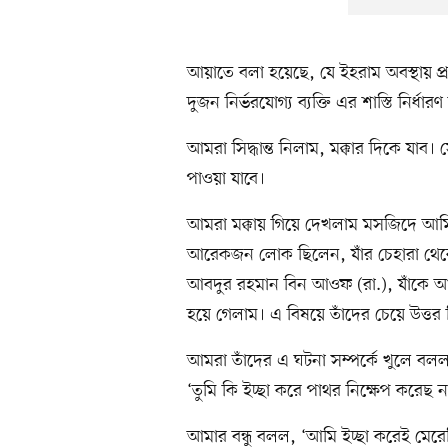
আয়াতে বলা হয়েছে, যে ইহরাম অবস্থায় প্
দুজন নির্ভরযোগ্য ব্যক্তি এর শাস্তি নির্ধার
আমরা সিদ্ধান্ত নিলাম, মক্কার দিকে যাব
পাওয়া যাবে।
আমরা মক্কায় গিয়ে দেখলাম মসজিদে আমির
আরেকজন লোক ছিলেন, যাঁর চেহারা থেক
আবদুর রহমান বিন আওফ (রা.), যাঁকে আম
হয়ে গেলাম। এ বিষয়ে তাঁদের চেয়ে উত্ত
আমরা তাঁদের এ ঘটনা সম্পর্কে খুলে বল
‘তুমি কি ইচ্ছা করে পাথর নিক্ষেপ করেছ ন
আমার বন্ধু বলল, ‘আমি ইচ্ছা করেই মেরেছি