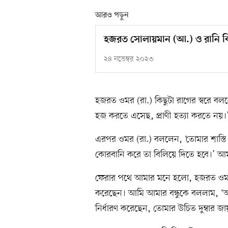
আরও পড়ুন
হজরত সোলায়মান (আ.) ও রানি 
২৪ নভেম্বর ২০২৩
হজরত ওমর (রা.) কিছুটা রাগের স্বরে ব
হজ করতে এসেছ, প্রাণী হত্যা করতে নয়।
এরপর ওমর (রা.) বললেন, ‘তোমার শাস্তি 
কোরবানি করে তা বিলিয়ে দিতে হবে।’ আম
ফেরার পথে আমার মনে হলো, হজরত ওমর (
করেছেন। আমি আমার বন্ধুকে বললাম, ‘আ
নির্ধারণ করেছেন, তোমার উচিত দুম্বার 