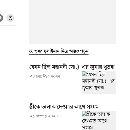
ড. ওমর সুলাইমান নিয়ে আরও পড়ুন
যেমন ছিল মহানবী (সা.)–এর জুমার খুতবা
২৪ সেপ্টেম্বর ২০২৫
স্ত্রীকে তালাক দেওয়ার আগে সংযম
২১ নভেম্বর ২০২৪