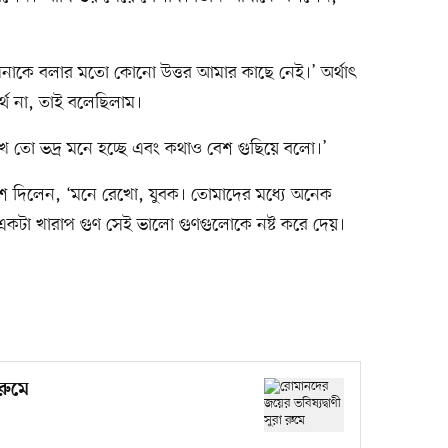
নাকে বলার মতো কোনো উত্তর আমার কাছে নেই।’ অর্থাৎ
্থ না, তাই বলেছিলাম।
 তো ভদ্র মনে হচ্ছে এবং কথাও বেশ গুছিয়ে বলো।’
শ দিলেন, ‘মনে রেখো, যুবক। তোমাদের মধ্যে অনেক
কটা খারাপ গুণ সেই ভালো গুণগুলোকে নষ্ট করে দেয়।
রুমে