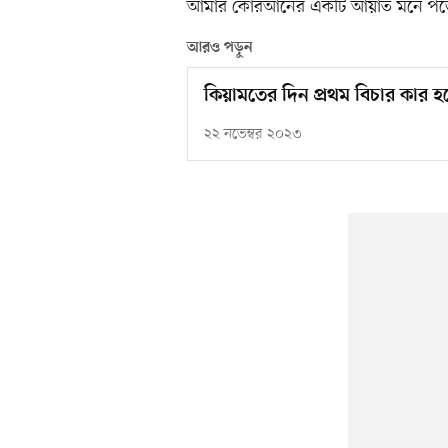
আমার কোরআনের একটি আয়াত মনে পড়ে 
আরও পড়ুন
কিয়ামতের দিন প্রথম বিচার কার হ
২২ নভেম্বর ২০২৩