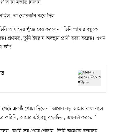
া?’ আমি সম্মতি দিলাম।
নেছিল, তা কোরবানি করে দিল।
নি আমাদের খুঁজে বের করলেন। তিনি আমার বন্ধুকে
ছ। প্রথমত, তুমি ইহরাম অবস্থায় প্রাণী হত্যা করেছ। এখন
ণ কী?’
লত
ুর পেটে একটি খোঁচা দিলেন। আমার বন্ধু আমার কথা বলে
করে করিনি, আমার এই বন্ধু বলেছিল, এমনটা করতে।’
রলেন। আমি ভয় পেয়ে গেলাম। তিনি আমাকে বললেন,