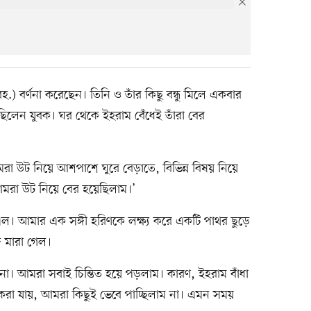
হ.) বর্ণনা করেছেন। তিনি ও তাঁর কিছু বন্ধু মিলে একবার
ছিলেন যুবক। ঘর থেকে ইহরাম বেঁধেই তাঁরা বের
আমরা উট নিয়ে আশপাশে ঘুরে বেড়াতে, বিভিন্ন বিষয় নিয়ে
আমরা উট নিয়ে বের হয়েছিলাম।’
। আমার এক সঙ্গী হরিণকে লক্ষ্য করে একটি পাথর ছুড়ে
ে মারা গেল।
 না। আমরা সবাই চিন্তিত হয়ে পড়লাম। কারণ, ইহরাম বাঁধা
ী করা যায়, আমরা কিছুই ভেবে পাচ্ছিলাম না। এমন সময়