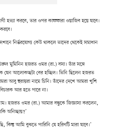
রাণী হত্যা করবে, তার ওপর কাফফারা ওয়াজিব হয়ে যাবে।
ণ করবে।
। সেখানে নির্ভরযোগ্য কেউ থাকলে তাদের থেকেই সমাধান
ুল মুমিনিন হজরত ওমর (রা.) বসা। তাঁর সঙ্গে
ে যেন আলোকচ্ছটা বের হচ্ছিল। তিনি ছিলেন হজরত
রা আবু হুরায়রা নামে চিনি। তাঁদের দেখে আমরা খুশি
র বিচারক আর হতে পারে না।
লাম। হজরত ওমর (রা.) আমার বন্ধুকে জিজ্ঞাসা করলেন,
াকি অনিচ্ছায়?’
, কিন্তু আমি বুঝতে পারিনি যে হরিণটি মারা যাবে।’