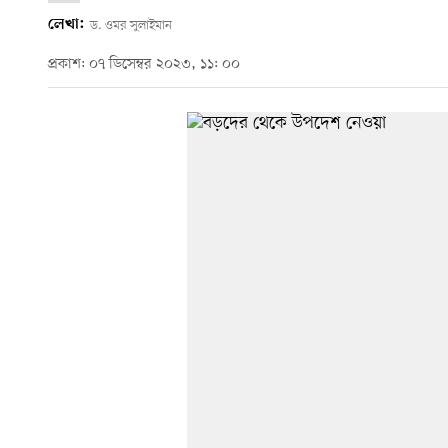
লেখা:
ড. ওমর সুলাইমান
প্রকাশ: ০৭ ডিসেম্বর ২০২৩, ১১: ০০