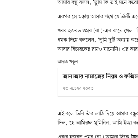
আমার বন্ধু বলল, ‘তুমি কি তাই মনে করে
এরপর সে মক্কায় আসার পথে যে উটটি এ
খবর হজরত ওমর (রা.)-এর কানে গেল। তি
ধমক দিয়ে বললেন, ‘তুমি দুটি অন্যায় করে
আবার বিচারকের রায়ও মানোনি। এর কার
আরও পড়ুন
জানাজার নামাজের নিয়ম ও ফজি
২৩ নভেম্বর ২০২৩
এই বলে তিনি তাঁর লাঠি দিয়ে আমার বন্ধ
দিল, ‘হে আমিরুল মুমিনিন, আমি ইচ্ছা 
এবার হজরত ওমর (রা.) আমার দিকে ফি