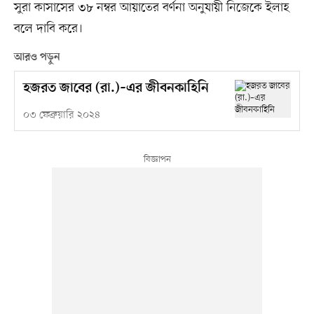
সুরা কাসাসের ৩৮ নম্বর আয়াতের বর্ণনা অনুযায়ী নিজেকে ইলাহ
বলে দাবি করে।
আরও পড়ুন
হজরত জাবের (রা.)–এর জীবনকাহিনি
০৩ ফেব্রুয়ারি ২০২৪