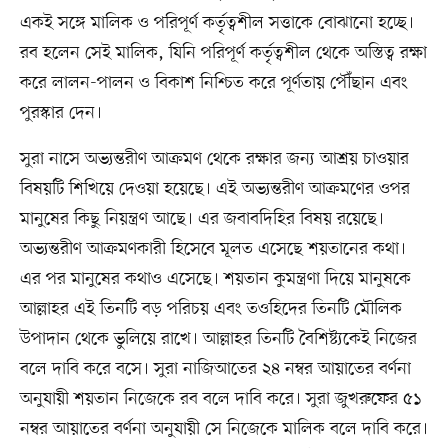
একই সঙ্গে মালিক ও পরিপূর্ণ কর্তৃত্বশীল সত্তাকে বোঝানো হচ্ছে।
রব হলেন সেই মালিক, যিনি পরিপূর্ণ কর্তৃত্বশীল থেকে অস্তিত্ব রক্ষা
করে লালন-পালন ও বিকাশ নিশ্চিত করে পূর্ণতায় পৌঁছান এবং
পুরস্কার দেন।
সুরা নাসে অভ্যন্তরীণ আক্রমণ থেকে রক্ষার জন্য আশ্রয় চাওয়ার
বিষয়টি শিখিয়ে দেওয়া হয়েছে। এই অভ্যন্তরীণ আক্রমণের ওপর
মানুষের কিছু নিয়ন্ত্রণ আছে। এর জবাবদিহির বিষয় রয়েছে।
অভ্যন্তরীণ আক্রমণকারী হিসেবে মূলত এসেছে শয়তানের কথা।
এর পর মানুষের কথাও এসেছে। শয়তান কুমন্ত্রণা দিয়ে মানুষকে
আল্লাহর এই তিনটি বড় পরিচয় এবং তওহিদের তিনটি মৌলিক
উপাদান থেকে ভুলিয়ে রাখে। আল্লাহর তিনটি বৈশিষ্ট্যকেই নিজের
বলে দাবি করে বসে। সুরা নাজিআতের ২৪ নম্বর আয়াতের বর্ণনা
অনুযায়ী শয়তান নিজেকে রব বলে দাবি করে। সুরা জুখরুফের ৫১
নম্বর আয়াতের বর্ণনা অনুযায়ী সে নিজেকে মালিক বলে দাবি করে।