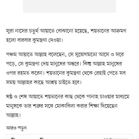
সুরা নাসের চতুর্থ আয়াতে বোঝানো হয়েছে, শয়তানের আক্রমণ
হলো বারবার কুমন্ত্রণা দেওয়া।
পঞ্চম আয়াতে আল্লাহ বলেছেন, সে সুযোগমতো আসে ও সরে
পড়ে, সে কুমন্ত্রণা দেয় মানুষের অন্তরে। কিন্তু আল্লাহ মানুষের
ওপর রহমত করেন। শয়তানের কুমন্ত্রণা থেকে রেহাই পেতে সব
সময় আল্লাহর কাছে আশ্রয় চাইতে হবে।
ষষ্ঠ ও শেষ আয়াতে শয়তানের কাছ থেকে পানাহ চাওয়ার মাধ্যমে
মানুষকে তার শত্রুর সঙ্গে মোকাবিলা করার শিক্ষা দিয়েছেন
আল্লাহ।
আরও পড়ুন