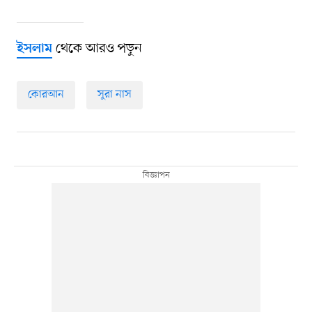
থেকে আরও পড়ুন
ইসলাম
কোরআন
সুরা নাস