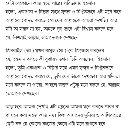
সেটা যেকোনো কাজ হতে পারে। পরিভাষায় ইহসান
হলো, একাগ্রতা ও নিষ্ঠার সাথে সুন্দর ও নিখুঁতভাবে এটা মনে করে
আল্লাহর ইবাদত করতে হবে যেন আল্লাহকে আমরা দেখছি। আর
যদি তা সম্ভব না হয়, তাহলে দৃঢ় ভাবে এটা বিশ্বাস করতে হবে
যে, নিশ্চয়ই আল্লাহ আমাদেরকে দেখছেন।
জিবরাইল (আ.) যখন রাসুল (সা.)-কে জিজ্ঞেস করলেন
যে, ইহসান বলতে কী বুঝায়? তখন তিনি বললেন, ‘ইহসান
হলো, তুমি একাগ্রতা ও নিষ্ঠার সঙ্গে এমন সুন্দর ও নিখুঁতভাবে
আল্লাহর ইবাদত করবে যে, তুমি যেন তাঁকে দেখছো। আর যদি তা
মনে করতে না পারো, তাহলে অন্তত এটুকু মনে করবে যে, আল্লাহ
তোমাকে দেখছেন।
আল্লাহকে আমরা দেখছি এটা হয়তো আমরা মনে করতে পারব না
বা মনে করা সহজ কাজ নয়। কিন্তু আমাদের দুনিয়া ও আখিরাতের
ছোট-বড় যে-কোনো কাজের ক্ষেত্রে এটা মনে রাখতে হবে