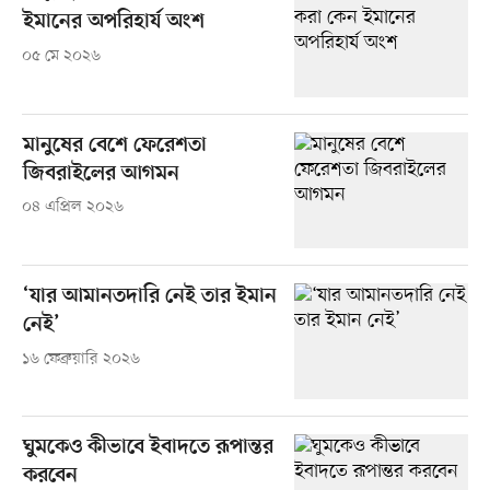
ইমানের অপরিহার্য অংশ
০৫ মে ২০২৬
মানুষের বেশে ফেরেশতা
জিবরাইলের আগমন
০৪ এপ্রিল ২০২৬
‘যার আমানতদারি নেই তার ইমান
নেই’
১৬ ফেব্রুয়ারি ২০২৬
ঘুমকেও কীভাবে ইবাদতে রূপান্তর
করবেন