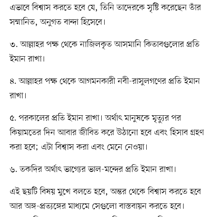
এভাবে বিশ্বাস করতে হবে যে, তিনি তাদেরকে সৃষ্টি করেছেন তাঁর
সম্মানিত, অনুগত বান্দা হিসেবে।
৩. আল্লাহর পক্ষ থেকে নাজিলকৃত আসমানি কিতাবগুলোর প্রতি
ইমান রাখা।
৪. আল্লাহর পক্ষ থেকে আগমনকারী নবী-রাসুলগণের প্রতি ইমান
রাখা।
৫. পরকালের প্রতি ইমান রাখা। অর্থাৎ মানুষকে মৃত্যুর পর
কিয়ামতের দিন আবার জীবিত করে উঠানো হবে এবং হিসাব গ্রহণ
করা হবে; এটা বিশ্বাস করা এবং মেনে নেওয়া।
৬. তকদির অর্থাৎ ভাগ্যের ভাল-মন্দের প্রতি ইমান রাখা।
এই ছয়টি বিষয় মুখে বলতে হবে, অন্তর থেকে বিশ্বাস করতে হবে
আর অঙ্গ-প্রত্যঙ্গের মাধ্যমে সেগুলো বাস্তবায়ন করতে হবে।