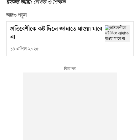
লেখক ও শিক্ষক
ইসমত আরা:
আরও পড়ুন
প্রতিবেশীকে কষ্ট দিলে জান্নাতে যাওয়া যাবে
না
১৪ এপ্রিল ২০২৫