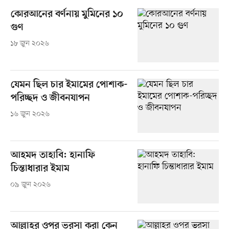
কোরআনের বর্ণনায় মুমিনের ১০
গুণ
১৮ জুন ২০২৬
যেমন ছিল চার ইমামের পোশাক-
পরিচ্ছদ ও জীবনযাপন
১৬ জুন ২০২৬
আহমদ তাহাবি: হানাফি
চিন্তাধারার ইমাম
০৯ জুন ২০২৬
আল্লাহর ওপর ভরসা করা কেন