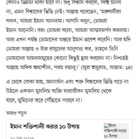
কোনও ভিন্নতা থাকা যাবে না। শুধু বিশ্বাস করবো, কিন্তু মানব
না, এমন বিশ্বাসের ভিত্তি নেই। আল্লাহ বলেছেন, ‘মরুবাসীরা
বলল, আমরা ইমান আনলাম। আপনি বলুন, তোমরা
ইমান আনোনি। বরং তোমরা বলো, আমরা আত্মসমর্পণ করলাম।
আর এখন পর্যন্ত তোমাদের অন্তরে ইমান প্রবেশ করেনি। আর যদি
তোমরা আল্লাহ ও তাঁর রাসুলের আনুগত্য কর, তাহলে তিনি
তোমাদের আমলসমূহের কোনো কিছুই হ্রাস করবেন না। নিশ্চয়ই
আল্লাহ অধিক ক্ষমাশীল, পরম দয়ালু।’ (সুরা হুজুরাত, আয়াত: ১৪)
এ থেকে বোঝা যায়, জ্ঞানার্জন এবং শক্ত বিশ্বাসের ভিত্তি গড়ে না
উঠলে একজন মুসলিম ব্যক্তি সারাজীবন মুসলিম থেকে
যাবে, মুমিনের স্তরে পৌঁছাতে পারবে না।
আরও পড়ুন
ইমান শক্তিশালী করার ১০ উপায়
১০ জুন ২০২৫