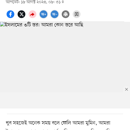
আপডেট: ১৮ আগস্ট ২০২৫, ০৮: ৩১
খুব সহজেই অনেক সময় বলে ফেলি আমরা মুমিন, আমরা