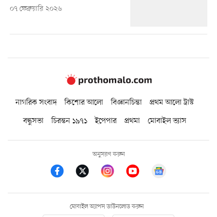
০৭ ফেব্রুয়ারি ২০২৬
নাগরিক সংবাদ
কিশোর আলো
বিজ্ঞানচিন্তা
প্রথম আলো ট্রাস্ট
বন্ধুসভা
চিরন্তন ১৯৭১
ইপেপার
প্রথমা
মোবাইল ভ্যাস
অনুসরণ করুন
মোবাইল অ্যাপস ডাউনলোড করুন