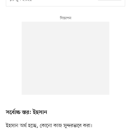
সর্বোচ্চ স্তর: ইহসান
ইহসান অর্থ হচ্ছে, কোনো কাজ সুন্দরভাবে করা।