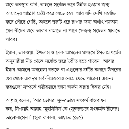
স্তরে অবস্থান করি, তাহলে সর্বোচ্চ স্তরে উন্নীত হওয়ার জন্য
আমাদের আপ্রাণ চেষ্টা করে যেতে হবে। আর যদি দেখি সর্বোচ্চ
স্তরে পোঁছে গেছি, তাহলে স্তরটি ধরে রাখার জন্য অর্থাৎ শয়তান
যেন নীচের স্তরে আবার নামাতে না পারে সেজন্য সচেতন থাকতে
পারব।
ইমান, তাকওয়া, ইখলাস ও নেক আমলের মাধ্যমে ইসলাম ধর্মের
অনুসারীরা নীচ থেকে সর্বোচ্চ স্তরে উন্নীত হতে পারেন। আবার
ইমান-আমলে অবহেলা করলে বা এগুলোর ত্রুটির কারণে উপরের
স্তর থেকে একদম সর্ব-নিম্নস্তরেও নেমে যেতে পারেন। এজন্য
স্তরগুলো সম্পর্কে গভীরভাবে জ্ঞান অর্জন করার বিকল্প নেই।
আল্লাহ বলেন, ‘আর তোমরা সুন্দরভাবে সৎকর্ম বাস্তবায়ন
কর, নিশ্চয়ই আল্লাহ ‘মুহসিনিন’কে (সুন্দরভাবে সৎকর্মকারীদের)
ভালোবাসেন।’ (সুরা বাকারা, আয়াত: ১৯৫)