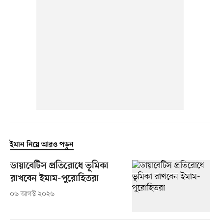
ইমান নিয়ে আরও পড়ুন
ডায়াবেটিস প্রতিরোধে ভূমিকা
রাখবেন ইমাম-পুরোহিতরা
০৬ আগস্ট ২০২৬