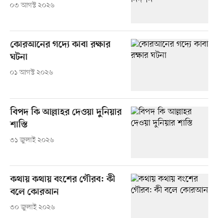
০৩ আগস্ট ২০২৬
কোরআনের গদ্যে কাবা রক্ষার
ঘটনা
০১ আগস্ট ২০২৬
বিপদ কি আল্লাহর দেওয়া দুনিয়ার
শাস্তি
৩১ জুলাই ২০২৬
কথায় কথায় বংশের গৌরব: কী
বলে কোরআন
৩০ জুলাই ২০২৬