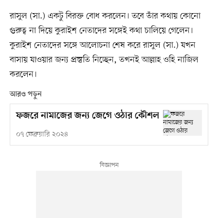
রাসুল (সা.) একটু বিরক্ত বোধ করলেন। তবে তাঁর কথায় কোনো
গুরুত্ব না দিয়ে কুরাইশ নেতাদের সঙ্গেই কথা চালিয়ে গেলেন।
কুরাইশ নেতাদের সঙ্গে আলোচনা শেষ করে রাসুল (সা.) যখন
বাসায় যাওয়ার জন্য প্রস্তুতি নিচ্ছেন, তখনই আল্লাহ ওহি নাজিল
করলেন।
আরও পড়ুন
ফজরে নামাজের জন্য জেগে ওঠার কৌশল
০৭ ফেব্রুয়ারি ২০২৪