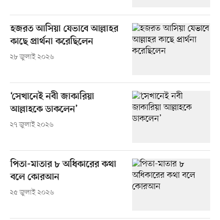
হজরত আসিয়া যেভাবে আল্লাহর
কাছে প্রার্থনা করেছিলেন
২৮ জুলাই ২০২৬
‘সেখানেই নবী জাকারিয়া
আল্লাহকে ডাকলেন’
২৭ জুলাই ২০২৬
পিতা-মাতার ৮ অধিকারের কথা
বলে কোরআন
২৫ জুলাই ২০২৬