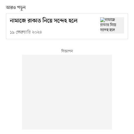
আরও পড়ুন
নামাজে রাকাত নিয়ে সন্দেহ হলে
১৯ ফেব্রুয়ারি ২০২৪