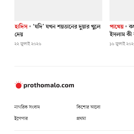
হাদিস
‘যদি’ যখন শয়তানের দুয়ার খুলে
পাথেয়
কথ
দেয়
ইসলাম কী
২২ জুলাই ২০২৬
১৬ জুলাই ২০
নাগরিক সংবাদ
কিশোর আলো
ইপেপার
প্রথমা