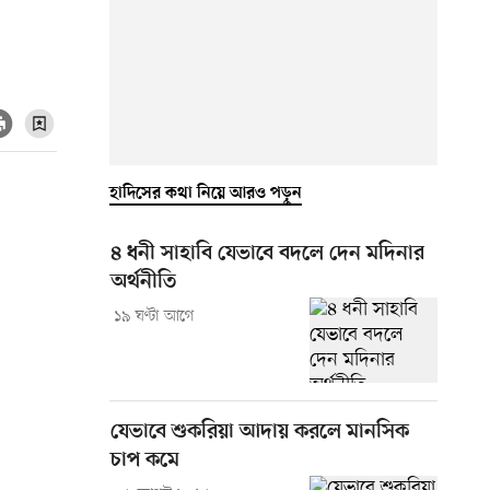
হাদিসের কথা নিয়ে আরও পড়ুন
৪ ধনী সাহাবি যেভাবে বদলে দেন মদিনার
অর্থনীতি
১৯ ঘণ্টা আগে
যেভাবে শুকরিয়া আদায় করলে মানসিক
চাপ কমে