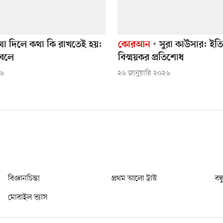
া দিলে কথা কি রাখতেই হয়:
কোরআন
সুরা কাউসার: ইত
 বলে
বিস্ময়কর প্রতিশোধ
২৬
২৬ জানুয়ারি ২০২৬
বিজ্ঞানচিন্তা
প্রথম আলো ট্রাস্ট
বন্
মোবাইল ভ্যাস