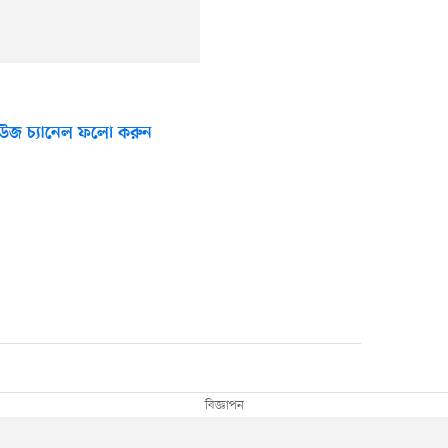
উজ চ্যানেল ফলো করুন