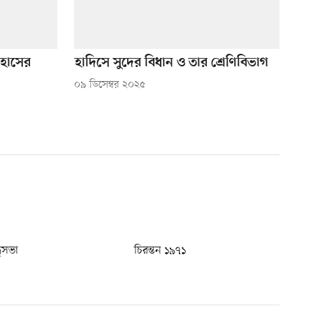
িহাসের
হাদিসে সুদের বিধান ও তার শ্রেণিবিভাগ
০৯ ডিসেম্বর ২০২৫
ধুসভা
চিরন্তন ১৯৭১