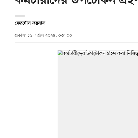
কর্মচারীদের উপঢৌকন গ্রহণ
ফেরদৌস ফয়সাল
প্রকাশ: ১৬ এপ্রিল ২০২৪, ০৩: ০০