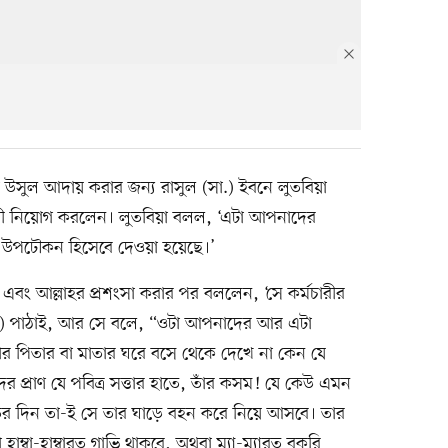
া উসুল আদায় করার জন্য রাসুল (সা.) ইবনে লুতবিয়া
রী নিয়োগ করলেন। লুতবিয়া বলল, ‘এটা আপনাদের
ে উপঢৌকন হিসেবে দেওয়া হয়েছে।’
েন এবং আল্লাহর প্রশংসা করার পর বললেন, ‘সে কর্মচারীর
ে) পাঠাই, আর সে বলে, “ওটা আপনাদের আর এটা
 পিতার বা মাতার ঘরে বসে থেকে দেখে না কেন যে
 প্রাণ যে পবিত্র সত্তার হাতে, তাঁর কসম! যে কেউ এমন
মতের দিন তা-ই সে তার ঘাড়ে বহন করে নিয়ে আসবে। তার
্বা-হাম্বারত গাভি থাকবে, অথবা ম্যা-ম্যারত বকরি