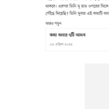
থাকবে। এরপর তিনি দু হাত ওপরের দিকে
পৌঁছে দিয়েছি? তিনি দুবার এই কথাটি ব
আরও পড়ুন
কথা বলার ৭টি আদব
০৩ এপ্রিল ২০২৪