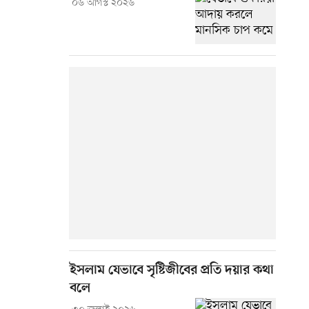
০৬ আগস্ট ২০২৬
ইসলাম যেভাবে সৃষ্টিজীবের প্রতি দয়ার কথা
বলে