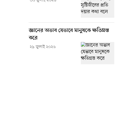
৩০ জুলাই ২০২৬
জ্ঞানের অভাব যেভাবে মানুষকে ক্ষতিগ্রস্ত
করে
২৯ জুলাই ২০২৬