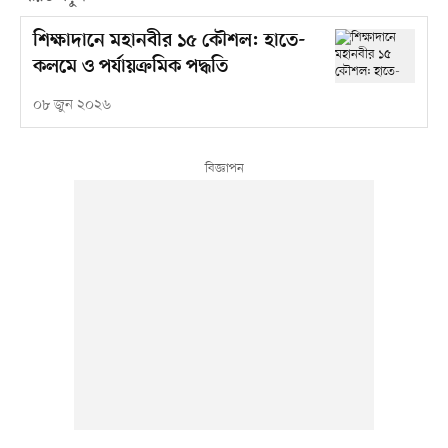
শিক্ষাদানে মহানবীর ১৫ কৌশল: হাতে-
কলমে ও পর্যায়ক্রমিক পদ্ধতি
০৮ জুন ২০২৬