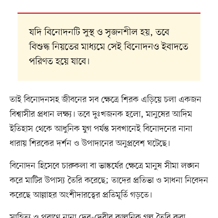
যদি বিনোদনটি সুস্থ ও সৃজনশীল হয়, তবে
বিশুদ্ধ নিয়তের মাধ্যমে সেই বিনোদনও ইবাদতে
পরিণত হয়ে যাবে।
তাই বিনোদনসহ জীবনের সব ক্ষেত্রে শিরক এড়িয়ে চলা একজন
বিশ্বাসীর প্রধান লক্ষ্য। তবে দুঃখজনক হলো, মানুষের আদিম
ইতিহাস থেকে আধুনিক যুগ পর্যন্ত সবখানেই বিনোদনের নানা
ধারায় শিরকের দর্শন ও উপাদানের অনুপ্রবেশ ঘটেছে।
বিনোদন হিসেবে চারুকলা বা ভাস্কর্যের ক্ষেত্রে মানুষ সীমা লঙ্ঘন
করে মাটির উপাস্য তৈরি করেছে; তাদের প্রতিভা ও সাধনা নিবেদন
করেছে আল্লাহর অংশীদারত্বের প্রতিমূর্তি গড়তে।
সাহিত্য ও পুরাণে নানা দেব-দেবীর কাল্পনিক গল্প তৈরি করা