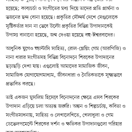
হয়েছে; কাব্যচর্চা ও সংগীতের মধ্য দিয়ে তাদের প্রতি প্রার্থনা ও
ভজনের ছন্দ বোনা হয়েছে। প্রকৃতির সৌন্দর্য দেখে সেগুলোকে
সৃষ্টিকর্তার দান না ভেবে উল্টো প্রকৃতির বিভিন্ন উপাদানকেই
উপাস্য বানানো হয়েছে, জন্ম দেওয়া হয়েছে বহু-ঈশ্বরবাদের।
আধুনিক যুগেও ফ্যান্টাসি সাহিত্য, রোল-প্লেয়িং গেম (আরপিজি) ও
নানা ধারার সংগীতসহ বিভিন্ন বিনোদনে শিরকের উপাদানের
ছড়াছড়ি দেখা যায়। এগুলোই আমাদের সামাজিক জীবন,
সামাজিক যোগাযোগমাধ্যম, জীবনধারা ও নৈতিকতাকে সূক্ষ্মভাবে
প্রভাবিত করছে।
তাই একজন মুসলিম হিসেবে বিনোদনের ক্ষেত্রে এসব শিরকের
উপাদান এড়িয়ে চলা অত্যন্ত জরুরি। অঙ্কন ও শিল্পচর্চায়, কবিতা ও
সংগীতসাধনায়, সাহিত্য ও লেখালেখিতে, খেলাধুলা ও গেম
ডেভেলপমেন্টে শিরকের দর্শন ও ক্ষতিকর উপাদানগুলো পরিহার