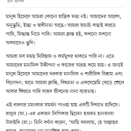
ছবি: ফ্রিপিক
মানুষ হিসেবে আমরা কোনো যান্ত্রিক সত্তা নই। আমাদের আবেগ,
অনুভূতি, ইচ্ছা ও স্বাধীনতা আছে। আমরা যাচাই-বাছাই করতে
পারি, সিদ্ধান্ত নিতে পারি। আমরা ক্লান্ত হই, কখনো-সখনো
অবসাদেও ভুগি।
আমরা সব সময় সিরিয়াস ও কর্মমুখর থাকতে পারি না। এতে
আমাদের মানসিক উদ্দীপনা ও কাজের আগ্রহ কমে যায়। এ জন্যই
মানুষ হিসেবে আমাদের দরকার মানসিক ও শারীরিক বিশ্রাম এবং
বিনোদন; যাতে আমরা ক্লান্তি, বিষণ্নতা ও একঘেয়েমি ঝেড়ে ফেলে
আবার ফিরতে পারি বাস্তব জীবনের নানা ব্যস্ততায়।
এই ধারণার চমৎকার সমর্থন পাওয়া যায় একটি বিখ্যাত হাদিসে।
রাসুল (সা.)-এর একজন লিপিকার ছিলেন হজরত হানজালা
উসাইদি (রা.)। তিনি বর্ণনা করেন, ‘আমি বললাম, হে আল্লাহর