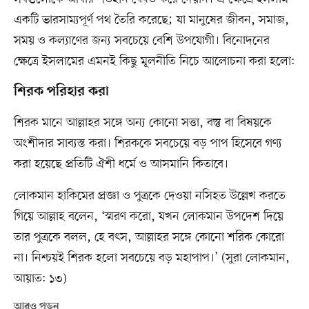
একটি ভারসাম্যপূর্ণ পথ তৈরি করেছে; যা মানুষের জীবন, সমাজ,
সময় ও কল্যাণের জন্য সবচেয়ে বেশি উপযোগী। বিনোদনের
ক্ষেত্রে ইসলামের এমনই কিছু মূলনীতি নিচে আলোচনা করা হলো:
শিরক পরিহার করা
শিরক মানে আল্লাহর সঙ্গে অন্য কোনো সত্তা, বস্তু বা বিষয়কে
অংশীদার সাব্যস্ত করা। শিরককে সবচেয়ে বড় পাপ হিসেবে গণ্য
করা হয়েছে প্রতিটি ঐশী ধর্মে ও আসমানি কিতাবে।
লোকমান হাকিমের প্রজ্ঞা ও পুত্রকে দেওয়া নসিহত উল্লেখ করতে
গিয়ে আল্লাহ বলেন, ‘স্মরণ করো, যখন লোকমান উপদেশ দিয়ে
তার পুত্রকে বলল, হে বৎস, আল্লাহর সঙ্গে কোনো শরিক কোরো
না। নিশ্চয়ই শিরক হলো সবচেয়ে বড় মহাপাপ।’ (সুরা লোকমান,
আয়াত: ১৩)
আরও পড়ুন