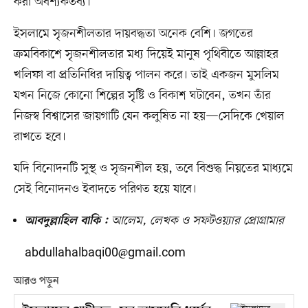
করা অবশ্যকর্তব্য।
ইসলামে সৃজনশীলতার দায়বদ্ধতা অনেক বেশি। জগতের
ক্রমবিকাশে সৃজনশীলতার মধ্য দিয়েই মানুষ পৃথিবীতে আল্লাহর
খলিফা বা প্রতিনিধির দায়িত্ব পালন করে। তাই একজন মুসলিম
যখন নিজে কোনো শিল্পের সৃষ্টি ও বিকাশ ঘটাবেন, তখন তাঁর
নিজস্ব বিশ্বাসের জায়গাটি যেন কলুষিত না হয়—সেদিকে খেয়াল
রাখতে হবে।
যদি বিনোদনটি সুস্থ ও সৃজনশীল হয়, তবে বিশুদ্ধ নিয়তের মাধ্যমে
সেই বিনোদনও ইবাদতে পরিণত হয়ে যাবে।
আলেম, লেখক ও সফটওয়্যার প্রোগ্রামার
আবদুল্লাহিল বাকি :
abdullahalbaqi00@gmail.com
আরও পড়ুন