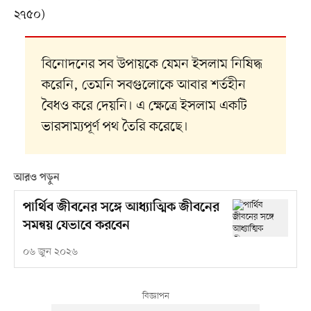
২৭৫০)
বিনোদনের সব উপায়কে যেমন ইসলাম নিষিদ্ধ
করেনি, তেমনি সবগুলোকে আবার শর্তহীন
বৈধও করে দেয়নি। এ ক্ষেত্রে ইসলাম একটি
ভারসাম্যপূর্ণ পথ তৈরি করেছে।
আরও পড়ুন
পার্থিব জীবনের সঙ্গে আধ্যাত্মিক জীবনের
সমন্বয় যেভাবে করবেন
০৬ জুন ২০২৬