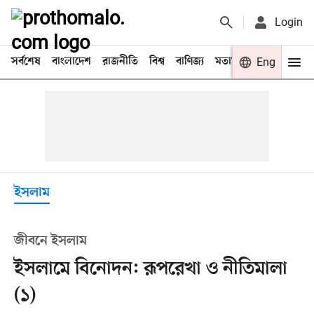
Login
সর্বশেষ
বাংলাদেশ
রাজনীতি
বিশ্ব
বাণিজ্য
মতামত
খেলা
Eng
বিনো
ইসলাম
জীবনে ইসলাম
ইসলামে বিনোদন: রূপরেখা ও নীতিমালা
(১)