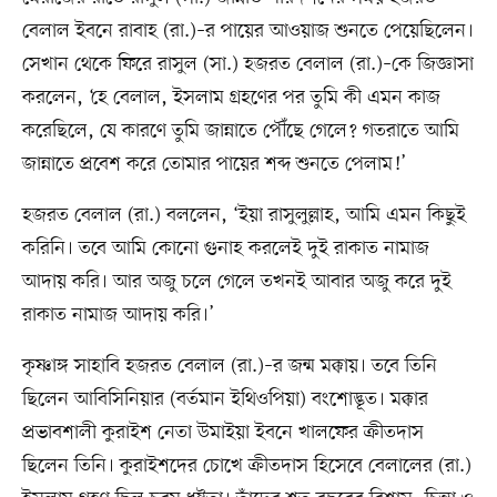
বেলাল ইবনে রাবাহ (রা.)–র পায়ের আওয়াজ শুনতে পেয়েছিলেন।
সেখান থেকে ফিরে রাসুল (সা.) হজরত বেলাল (রা.)–কে জিজ্ঞাসা
করলেন, ‘হে বেলাল, ইসলাম গ্রহণের পর তুমি কী এমন কাজ
করেছিলে, যে কারণে তুমি জান্নাতে পৌঁছে গেলে? গতরাতে আমি
জান্নাতে প্রবেশ করে তোমার পায়ের শব্দ শুনতে পেলাম!’
হজরত বেলাল (রা.) বললেন, ‘ইয়া রাসুলুল্লাহ, আমি এমন কিছুই
করিনি। তবে আমি কোনো গুনাহ করলেই দুই রাকাত নামাজ
আদায় করি। আর অজু চলে গেলে তখনই আবার অজু করে দুই
রাকাত নামাজ আদায় করি।’
কৃষ্ণাঙ্গ সাহাবি হজরত বেলাল (রা.)–র জন্ম মক্কায়। তবে তিনি
ছিলেন আবিসিনিয়ার (বর্তমান ইথিওপিয়া) বংশোদ্ভূত। মক্কার
প্রভাবশালী কুরাইশ নেতা উমাইয়া ইবনে খালফের ক্রীতদাস
ছিলেন তিনি। কুরাইশদের চোখে ক্রীতদাস হিসেবে বেলালের (রা.)