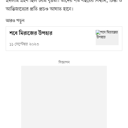
ইসলাম গ্রহণ ছিল চরম ধৃষ্টতা। তাঁদের শত বছরের বিশ্বাস, চিন্তা ও
আভিজাত্যের প্রতি প্রচণ্ড আঘাত হানে।
আরও পড়ুন
শবে মিরাজের উপহার
১১ সেপ্টেম্বর ২০২৩