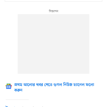
প্রথম আলোর খবর পেতে গুগল নিউজ চ্যানেল ফলো
করুন