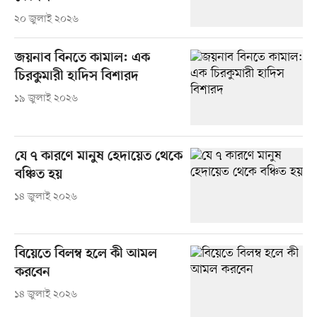
২০ জুলাই ২০২৬
জয়নাব বিনতে কামাল: এক
চিরকুমারী হাদিস বিশারদ
১৯ জুলাই ২০২৬
যে ৭ কারণে মানুষ হেদায়েত থেকে
বঞ্চিত হয়
১৪ জুলাই ২০২৬
বিয়েতে বিলম্ব হলে কী আমল
করবেন
১৪ জুলাই ২০২৬