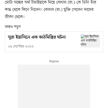
মোটা অঙ্কের অর্থ উমাইয়াকে দিয়ে বেলাল (রা.)-কে তিনি তাঁর
কাছ থেকে কিনে নিলেন। বেলাল (রা.) মুক্তি পেলেন দাসের
জীবন থেকে।
আরও পড়ুন
সুরা ইয়াসিনে এক কাঠমিস্ত্রির ঘটনা
০৮ সেপ্টেম্বর ২০২৩